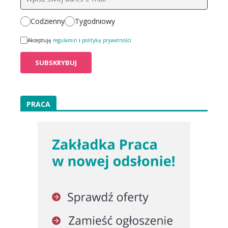
Codzienny
Tygodniowy
Akceptuję
regulamin
i
politykę prywatności
PRACA