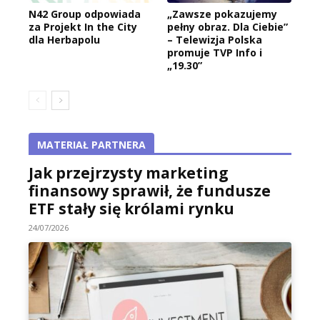
N42 Group odpowiada
„Zawsze pokazujemy
za Projekt In the City
pełny obraz. Dla Ciebie”
dla Herbapolu
– Telewizja Polska
promuje TVP Info i
„19.30”
MATERIAŁ PARTNERA
Jak przejrzysty marketing
finansowy sprawił, że fundusze
ETF stały się królami rynku
24/07/2026