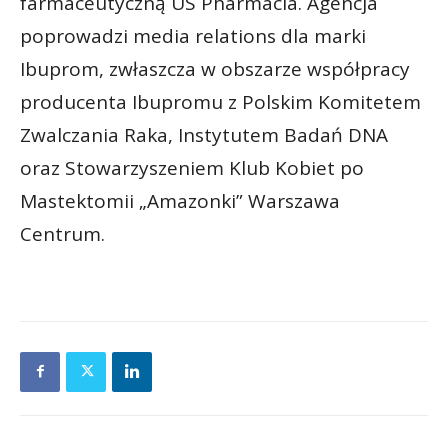
farmaceutyczną US Pharmacia. Agencja
poprowadzi media relations dla marki
Ibuprom, zwłaszcza w obszarze współpracy
producenta Ibupromu z Polskim Komitetem
Zwalczania Raka, Instytutem Badań DNA
oraz Stowarzyszeniem Klub Kobiet po
Mastektomii „Amazonki” Warszawa
Centrum.