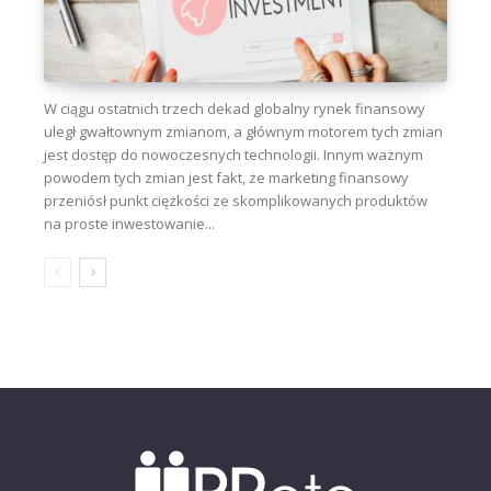
W ciągu ostatnich trzech dekad globalny rynek finansowy
uległ gwałtownym zmianom, a głównym motorem tych zmian
jest dostęp do nowoczesnych technologii. Innym ważnym
powodem tych zmian jest fakt, że marketing finansowy
przeniósł punkt ciężkości ze skomplikowanych produktów
na proste inwestowanie...