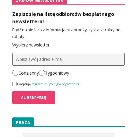
ZAMÓW NEWSLETTER
Zapisz się na listę odbiorców bezpłatnego
newslettera!
Bądź na bieżąco z informacjami z branży, zyskaj atrakcyjne
rabaty.
Wybierz newsletter:
Codzienny
Tygodniowy
Akceptuję
regulamin
i
politykę prywatności
PRACA