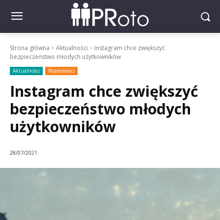
Strona główna
Aktualności
Instagram chce zwiększyć
bezpieczeństwo młodych użytkowników
Aktualności
Wiadomości
Instagram chce zwiększyć
bezpieczeństwo młodych
użytkowników
28/07/2021