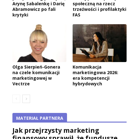
Arynę Sabalenkę i Darię
społeczną na rzecz
Abramowicz po fali
trzeźwości i profilaktyki
krytyki
FAS
Olga Sierpień-Gonera
Komunikacja
na czele komunikacji
marketingowa 2026:
marketingowej w
era kompetencji
Vectrze
hybrydowych
MATERIAŁ PARTNERA
Jak przejrzysty marketing
finansowy sprawił, że fundusze