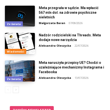
Meta przegrała w sądzie. Ma wpłacić
567 mln dol. na zdrowie psychiczne
nieletnich
Małgorzata Baran
-
07/08/2026
Ze świata
Nadzór rodzicielski na Threads. Meta
dodaje nowe narzędzia
Aleksandra Oleszycka
-
22/07/2026
Wiadomości
Meta naruszyła przepisy UE? Chodzi o
uzależniające mechanizmy Instagrama i
Facebooka
Aleksandra Oleszycka
-
13/07/2026
Ze świata