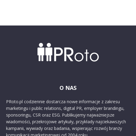
O NAS
PRoto.pl codziennie dostarcza nowe informacje z zakresu
marketingu i public relations, digital PR, employer brandingu,
sponsoringu, CSR oraz ESG. Publikujemy najważniejsze
wiadomości, przekrojowe artykuły, przykłady najciekawszych
kampanii, wywiady oraz badania, wspierając rozwój branży
komunikacji marketingowej od 2004 roku.