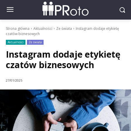
Strona główna
Aktualności
Ze świata
Instagram dodaje etykietę
czatów biznesowych
Aktualności
Ze świata
Instagram dodaje etykietę
czatów biznesowych
27/01/2025