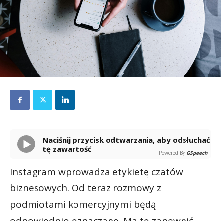
Naciśnij przycisk odtwarzania, aby odsłuchać
tę zawartość
Powered By
GSpeech
Instagram wprowadza etykietę czatów
biznesowych. Od teraz rozmowy z
podmiotami komercyjnymi będą
odpowiednio oznaczane. Ma to zapewnić