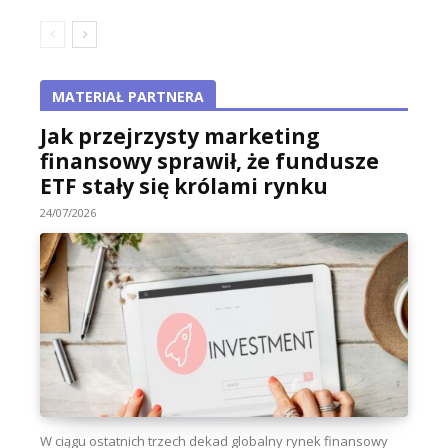
MATERIAŁ PARTNERA
Jak przejrzysty marketing
finansowy sprawił, że fundusze
ETF stały się królami rynku
24/07/2026
W ciągu ostatnich trzech dekad globalny rynek finansowy