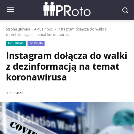
Strona główna
Aktualności
Instagram dołącza do walki z
dezinformacją na temat koronawirusa
Aktualności
Ze świata
Instagram dołącza do walki
z dezinformacją na temat
koronawirusa
09/03/2020