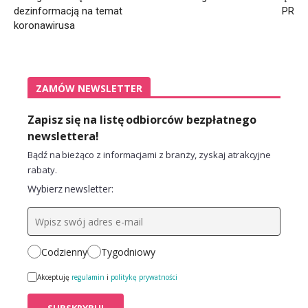
dezinformacją na temat
PR
koronawirusa
ZAMÓW NEWSLETTER
Zapisz się na listę odbiorców bezpłatnego
newslettera!
Bądź na bieżąco z informacjami z branży, zyskaj atrakcyjne
rabaty.
Wybierz newsletter:
Codzienny
Tygodniowy
Akceptuję
regulamin
i
politykę prywatności