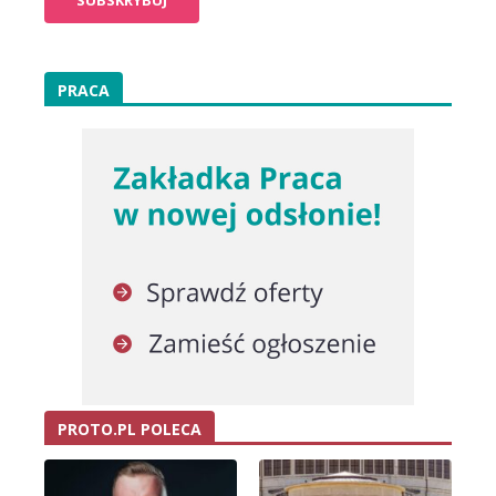
PRACA
PROTO.PL POLECA