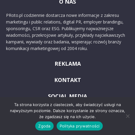
O NAS
PRoto.pl codziennie dostarcza nowe informacje z zakresu
marketingu i public relations, digital PR, employer brandingu,
sponsoringu, CSR oraz ESG. Publikujemy najważniejsze
wiadomości, przekrojowe artykuły, przykłady najciekawszych
kampanii, wywiady oraz badania, wspierając rozwój branży
komunikacji marketingowej od 2004 roku.
REKLAMA
KONTAKT
SOCIAL MEDIA
Ta strona korzysta z ciasteczek, aby świadczyć usługi na
najwyższym poziomie. Dalsze korzystanie ze strony oznacza,
że zgadzasz się na ich użycie.
Zgoda
Polityka prywatności