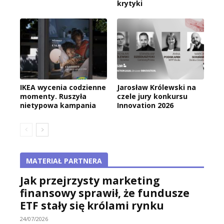
krytyki
IKEA wycenia codzienne
Jarosław Królewski na
momenty. Ruszyła
czele jury konkursu
nietypowa kampania
Innovation 2026
MATERIAŁ PARTNERA
Jak przejrzysty marketing
finansowy sprawił, że fundusze
ETF stały się królami rynku
24/07/2026