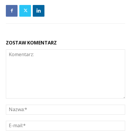
ZOSTAW KOMENTARZ
Komentarz:
Na
E-
mai