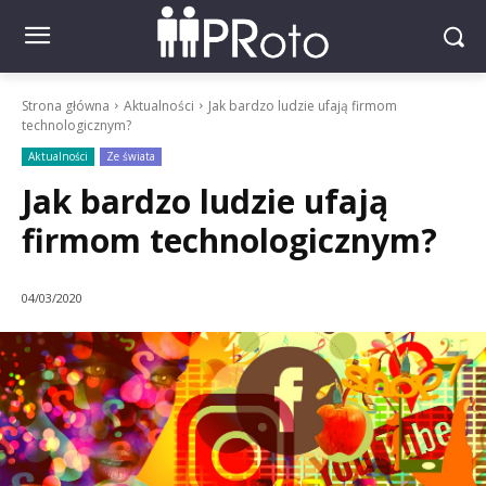
Strona główna
Aktualności
Jak bardzo ludzie ufają firmom
technologicznym?
Aktualności
Ze świata
Jak bardzo ludzie ufają
firmom technologicznym?
04/03/2020