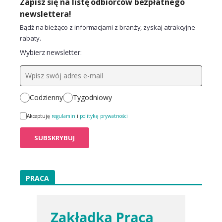
Zapisz się na listę odbiorców bezpłatnego
newslettera!
Bądź na bieżąco z informacjami z branży, zyskaj atrakcyjne
rabaty.
Wybierz newsletter:
Codzienny
Tygodniowy
Akceptuję
regulamin
i
politykę prywatności
PRACA