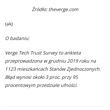
Źródło: theverge.com
(ak)
O badaniu:
Verge Tech Trust Survey to ankieta
przeprowadzona w grudniu 2019 roku na
1123 mieszkańcach Stanów Zjednoczonych.
Błąd wynosi około 3 proc. przy 95
procentowym przedziale ufności.