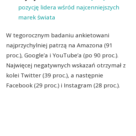
pozycję lidera wśród najcenniejszych
marek świata
W tegorocznym badaniu ankietowani
najprzychylniej patrzą na Amazona (91
proc.), Google’a i YouTube’a (po 90 proc.).
Najwięcej negatywnych wskazań otrzymał z
kolei Twitter (39 proc.), a następnie
Facebook (29 proc.) i Instagram (28 proc.).