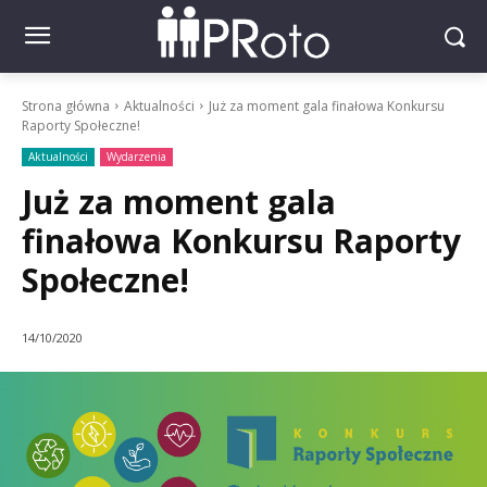
Strona główna
Aktualności
Już za moment gala finałowa Konkursu
Raporty Społeczne!
Aktualności
Wydarzenia
Już za moment gala
finałowa Konkursu Raporty
Społeczne!
14/10/2020