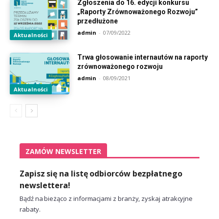
Zgłoszenia do 16. edycji konkursu
„Raporty Zrównoważonego Rozwoju”
przedłużone
admin
-
07/09/2022
Aktualności
Trwa głosowanie internautów na raporty
zrównoważonego rozwoju
admin
-
08/09/2021
Aktualności
ZAMÓW NEWSLETTER
Zapisz się na listę odbiorców bezpłatnego
newslettera!
Bądź na bieżąco z informacjami z branży, zyskaj atrakcyjne
rabaty.