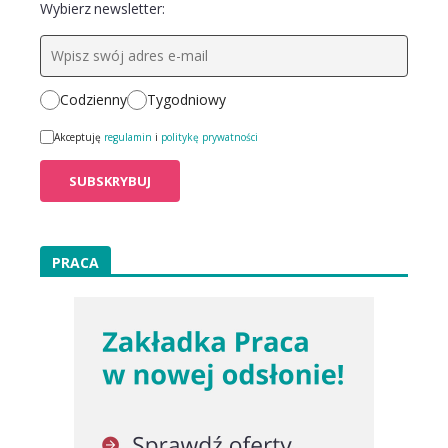
Wybierz newsletter:
Codzienny
Tygodniowy
Akceptuję
regulamin
i
politykę prywatności
PRACA