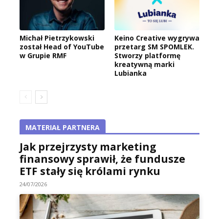
Michał Pietrzykowski
Keino Creative wygrywa
został Head of YouTube
przetarg SM SPOMLEK.
w Grupie RMF
Stworzy platformę
kreatywną marki
Lubianka
MATERIAŁ PARTNERA
Jak przejrzysty marketing
finansowy sprawił, że fundusze
ETF stały się królami rynku
24/07/2026