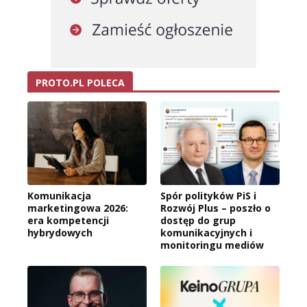
PROTO.PL POLECA
Komunikacja
Spór polityków PiS i
marketingowa 2026:
Rozwój Plus – poszło o
era kompetencji
dostęp do grup
hybrydowych
komunikacyjnych i
monitoringu mediów