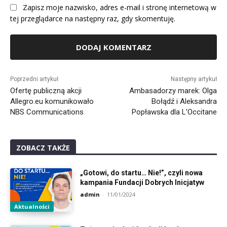
Zapisz moje nazwisko, adres e-mail i stronę internetową w
tej przeglądarce na następny raz, gdy skomentuję.
Alternative:
Poprzedni artykuł
Następny artykuł
Ofertę publiczną akcji
Ambasadorzy marek: Olga
Allegro.eu komunikowało
Bołądź i Aleksandra
NBS Communications
Popławska dla L’Occitane
ZOBACZ TAKŻE
„Gotowi, do startu… Nie!”, czyli nowa
kampania Fundacji Dobrych Inicjatyw
admin
-
11/01/2024
Aktualności