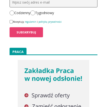
Codzienny
Tygodniowy
Akceptuję
regulamin
i
politykę prywatności
PRACA