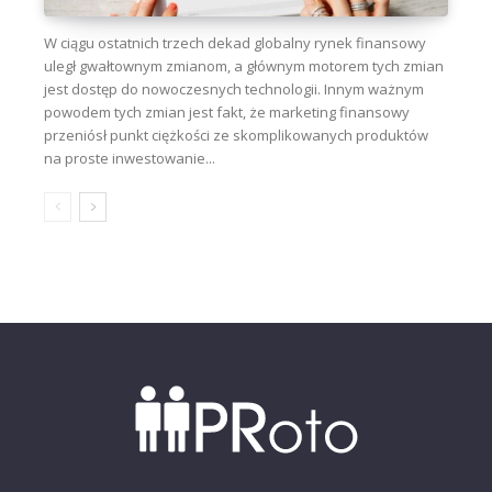
W ciągu ostatnich trzech dekad globalny rynek finansowy
uległ gwałtownym zmianom, a głównym motorem tych zmian
jest dostęp do nowoczesnych technologii. Innym ważnym
powodem tych zmian jest fakt, że marketing finansowy
przeniósł punkt ciężkości ze skomplikowanych produktów
na proste inwestowanie...