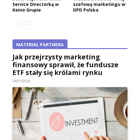
Service Directorką w
szefową marketingu w
Keino Grupie
DPD Polska
MATERIAŁ PARTNERA
Jak przejrzysty marketing
finansowy sprawił, że fundusze
ETF stały się królami rynku
24/07/2026