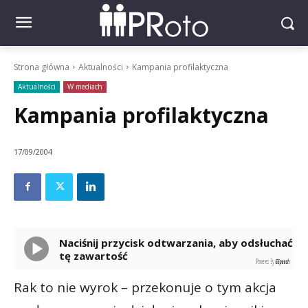
Strona główna
Aktualności
Kampania profilaktyczna
Aktualności
W mediach
Kampania profilaktyczna
17/09/2004
Naciśnij przycisk odtwarzania, aby odsłuchać
tę zawartość
Powered By
GSpeech
Rak to nie wyrok – przekonuje o tym akcja