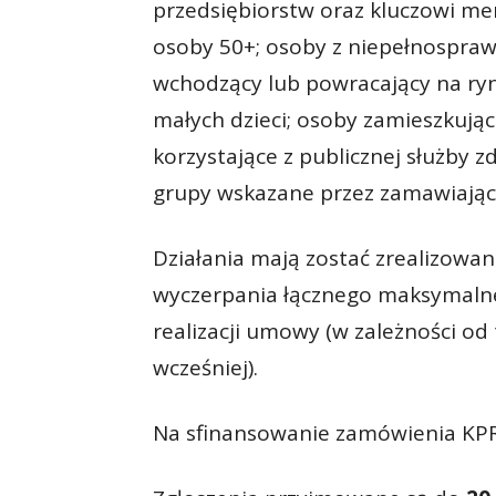
przedsiębiorstw oraz kluczowi me
osoby 50+; osoby z niepełnosprawn
wchodzący lub powracający na ryn
małych dzieci; osoby zamieszkując
korzystające z publicznej służby z
grupy wskazane przez zamawiają
Działania mają zostać zrealizowa
wyczerpania łącznego maksymaln
realizacji umowy (w zależności od 
wcześniej).
Na sfinansowanie zamówienia KPRM