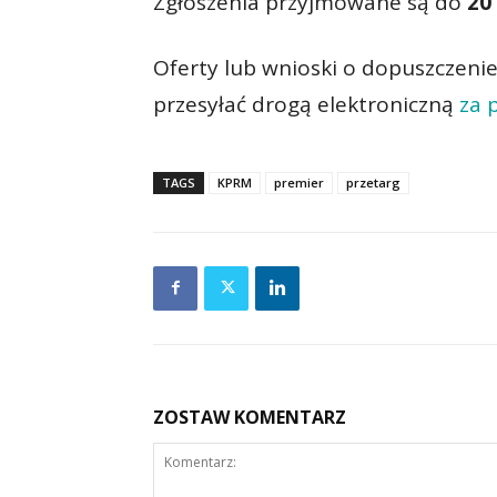
Zgłoszenia przyjmowane są do
20
Oferty lub wnioski o dopuszczeni
przesyłać drogą elektroniczną
za 
TAGS
KPRM
premier
przetarg
ZOSTAW KOMENTARZ