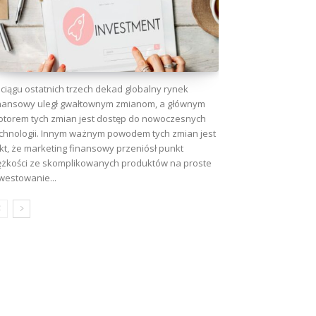
ciągu ostatnich trzech dekad globalny rynek
nansowy uległ gwałtownym zmianom, a głównym
torem tych zmian jest dostęp do nowoczesnych
chnologii. Innym ważnym powodem tych zmian jest
kt, że marketing finansowy przeniósł punkt
ężkości ze skomplikowanych produktów na proste
westowanie...