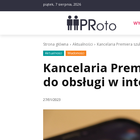
piątek, 7 sierpnia, 2026
WY
Strona główna
Aktualności
Kancelaria Premiera szuk
Aktualności
Wiadomości
Kancelaria Prem
do obsługi w in
27/01/2023