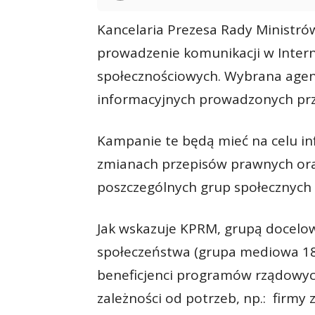
Kancelaria Prezesa Rady Ministró
prowadzenie komunikacji w Intern
społecznościowych. Wybrana agenc
informacyjnych prowadzonych pr
Kampanie te będą mieć na celu i
zmianach przepisów prawnych oraz
poszczególnych grup społecznych 
Jak wskazuje KPRM, grupą docelow
społeczeństwa (grupa mediowa 18+
beneficjenci programów rządowyc
zależności od potrzeb, np.: firmy 