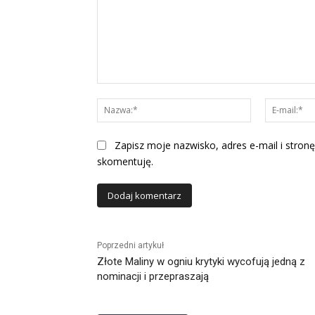
Komentarz:
Nazwa:*
Zapisz moje nazwisko, adres e-mail i stronę
skomentuję.
Alternative:
Poprzedni artykuł
Złote Maliny w ogniu krytyki wycofują jedną z
nominacji i przepraszają