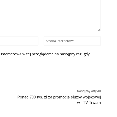
E-
Strona
mail:*
Interneto
 internetową w tej przeglądarce na następny raz, gdy
Następny artykuł
Ponad 700 tys. zł za promocję służby wojskowej
w… TV Trwam