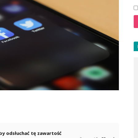
 aby odsłuchać tę zawartość