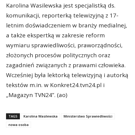
Karolina Wasilewska jest specjalistką ds.
komunikacji, reporterką telewizyjną z 17-
letnim doświadczeniem w branży medialnej,
a także ekspertką w zakresie reform
wymiaru sprawiedliwości, praworządności,
złożonych procesów politycznych oraz
zagadnień związanych z prawami człowieka.
Wcześniej była lektorką telewizyjną i autorką
tekstów m.in. w Konkret24.tvn24.pl i
„Magazyn TVN24”. (ao)
TAGS
Karolina Wasilewska
Ministerstwo Sprawiedliwości
nowa osoba