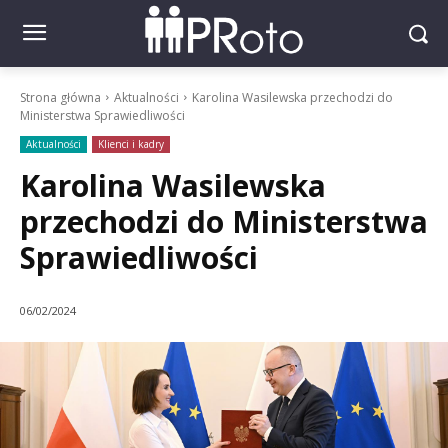
Strona główna
Aktualności
Karolina Wasilewska przechodzi do
Ministerstwa Sprawiedliwości
Aktualności
Klienci i kadry
Karolina Wasilewska
przechodzi do Ministerstwa
Sprawiedliwości
06/02/2024