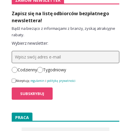
ZAMÓW NEWSLETTER
Zapisz się na listę odbiorców bezpłatnego
newslettera!
Bądź na bieżąco z informacjami z branży, zyskaj atrakcyjne
rabaty.
Wybierz newsletter:
Codzienny
Tygodniowy
Akceptuję
regulamin
i
politykę prywatności
PRACA