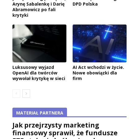
Arynę Sabalenkę i Darię
DPD Polska
Abramowicz po fali
krytyki
Luksusowy wyjazd
AI Act wchodzi w życie.
OpenAI dla twórców
Nowe obowiązki dla
wywołał krytykę w sieci
firm
MATERIAŁ PARTNERA
Jak przejrzysty marketing
finansowy sprawił, że fundusze