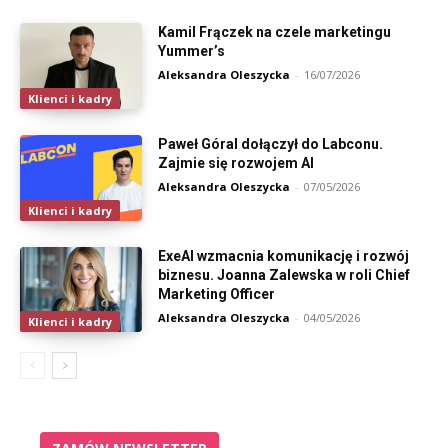
Kamil Frączek na czele marketingu
Yummer’s
Aleksandra Oleszycka
-
16/07/2026
Klienci i kadry
Paweł Góral dołączył do Labconu.
Zajmie się rozwojem AI
Aleksandra Oleszycka
-
07/05/2026
Klienci i kadry
ExeAI wzmacnia komunikację i rozwój
biznesu. Joanna Zalewska w roli Chief
Marketing Officer
Aleksandra Oleszycka
-
04/05/2026
Klienci i kadry