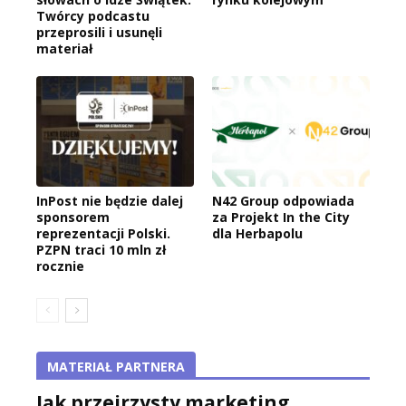
Twórcy podcastu
przeprosili i usunęli
materiał
InPost nie będzie dalej
N42 Group odpowiada
sponsorem
za Projekt In the City
reprezentacji Polski.
dla Herbapolu
PZPN traci 10 mln zł
rocznie
MATERIAŁ PARTNERA
Jak przejrzysty marketing