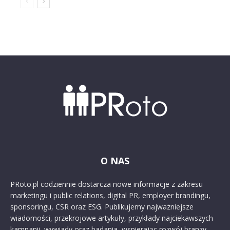
O NAS
PRoto.pl codziennie dostarcza nowe informacje z zakresu
marketingu i public relations, digital PR, employer brandingu,
sponsoringu, CSR oraz ESG. Publikujemy najważniejsze
wiadomości, przekrojowe artykuły, przykłady najciekawszych
kampanii, wywiady oraz badania, wspierając rozwój branży