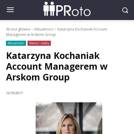
Strona główna
Aktualności
Katarzyna Kochaniak Account
Managerem w Arskom Group
Aktualności
Klienci i kadry
Katarzyna Kochaniak
Account Managerem w
Arskom Group
12/10/2017