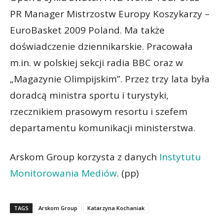
PR Manager Mistrzostw Europy Koszykarzy –
EuroBasket 2009 Poland. Ma także
doświadczenie dziennikarskie. Pracowała
m.in. w polskiej sekcji radia BBC oraz w
„Magazynie Olimpijskim”. Przez trzy lata była
doradcą ministra sportu i turystyki,
rzecznikiem prasowym resortu i szefem
departamentu komunikacji ministerstwa.
Arskom Group korzysta z danych
Instytutu
Monitorowania Mediów
. (pp)
TAGS
Arskom Group
Katarzyna Kochaniak