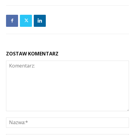
ZOSTAW KOMENTARZ
Komentarz:
Na