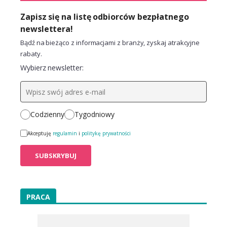
Zapisz się na listę odbiorców bezpłatnego
newslettera!
Bądź na bieżąco z informacjami z branży, zyskaj atrakcyjne
rabaty.
Wybierz newsletter:
Codzienny
Tygodniowy
Akceptuję
regulamin
i
politykę prywatności
PRACA