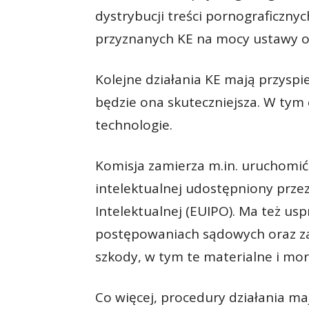
dystrybucji treści pornograficzny
przyznanych KE na mocy ustawy o 
Kolejne działania KE mają przyspi
będzie ona skuteczniejsza. W tym
technologie.
Komisja zamierza m.in. uruchomi
intelektualnej udostępniony przez
Intelektualnej (EUIPO). Ma też us
postępowaniach sądowych oraz z
szkody, w tym te materialne i mor
Co więcej, procedury działania m