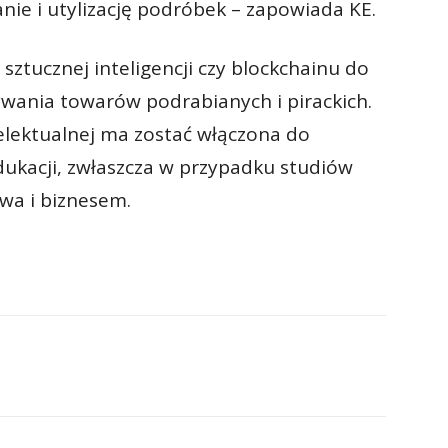
nie i utylizację podróbek – zapowiada KE.
ztucznej inteligencji czy blockchainu do
ywania towarów podrabianych i pirackich.
elektualnej ma zostać włączona do
ukacji, zwłaszcza w przypadku studiów
wa i biznesem.