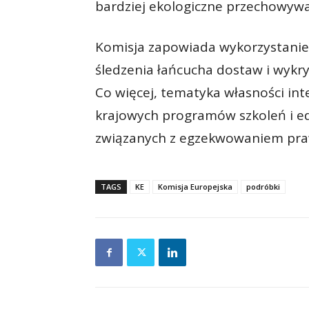
bardziej ekologiczne przechowywa
Komisja zapowiada wykorzystanie s
śledzenia łańcucha dostaw i wykr
Co więcej, tematyka własności int
krajowych programów szkoleń i ed
związanych z egzekwowaniem pra
TAGS
KE
Komisja Europejska
podróbki