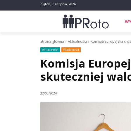
piątek, 7 sierpnia, 2026
WY
Strona główna
Aktualności
Komisja Europejska chce
Aktualności
Wiadomości
Komisja Europej
skuteczniej wal
22/03/2024