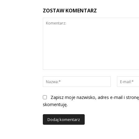
ZOSTAW KOMENTARZ
Komentarz:
Nazwa:*
Zapisz moje nazwisko, adres e-mail i stronę
skomentuję.
Alternative: