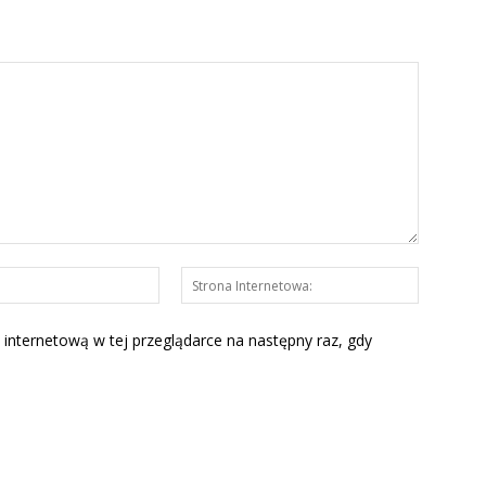
E-
Strona
mail:*
Interneto
 internetową w tej przeglądarce na następny raz, gdy