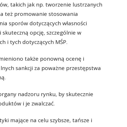
w, takich jak np. tworzenie lustrzanych
da też promowanie stosowania
nia sporów dotyczących własności
 i skuteczną opcję, szczególnie w
h i tych dotyczących MŚP.
mieniono także ponowną ocenę i
lnych sankcji za poważne przestępstwa
ną.
organy nadzoru rynku, by skutecznie
duktów i je zwalczać.
ki mające na celu szybsze, tańsze i