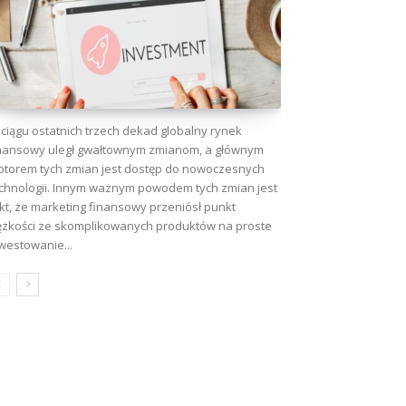
ciągu ostatnich trzech dekad globalny rynek
nansowy uległ gwałtownym zmianom, a głównym
torem tych zmian jest dostęp do nowoczesnych
chnologii. Innym ważnym powodem tych zmian jest
kt, że marketing finansowy przeniósł punkt
ężkości ze skomplikowanych produktów na proste
westowanie...