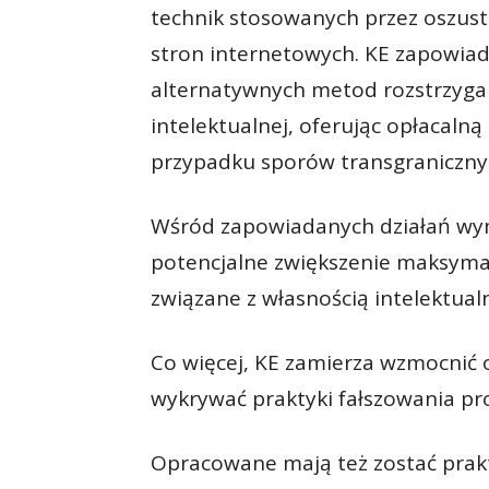
technik stosowanych przez oszustó
stron internetowych. KE zapowia
alternatywnych metod rozstrzyga
intelektualnej, oferując opłacalną
przypadku sporów transgranicznyc
Wśród zapowiadanych działań wy
potencjalne zwiększenie maksyma
związane z własnością intelektual
Co więcej, KE zamierza wzmocnić 
wykrywać praktyki fałszowania pro
Opracowane mają też zostać prakty