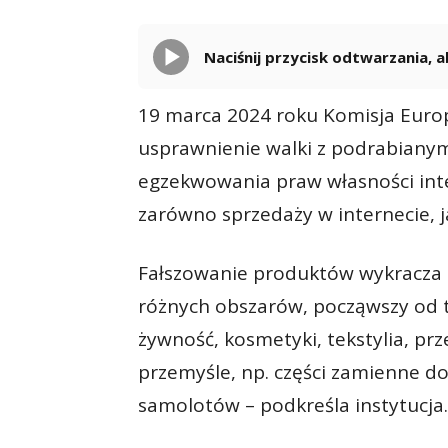
Naciśnij przycisk odtwarzania,
19 marca 2024 roku Komisja Europ
usprawnienie walki z podrabiany
egzekwowania praw własności inte
zarówno sprzedaży w internecie, j
Fałszowanie produktów wykracza p
różnych obszarów, począwszy od 
żywność, kosmetyki, tekstylia, prz
przemyśle, np. części zamienne do
samolotów – podkreśla instytucja.