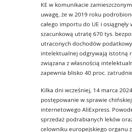
KE w komunikacie zamieszczonym 
uwagę, że w 2019 roku podrobione
całego importu do UE i osiągnęły
szacunkową utratę 670 tys. bezpoś
utraconych dochodów podatkowych
intelektualnej odgrywają istotną 
związana z własnością intelektual
zapewnia blisko 40 proc. zatrudnie
Kilka dni wcześniej, 14 marca 202
postępowanie w sprawie chińskiej 
internetowego AliExpress. Powod
sprzedaż podrabianych leków ora
celowniku europejskiego organu zn