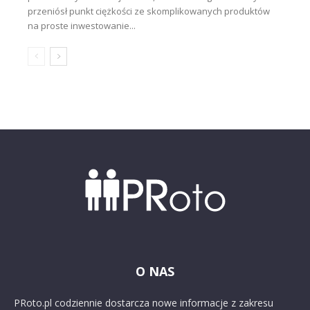
przeniósł punkt ciężkości ze skomplikowanych produktów
na proste inwestowanie...
O NAS
PRoto.pl codziennie dostarcza nowe informacje z zakresu