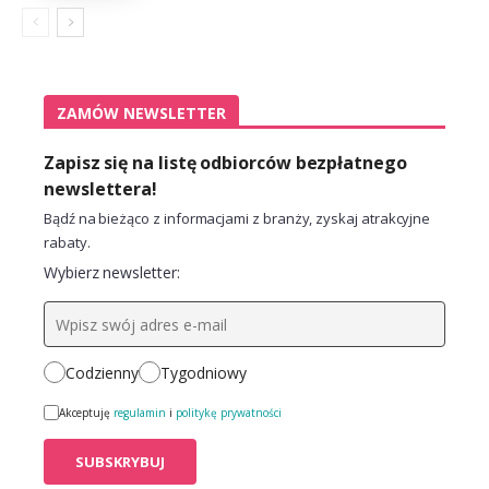
ZAMÓW NEWSLETTER
Zapisz się na listę odbiorców bezpłatnego
newslettera!
Bądź na bieżąco z informacjami z branży, zyskaj atrakcyjne
rabaty.
Wybierz newsletter:
Codzienny
Tygodniowy
Akceptuję
regulamin
i
politykę prywatności