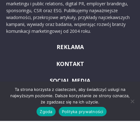
marketingu i public relations, digital PR, employer brandingu,
sponsoringu, CSR oraz ESG. Publikujemy najważniejsze
wiadomości, przekrojowe artykuły, przykłady najciekawszych
kampanii, wywiady oraz badania, wspierając rozwój branży
komunikacji marketingowej od 2004 roku.
REKLAMA
KONTAKT
SOCIAL MEDIA
Ta strona korzysta z ciasteczek, aby świadczyć usługi na
najwyższym poziomie. Dalsze korzystanie ze strony oznacza,
że zgadzasz się na ich użycie.
Zgoda
Polityka prywatności
© 2024 PRoto.pl