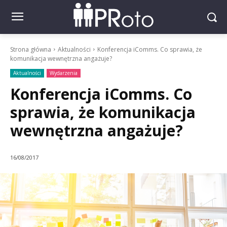
Strona główna
Aktualności
Konferencja iComms. Co sprawia, że
komunikacja wewnętrzna angażuje?
Aktualności
Wydarzenia
Konferencja iComms. Co
sprawia, że komunikacja
wewnętrzna angażuje?
16/08/2017