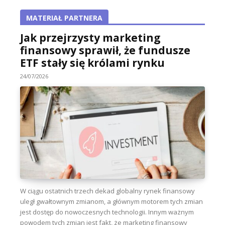
MATERIAŁ PARTNERA
Jak przejrzysty marketing
finansowy sprawił, że fundusze
ETF stały się królami rynku
24/07/2026
W ciągu ostatnich trzech dekad globalny rynek finansowy
uległ gwałtownym zmianom, a głównym motorem tych zmian
jest dostęp do nowoczesnych technologii. Innym ważnym
powodem tych zmian jest fakt, że marketing finansowy