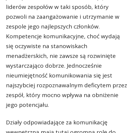
liderów zespołów w taki sposób, który
pozwoli na zaangażowanie i utrzymanie w
zespole jego najlepszych członków.
Kompetencje komunikacyjne, choć wydają
się oczywiste na stanowiskach
menadżerskich, nie zawsze są rozwinięte
wystarczająco dobrze. Jednocześnie
nieumiejętność komunikowania się jest
najszybciej rozpoznawalnym deficytem przez
zespół, który mocno wpływa na obniżenie
jego potencjału.
Działy odpowiadające za komunikację
wewnętrzną mają tutaj ogromną rolę do