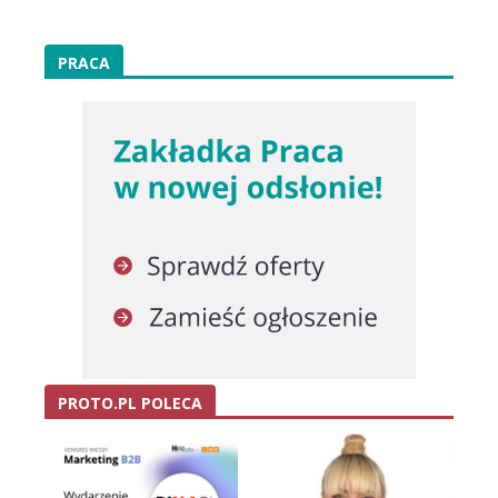
PRACA
PROTO.PL POLECA