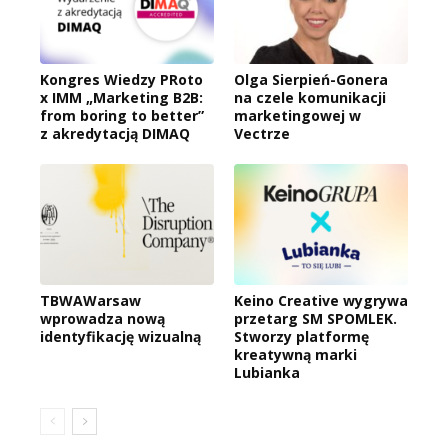
Kongres Wiedzy PRoto
Olga Sierpień-Gonera
x IMM „Marketing B2B:
na czele komunikacji
from boring to better”
marketingowej w
z akredytacją DIMAQ
Vectrze
TBWAWarsaw
Keino Creative wygrywa
wprowadza nową
przetarg SM SPOMLEK.
identyfikację wizualną
Stworzy platformę
kreatywną marki
Lubianka