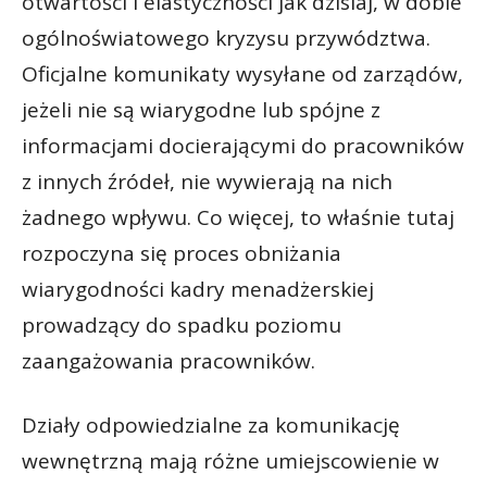
otwartości i elastyczności jak dzisiaj, w dobie
ogólnoświatowego kryzysu przywództwa.
Oficjalne komunikaty wysyłane od zarządów,
jeżeli nie są wiarygodne lub spójne z
informacjami docierającymi do pracowników
z innych źródeł, nie wywierają na nich
żadnego wpływu. Co więcej, to właśnie tutaj
rozpoczyna się proces obniżania
wiarygodności kadry menadżerskiej
prowadzący do spadku poziomu
zaangażowania pracowników.
Działy odpowiedzialne za komunikację
wewnętrzną mają różne umiejscowienie w