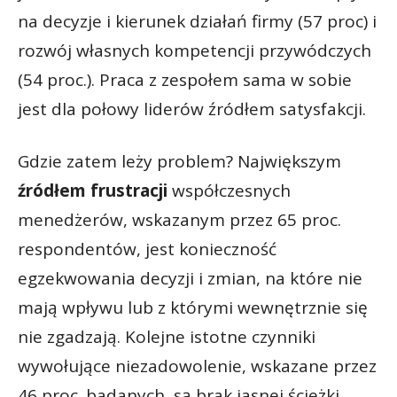
na decyzje i kierunek działań firmy (57 proc) i
rozwój własnych kompetencji przywódczych
(54 proc.). Praca z zespołem sama w sobie
jest dla połowy liderów źródłem satysfakcji.
Gdzie zatem leży problem? Największym
źródłem frustracji
współczesnych
menedżerów, wskazanym przez 65 proc.
respondentów, jest konieczność
egzekwowania decyzji i zmian, na które nie
mają wpływu lub z którymi wewnętrznie się
nie zgadzają. Kolejne istotne czynniki
wywołujące niezadowolenie, wskazane przez
46 proc. badanych, są brak jasnej ścieżki