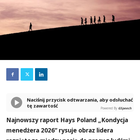
Naciśnij przycisk odtwarzania, aby odsłuchać
tę zawartość
Powered By
GSpeech
Najnowszy raport Hays Poland „Kondycja
menedżera 2026” rysuje obraz lidera