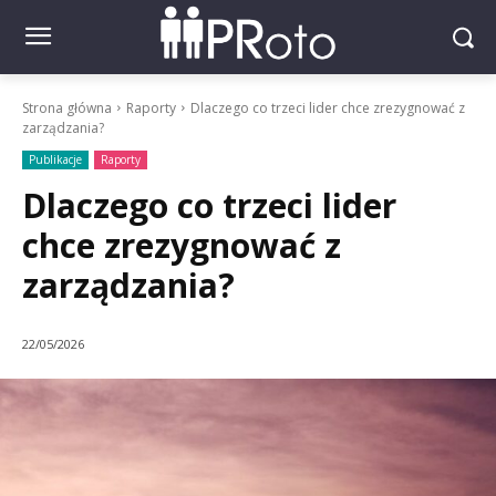
Strona główna
Raporty
Dlaczego co trzeci lider chce zrezygnować z
zarządzania?
Publikacje
Raporty
Dlaczego co trzeci lider
chce zrezygnować z
zarządzania?
22/05/2026