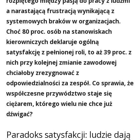
rozpiętego między pasją do pracy z ludźmi
a narastającą frustracją wynikającą z
systemowych braków w organizacjach.
Choć 80 proc. osób na stanowiskach
kierowniczych deklaruje ogólną
satysfakcję z pełnionej roli, to aż 39 proc. z
nich przy kolejnej zmianie zawodowej
chciałoby zrezygnować z
odpowiedzialności za zespół. Co sprawia, że
współczesne przywództwo staje się
ciężarem, którego wielu nie chce już
dźwigać?
Paradoks satysfakcji: ludzie dają