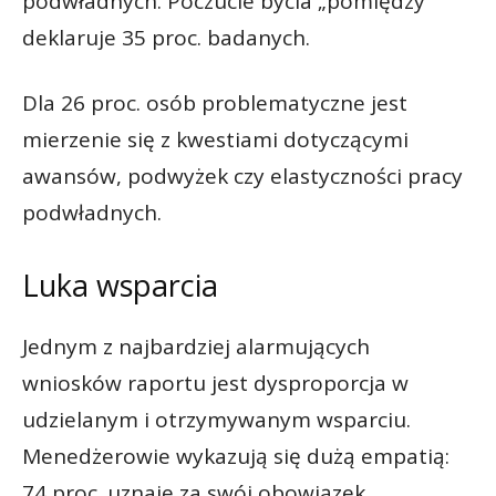
podwładnych. Poczucie bycia „pomiędzy”
deklaruje 35 proc. badanych.
Dla 26 proc. osób problematyczne jest
mierzenie się z kwestiami dotyczącymi
awansów, podwyżek czy elastyczności pracy
podwładnych.
Luka wsparcia
Jednym z najbardziej alarmujących
wniosków raportu jest dysproporcja w
udzielanym i otrzymywanym wsparciu.
Menedżerowie wykazują się dużą empatią:
74 proc. uznaje za swój obowiązek