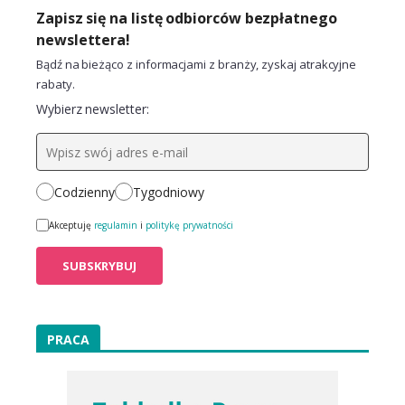
Zapisz się na listę odbiorców bezpłatnego
newslettera!
Bądź na bieżąco z informacjami z branży, zyskaj atrakcyjne
rabaty.
Wybierz newsletter:
Codzienny
Tygodniowy
Akceptuję
regulamin
i
politykę prywatności
PRACA