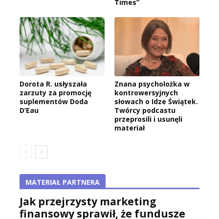
Times”
Dorota R. usłyszała
Znana psycholożka w
zarzuty za promocję
kontrowersyjnych
suplementów Doda
słowach o Idze Świątek.
D’Eau
Twórcy podcastu
przeprosili i usunęli
materiał
MATERIAŁ PARTNERA
Jak przejrzysty marketing
finansowy sprawił, że fundusze