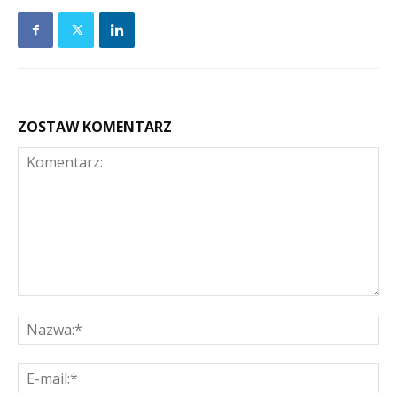
ZOSTAW KOMENTARZ
Komentarz:
Na
E-
mai