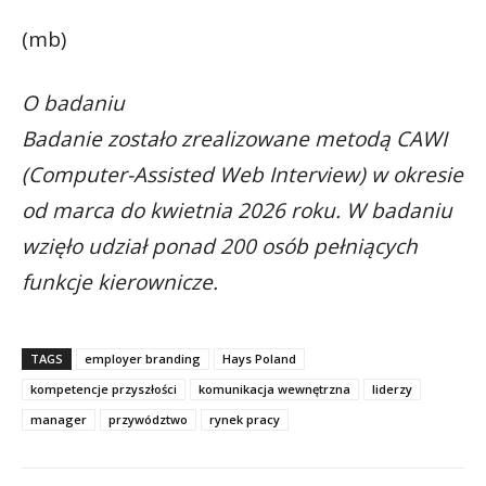
(mb)
O badaniu
Badanie zostało zrealizowane metodą CAWI
(Computer-Assisted Web Interview) w okresie
od marca do kwietnia 2026 roku. W badaniu
wzięło udział ponad 200 osób pełniących
funkcje kierownicze.
TAGS
employer branding
Hays Poland
kompetencje przyszłości
komunikacja wewnętrzna
liderzy
manager
przywództwo
rynek pracy