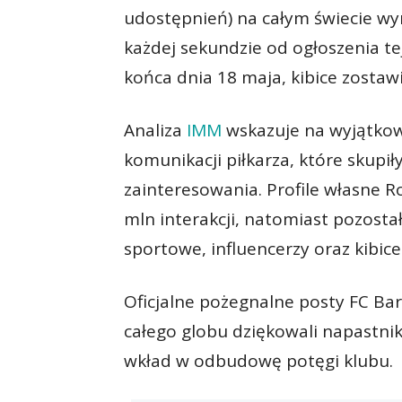
udostępnień) na całym świecie wyn
każdej sekundzie od ogłoszenia t
końca dnia 18 maja, kibice zostawia
Analiza
IMM
wskazuje na wyjątkow
komunikacji piłkarza, które skupi
zainteresowania. Profile własne 
mln interakcji, natomiast pozosta
sportowe, influencerzy oraz kibice
Oficjalne pożegnalne posty FC Ba
całego globu dziękowali napastnik
wkład w odbudowę potęgi klubu.