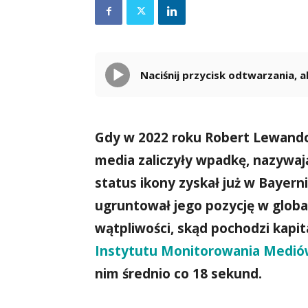
Naciśnij przycisk odtwarzania,
Gdy w 2022 roku Robert Lewandow
media zaliczyły wpadkę, nazywaj
status ikony zyskał już w Bayerni
ugruntował jego pozycję w global
wątpliwości, skąd pochodzi kapita
Instytutu Monitorowania Medi
nim średnio co 18 sekund.