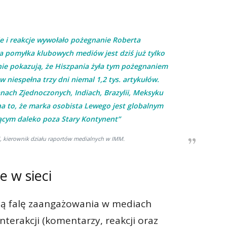
e i reakcje wywołało pożegnanie Roberta
 pomyłka klubowych mediów jest dziś już tylko
e pokazują, że Hiszpania żyła tym pożegnaniem
 niespełna trzy dni niemal 1,2 tys. artykułów.
nach Zjednoczonych, Indiach, Brazylii, Meksyku
a to, że marka osobista Lewego jest globalnym
cym daleko poza Stary Kontynent”
, kierownik działu raportów medialnych w IMM.
 w sieci
ą falę zaangażowania w mediach
nterakcji (komentarzy, reakcji oraz