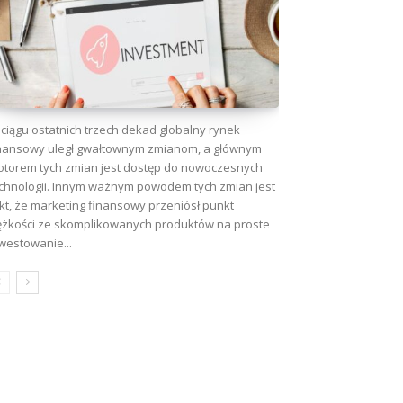
ciągu ostatnich trzech dekad globalny rynek
nansowy uległ gwałtownym zmianom, a głównym
torem tych zmian jest dostęp do nowoczesnych
chnologii. Innym ważnym powodem tych zmian jest
kt, że marketing finansowy przeniósł punkt
ężkości ze skomplikowanych produktów na proste
westowanie...