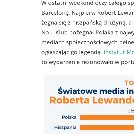
W ostatni weekend oczy całego s
Barcelonę. Najpierw Robert Lewand
żegna się z hiszpańską drużyną, 
Nou. Klub pożegnał Polaka z najw
mediach społecznościowych pełne 
ogłaszając go legendą.
Instytut M
to wydarzenie rezonowało w porta