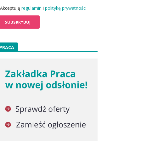
Akceptuję
regulamin
i
politykę prywatności
PRACA