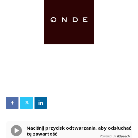
Naciśnij przycisk odtwarzania, aby odsłuchać
tę zawartość
Powered By
GSpeech