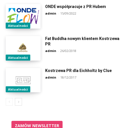
ONDE współpracuje z PR Hubem
admin
-
15/09/2022
Aktualności
Fat Buddha nowym klientem Kostrzewa
PR
admin
-
26/02/2018
Aktualności
Kostrzewa PR dla Eichholtz by Clue
admin
-
18/12/2017
Aktualności
ZAMÓW NEWSLETTER