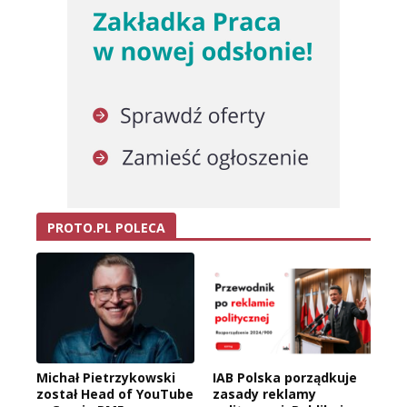
PROTO.PL POLECA
Michał Pietrzykowski
IAB Polska porządkuje
został Head of YouTube
zasady reklamy