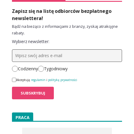
Zapisz się na listę odbiorców bezpłatnego
newslettera!
Bądź na bieżąco z informacjami z branży, zyskaj atrakcyjne
rabaty.
Wybierz newsletter:
Codzienny
Tygodniowy
Akceptuję
regulamin
i
politykę prywatności
PRACA