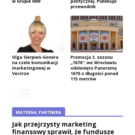
w Grupie RMF
politycznej. Publikuje
przewodnik
Olga Sierpień-Gonera
Promocja 3. sezonu
na czele komunikacji
„1670”: we Wrocławiu
marketingowej w
odsłonięto Panoramę
Vectrze
1670 o długości ponad
115 metrów
MATERIAŁ PARTNERA
Jak przejrzysty marketing
finansowy sprawił, że fundusze