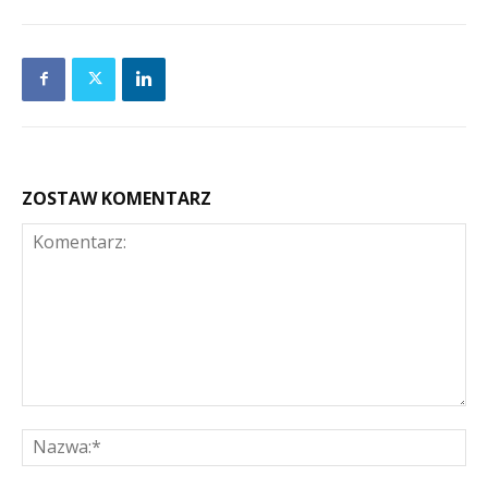
ZOSTAW KOMENTARZ
Komentarz:
Na