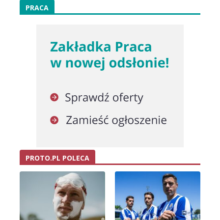
PRACA
PROTO.PL POLECA