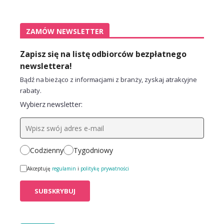
ZAMÓW NEWSLETTER
Zapisz się na listę odbiorców bezpłatnego
newslettera!
Bądź na bieżąco z informacjami z branży, zyskaj atrakcyjne
rabaty.
Wybierz newsletter:
Codzienny
Tygodniowy
Akceptuję
regulamin
i
politykę prywatności