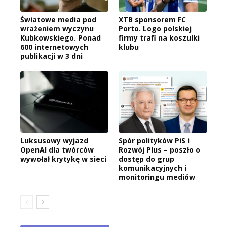
Światowe media pod
XTB sponsorem FC
wrażeniem wyczynu
Porto. Logo polskiej
Kubkowskiego. Ponad
firmy trafi na koszulki
600 internetowych
klubu
publikacji w 3 dni
Luksusowy wyjazd
Spór polityków PiS i
OpenAI dla twórców
Rozwój Plus – poszło o
wywołał krytykę w sieci
dostęp do grup
komunikacyjnych i
monitoringu mediów