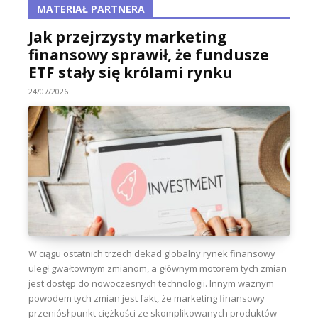
MATERIAŁ PARTNERA
Jak przejrzysty marketing
finansowy sprawił, że fundusze
ETF stały się królami rynku
24/07/2026
W ciągu ostatnich trzech dekad globalny rynek finansowy
uległ gwałtownym zmianom, a głównym motorem tych zmian
jest dostęp do nowoczesnych technologii. Innym ważnym
powodem tych zmian jest fakt, że marketing finansowy
przeniósł punkt ciężkości ze skomplikowanych produktów