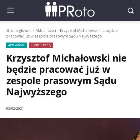
Strona główna
Aktualności
Krzysztof Michałowski nie będzie
pracować już w zespole prasowym Sądu Najwyższego
Aktualności
Klienci i kadry
Krzysztof Michałowski nie
będzie pracować już w
zespole prasowym Sądu
Najwyższego
05/02/2021