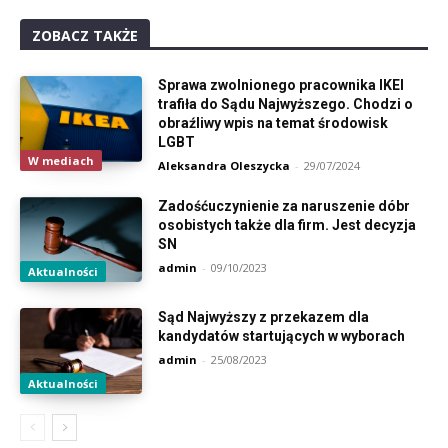
ZOBACZ TAKŻE
Sprawa zwolnionego pracownika IKEI
trafiła do Sądu Najwyższego. Chodzi o
obraźliwy wpis na temat środowisk
LGBT
W mediach
Aleksandra Oleszycka
-
29/07/2024
Zadośćuczynienie za naruszenie dóbr
osobistych także dla firm. Jest decyzja
SN
admin
-
09/10/2023
Aktualności
Sąd Najwyższy z przekazem dla
kandydatów startujących w wyborach
admin
-
25/08/2023
Aktualności