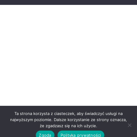
Ta strona korzysta z ciasteczek, aby świadczyć usługi na
najwyższym poziomie. Dalsze korzystanie ze strony oznacza,
że zgadzasz się na ich użycie.
Zgoda
Polityka prywatności