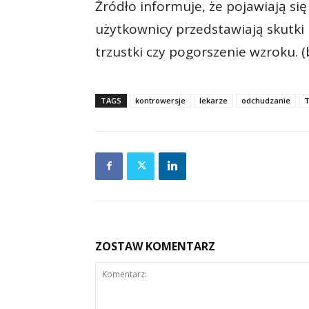
Źródło informuje, że pojawiają si
użytkownicy przedstawiają skutki 
trzustki czy pogorszenie wzroku. (
TAGS
kontrowersje
lekarze
odchudzanie
T
ZOSTAW KOMENTARZ