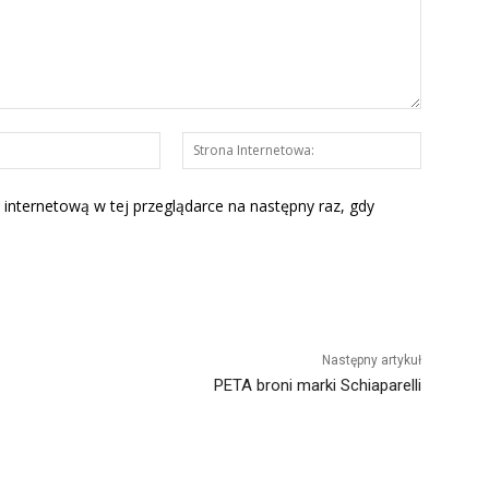
E-
Strona
mail:*
Interneto
 internetową w tej przeglądarce na następny raz, gdy
Następny artykuł
PETA broni marki Schiaparelli