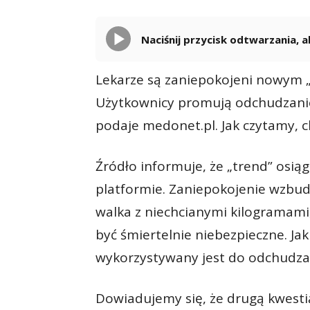
Naciśnij przycisk odtwarzania,
Lekarze są zaniepokojeni nowym „
Użytkownicy promują odchudzanie
podaje medonet.pl. Jak czytamy, c
Źródło informuje, że „trend” osią
platformie. Zaniepokojenie wzbudz
walka z niechcianymi kilogramami
być śmiertelnie niebezpieczne. Jak
wykorzystywany jest do odchudzan
Dowiadujemy się, że drugą kwestią