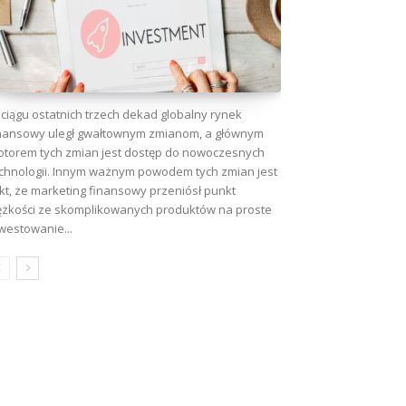
ciągu ostatnich trzech dekad globalny rynek
nansowy uległ gwałtownym zmianom, a głównym
torem tych zmian jest dostęp do nowoczesnych
chnologii. Innym ważnym powodem tych zmian jest
kt, że marketing finansowy przeniósł punkt
ężkości ze skomplikowanych produktów na proste
westowanie...