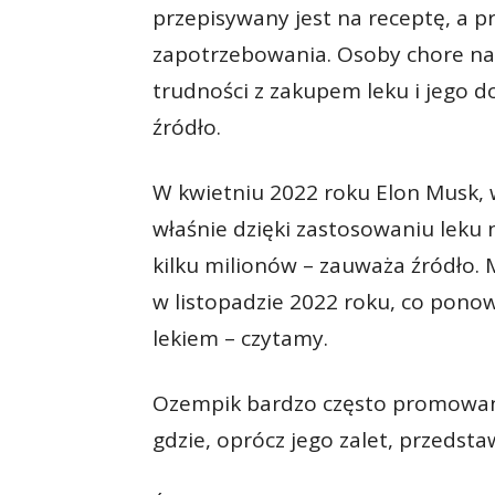
przepisywany jest na receptę, a 
zapotrzebowania. Osoby chore na c
trudności z zakupem leku i jego d
źródło.
W kwietniu 2022 roku Elon Musk, wł
właśnie dzięki zastosowaniu leku n
kilku milionów – zauważa źródło.
w listopadzie 2022 roku, co pono
lekiem – czytamy.
Ozempik bardzo często promowany
gdzie, oprócz jego zalet, przedsta