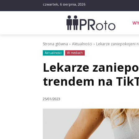
czwartek, 6 sierpnia, 2026
WY
Strona główna
Aktualności
Lekarze zaniepokojeni 
Aktualności
W mediach
Lekarze zaniep
trendem na Tik
25/01/2023