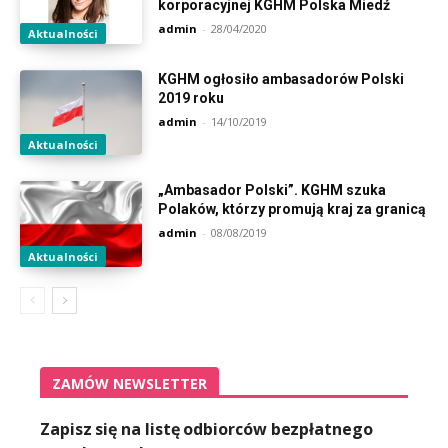
korporacyjnej KGHM Polska Miedź
admin
-
28/04/2020
Aktualności
KGHM ogłosiło ambasadorów Polski
2019 roku
admin
-
14/10/2019
Aktualności
„Ambasador Polski”. KGHM szuka
Polaków, którzy promują kraj za granicą
admin
-
08/08/2019
Aktualności
ZAMÓW NEWSLETTER
Zapisz się na listę odbiorców bezpłatnego