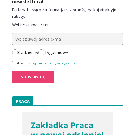
newslettera!
Bądź na bieżąco z informacjami z branży, zyskaj atrakcyjne
rabaty.
Wybierz newsletter:
Codzienny
Tygodniowy
Akceptuję
regulamin
i
politykę prywatności
PRACA