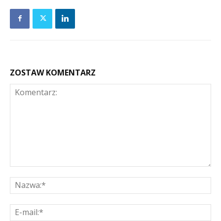
ZOSTAW KOMENTARZ
Komentarz:
Na
E-
mai