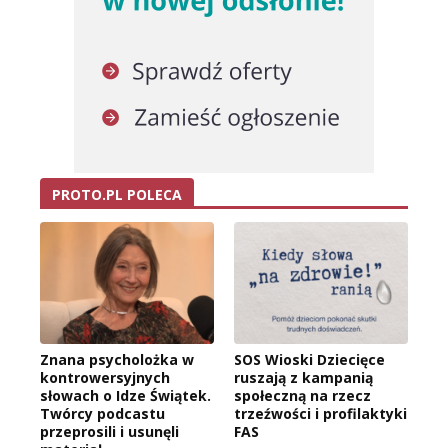
PROTO.PL POLECA
Znana psycholożka w
SOS Wioski Dziecięce
kontrowersyjnych
ruszają z kampanią
słowach o Idze Świątek.
społeczną na rzecz
Twórcy podcastu
trzeźwości i profilaktyki
przeprosili i usunęli
FAS