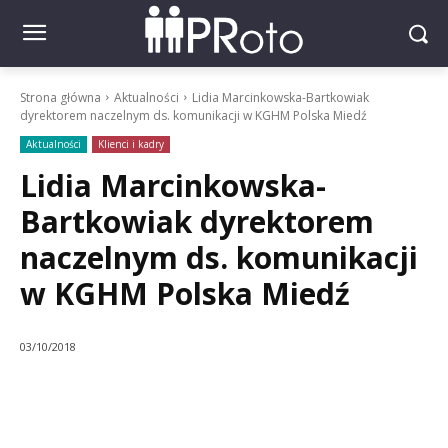
Strona główna
Aktualności
Lidia Marcinkowska-Bartkowiak
dyrektorem naczelnym ds. komunikacji w KGHM Polska Miedź
Aktualności
Klienci i kadry
Lidia Marcinkowska-
Bartkowiak dyrektorem
naczelnym ds. komunikacji
w KGHM Polska Miedź
03/10/2018