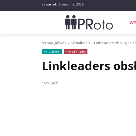
czwartek, 6 sierpnia, 2026
WY
Strona główna
Aktualności
Linkleaders obsługuje T
Aktualności
Klienci i kadry
Linkleaders obs
14/10/2021