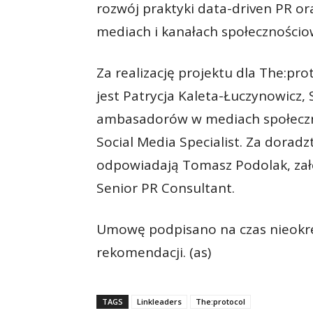
rozwój praktyki data-driven PR 
mediach i kanałach społecznościo
Za realizację projektu dla The:pr
jest Patrycja Kaleta-Łuczynowicz,
ambasadorów w mediach społeczno
Social Media Specialist. Za doradz
odpowiadają Tomasz Podolak, zało
Senior PR Consultant.
Umowę podpisano na czas nieokre
rekomendacji. (as)
TAGS
Linkleaders
The:protocol