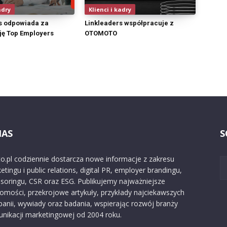
adry
Klienci i kadry
s odpowiada za
Linkleaders współpracuje z
ę Top Employers
OTOMOTO
NAS
S
o.pl codziennie dostarcza nowe informacje z zakresu
etingu i public relations, digital PR, employer brandingu,
soringu, CSR oraz ESG. Publikujemy najważniejsze
omości, przekrojowe artykuły, przykłady najciekawszych
anii, wywiady oraz badania, wspierając rozwój branży
nikacji marketingowej od 2004 roku.