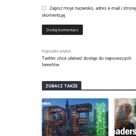
Zapisz moje nazwisko, adres e-mail i stronę
skomentuję.
Alternative:
Poprzedni artykuł
Twitter chce ułatwić dostęp do najnowszych
tweetów
ZOBACZ TAKŻE