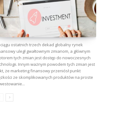
ciągu ostatnich trzech dekad globalny rynek
nansowy uległ gwałtownym zmianom, a głównym
torem tych zmian jest dostęp do nowoczesnych
chnologii. Innym ważnym powodem tych zmian jest
kt, że marketing finansowy przeniósł punkt
ężkości ze skomplikowanych produktów na proste
westowanie...
wa: