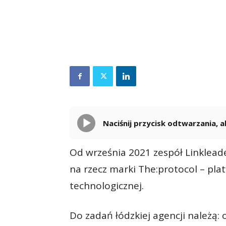
Naciśnij przycisk odtwarzania,
Od września 2021 zespół Linklead
na rzecz marki The:protocol – pla
technologicznej.
Do zadań łódzkiej agencji należą: 