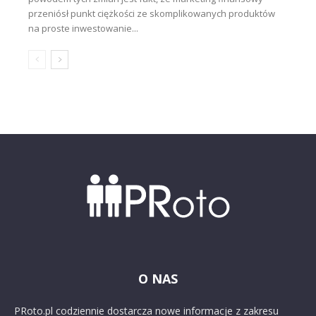
przeniósł punkt ciężkości ze skomplikowanych produktów
na proste inwestowanie...
O NAS
PRoto.pl codziennie dostarcza nowe informacje z zakresu