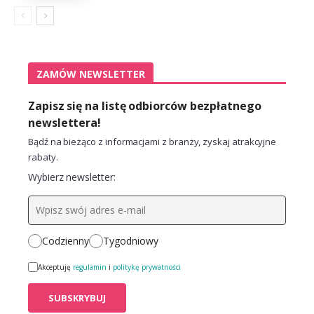
ZAMÓW NEWSLETTER
Zapisz się na listę odbiorców bezpłatnego
newslettera!
Bądź na bieżąco z informacjami z branży, zyskaj atrakcyjne
rabaty.
Wybierz newsletter:
Codzienny
Tygodniowy
Akceptuję
regulamin
i
politykę prywatności