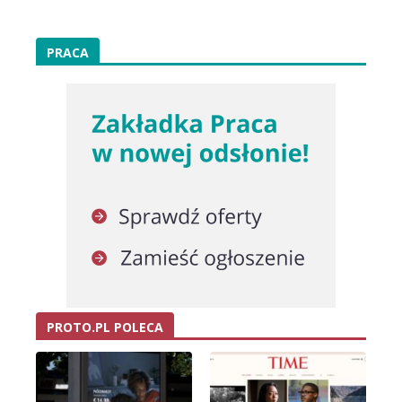
PRACA
PROTO.PL POLECA