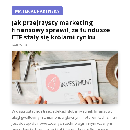
MATERIAŁ PARTNERA
Jak przejrzysty marketing
finansowy sprawił, że fundusze
ETF stały się królami rynku
24/07/2026
W ciągu ostatnich trzech dekad globalny rynek finansowy
uległ gwałtownym zmianom, a głównym motorem tych zmian
jest dostęp do nowoczesnych technologii. Innym ważnym
powodem tych zmian jest fakt, że marketing finansowy