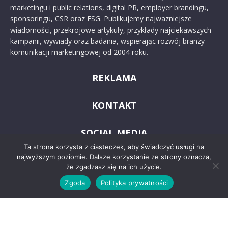
marketingu i public relations, digital PR, employer brandingu,
sponsoringu, CSR oraz ESG. Publikujemy najważniejsze
wiadomości, przekrojowe artykuły, przykłady najciekawszych
kampanii, wywiady oraz badania, wspierając rozwój branży
komunikacji marketingowej od 2004 roku.
REKLAMA
KONTAKT
SOCIAL MEDIA
Ta strona korzysta z ciasteczek, aby świadczyć usługi na
najwyższym poziomie. Dalsze korzystanie ze strony oznacza,
że zgadzasz się na ich użycie.
Zgoda
Polityka prywatności
© 2024 PRoto.pl