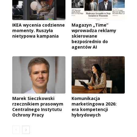
IKEA wycenia codzienne
Magazyn „Time”
momenty. Ruszyła
wprowadza reklamy
nietypowa kampania
skierowane
bezpośrednio do
agentów AI
Marek Sieczkowski
Komunikacja
rzecznikiem prasowym
marketingowa 2026:
Centralnego Instytutu
era kompetencji
Ochrony Pracy
hybrydowych