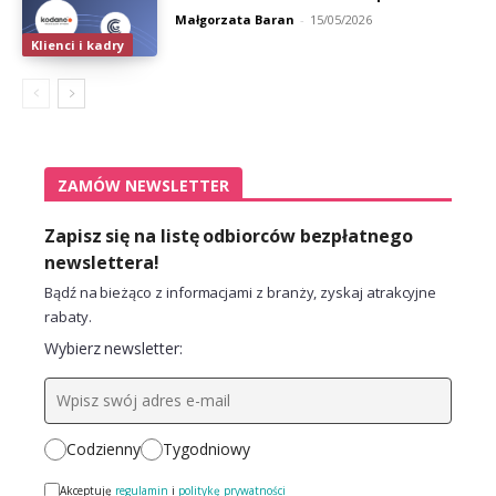
Małgorzata Baran
-
15/05/2026
Klienci i kadry
ZAMÓW NEWSLETTER
Zapisz się na listę odbiorców bezpłatnego
newslettera!
Bądź na bieżąco z informacjami z branży, zyskaj atrakcyjne
rabaty.
Wybierz newsletter:
Codzienny
Tygodniowy
Akceptuję
regulamin
i
politykę prywatności