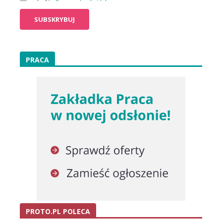
PRACA
PROTO.PL POLECA