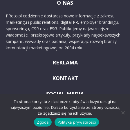
O NAS
PRoto.pl codziennie dostarcza nowe informacje z zakresu
marketingu i public relations, digital PR, employer brandingu,
sponsoringu, CSR oraz ESG. Publikujemy najważniejsze
wiadomości, przekrojowe artykuły, przykłady najciekawszych
kampanii, wywiady oraz badania, wspierając rozwój branży
komunikacji marketingowej od 2004 roku.
REKLAMA
KONTAKT
SOCIAL MEDIA
Ta strona korzysta z ciasteczek, aby świadczyć usługi na
najwyższym poziomie. Dalsze korzystanie ze strony oznacza,
że zgadzasz się na ich użycie.
Zgoda
Polityka prywatności