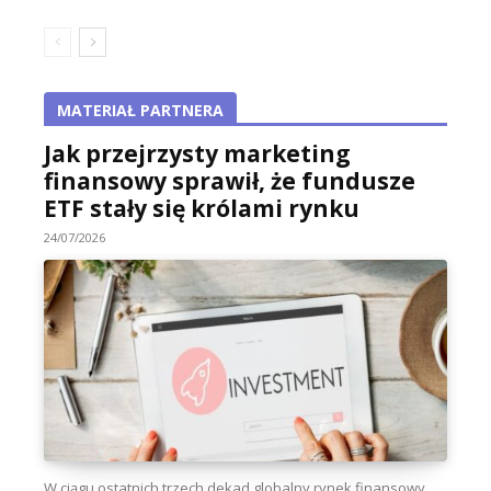
MATERIAŁ PARTNERA
Jak przejrzysty marketing
finansowy sprawił, że fundusze
ETF stały się królami rynku
24/07/2026
W ciągu ostatnich trzech dekad globalny rynek finansowy