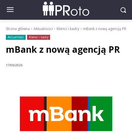
Strona główna
Aktualności
Klienci i kadry
mBank z nową agencją PR
Aktualności
Klienci i kadry
mBank z nową agencją PR
17/06/2026