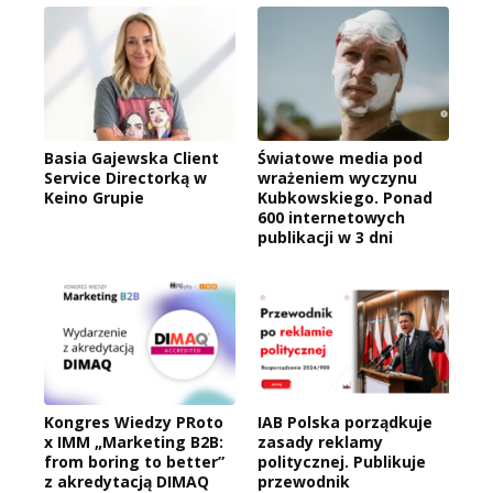
Basia Gajewska Client
Światowe media pod
Service Directorką w
wrażeniem wyczynu
Keino Grupie
Kubkowskiego. Ponad
600 internetowych
publikacji w 3 dni
Kongres Wiedzy PRoto
IAB Polska porządkuje
x IMM „Marketing B2B:
zasady reklamy
from boring to better”
politycznej. Publikuje
z akredytacją DIMAQ
przewodnik