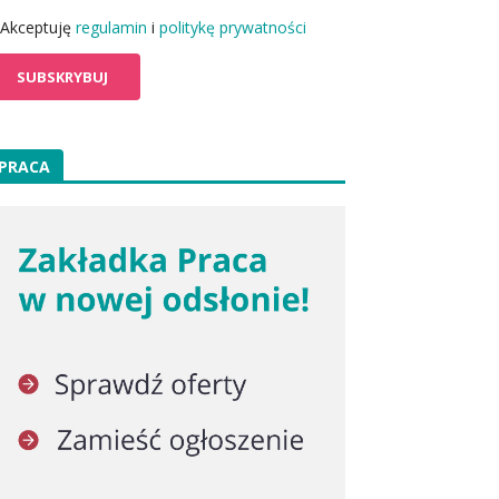
Akceptuję
regulamin
i
politykę prywatności
PRACA