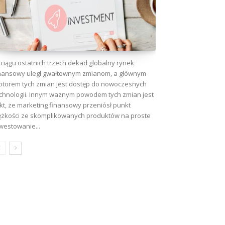
ciągu ostatnich trzech dekad globalny rynek
nansowy uległ gwałtownym zmianom, a głównym
torem tych zmian jest dostęp do nowoczesnych
chnologii. Innym ważnym powodem tych zmian jest
kt, że marketing finansowy przeniósł punkt
ężkości ze skomplikowanych produktów na proste
westowanie...