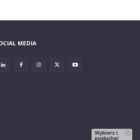
OCIAL MEDIA
Wybierz i
posłuchaj