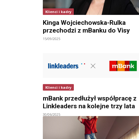
Klienci i kadry
Kinga Wojciechowska-Rulka
przechodzi z mBanku do Visy
15/09/2025
Klienci i kadry
mBank przedłużył współpracę z
Linkleaders na kolejne trzy lata
30/06/2025