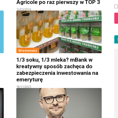
Agricole po raz pierwszy w TOP 3
12/05/2026
Wiadomości
1/3 soku, 1/3 mleka? mBank w
kreatywny sposób zachęca do
zabezpieczenia inwestowania na
emeryturę
18/11/2025