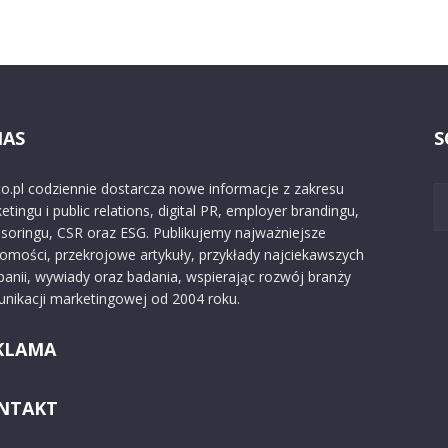
NAS
S
o.pl codziennie dostarcza nowe informacje z zakresu
etingu i public relations, digital PR, employer brandingu,
soringu, CSR oraz ESG. Publikujemy najważniejsze
omości, przekrojowe artykuły, przykłady najciekawszych
anii, wywiady oraz badania, wspierając rozwój branży
nikacji marketingowej od 2004 roku.
KLAMA
NTAKT