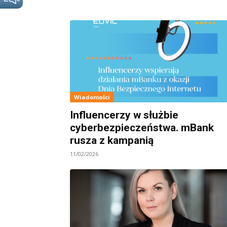
Wiadomości
Influencerzy w służbie
cyberbezpieczeństwa. mBank
rusza z kampanią
11/02/2026