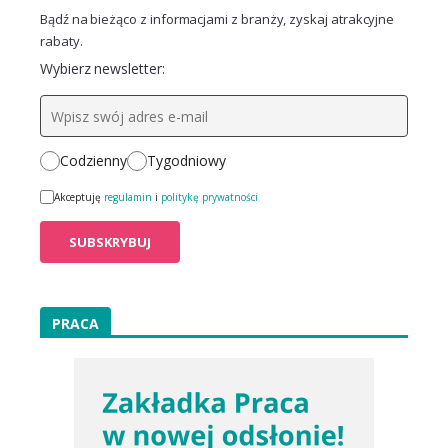
Bądź na bieżąco z informacjami z branży, zyskaj atrakcyjne
rabaty.
Wybierz newsletter:
Codzienny
Tygodniowy
Akceptuję
regulamin
i
politykę prywatności
PRACA