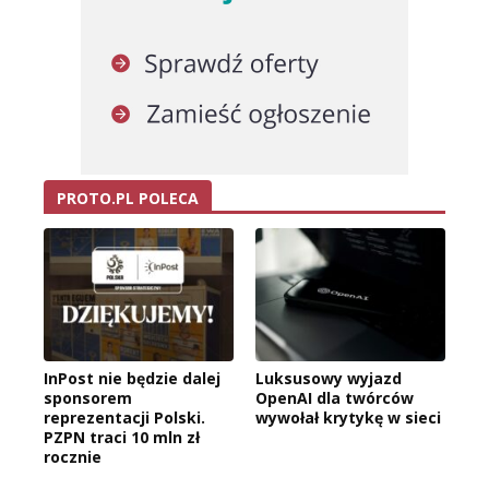
PROTO.PL POLECA
InPost nie będzie dalej
Luksusowy wyjazd
sponsorem
OpenAI dla twórców
reprezentacji Polski.
wywołał krytykę w sieci
PZPN traci 10 mln zł
rocznie