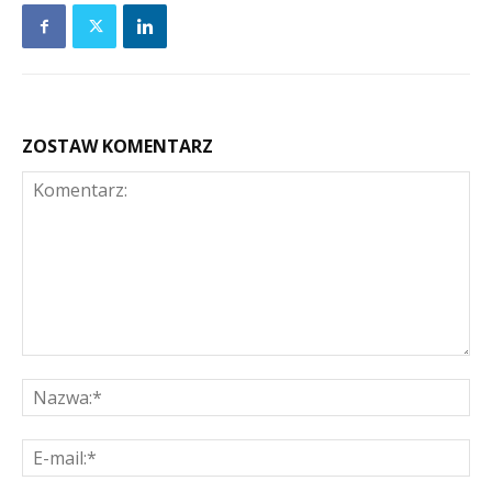
ZOSTAW KOMENTARZ
Komentarz:
Na
E-
mai