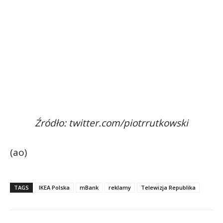
Źródło: twitter.com/piotrrutkowski
(ao)
TAGS
IKEA Polska
mBank
reklamy
Telewizja Republika