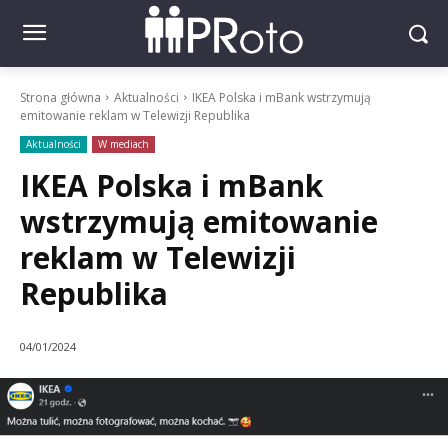
Strona główna
Aktualności
IKEA Polska i mBank wstrzymują
emitowanie reklam w Telewizji Republika
Aktualności
W mediach
IKEA Polska i mBank
wstrzymują emitowanie
reklam w Telewizji
Republika
04/01/2024