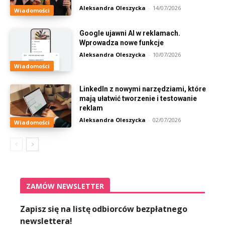
Aleksandra Oleszycka
-
14/07/2026
Wiadomości
Google ujawni AI w reklamach.
Wprowadza nowe funkcje
Aleksandra Oleszycka
-
10/07/2026
Wiadomości
LinkedIn z nowymi narzędziami, które
mają ułatwić tworzenie i testowanie
reklam
Aleksandra Oleszycka
-
02/07/2026
Wiadomości
ZAMÓW NEWSLETTER
Zapisz się na listę odbiorców bezpłatnego
newslettera!