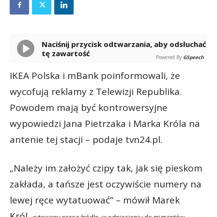
Naciśnij przycisk odtwarzania, aby odsłuchać
tę zawartość
Powered By
GSpeech
IKEA Polska i mBank poinformowali, że
wycofują reklamy z Telewizji Republika.
Powodem mają być kontrowersyjne
wypowiedzi Jana Pietrzaka i Marka Króla na
antenie tej stacji – podaje tvn24.pl.
„Należy im założyć czipy tak, jak się pieskom
zakłada, a tańsze jest oczywiście numery na
lewej ręce wytatuować” – mówił Marek
Król,