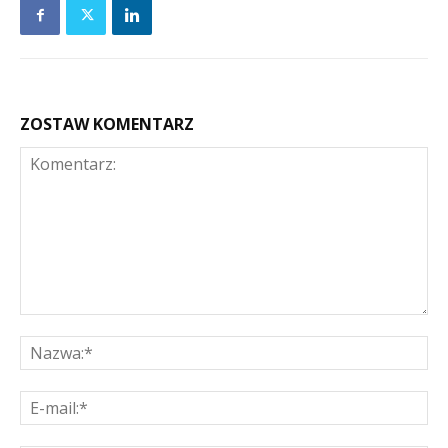
ZOSTAW KOMENTARZ
Komentarz:
Na
E-
mai