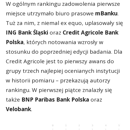
W ogólnym rankingu zadowolenia pierwsze
miejsce utrzymało biuro prasowe
mBanku
.
Tuż za nim, z niemal ex equo, uplasowały się
ING Bank Śląski
oraz
Credit Agricole Bank
Polska
, których notowania wzrosły w
stosunku do poprzedniej edycji badania. Dla
Credit Agricole jest to pierwszy awans do
grupy trzech najlepiej ocenianych instytucji
w historii pomiaru – przekazują autorzy
rankingu. W pierwszej piątce znalazły się
także
BNP Paribas Bank Polska
oraz
Velobank
.