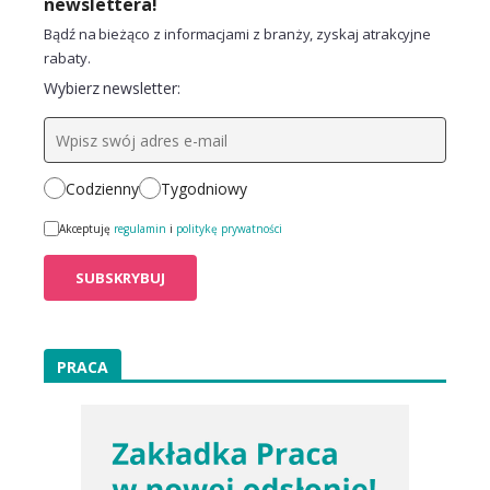
newslettera!
Bądź na bieżąco z informacjami z branży, zyskaj atrakcyjne
rabaty.
Wybierz newsletter:
Codzienny
Tygodniowy
Akceptuję
regulamin
i
politykę prywatności
PRACA