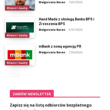
Małgorzata Baran
-
15/07/2026
Klienci i kadry
Hand Made z obsługą Banku BPS i
Zrzeszenia BPS
Małgorzata Baran
-
07/07/2026
Klienci i kadry
mBank z nową agencją PR
Małgorzata Baran
-
17/06/2026
Klienci i kadry
ZAMÓW NEWSLETTER
Zapisz się na listę odbiorców bezpłatnego