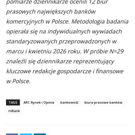
pomiarze dziennikarze ocenili 12 biur
prasowych największych banków
komercyjnych w Polsce. Metodologia badania
opierała się na indywidualnych wywiadach
standaryzowanych przeprowadzonych w
marcu i kwietniu 2026 roku. W próbie N=29
znaleźli się dziennikarze reprezentujący
kluczowe redakcje gospodarcze i finansowe
w Polsce.
TAGS
ARC Rynek i Opinia
bankowość
biura prasowe banków
mBank