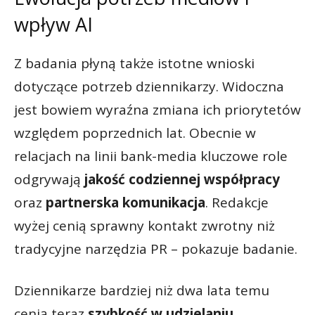
wpływ AI
Z badania płyną także istotne wnioski
dotyczące potrzeb dziennikarzy. Widoczna
jest bowiem wyraźna zmiana ich priorytetów
względem poprzednich lat. Obecnie w
relacjach na linii bank-media kluczowe role
odgrywają
jakość codziennej współpracy
oraz
partnerska komunikacja
. Redakcje
wyżej cenią sprawny kontakt zwrotny niż
tradycyjne narzędzia PR – pokazuje badanie.
Dziennikarze bardziej niż dwa lata temu
cenią teraz
szybkość w udzielaniu