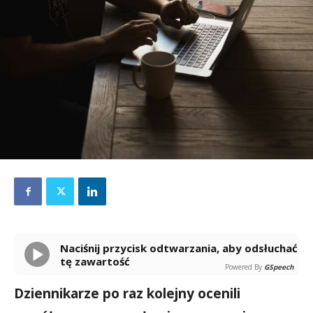
Naciśnij przycisk odtwarzania, aby odsłuchać
tę zawartość
Powered By
GSpeech
Dziennikarze po raz kolejny ocenili