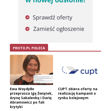
PROTO.PL POLECA
Ewa Woydyłło
CUPT zbiera oferty na
przeprasza Igę Świątek,
realizację kampanii o
Arynę Sabalenkę i Darię
rynku kolejowym
Abramowicz po fali
krytyki