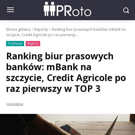
Strona główna
Raporty
Ranking biur prasowych banków: mBank na
szczycie, Credit Agricole po raz pierwszy...
Publikacje
Raporty
Ranking biur prasowych
banków: mBank na
szczycie, Credit Agricole po
raz pierwszy w TOP 3
12/05/2026