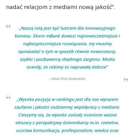
nadać relacjom z mediami nową jakość”.
„Naszą rolą jest być lustrem dla innowacyjnego
biznesu. Skoro mBank dowozi najnowocześniejsze i
najbezpieczniejsze rozwiązania, my musimy
opowiadać o tym w sposób równie nowoczesny,
szybki i pozbawiony zbędnego żargonu. Media
oceniły, że robimy to naprawdę dobrze”
– mówi Piotr Rutkowski.
„Wysoka pozycja w rankingu jest dla nas wyrazem
zaufania i jakości codziennej współpracy z mediami.
Cieszymy się, że wysoko zostały ocenione ważne
obszary z perspektywy dziennikarzy m.in. rzetelna,
uczciwa komunikacja, profesjonalizm, wiedza oraz