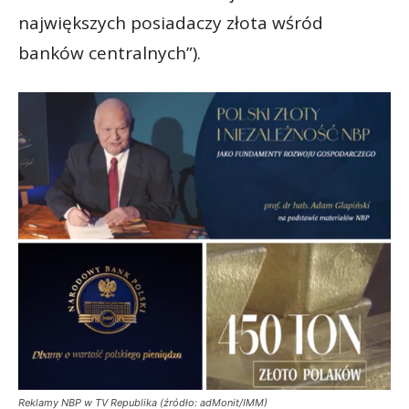
największych posiadaczy złota wśród
banków centralnych”).
Reklamy NBP w TV Republika (źródło: adMonit/IMM)