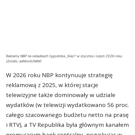
Reklamy NBP na okładkach tygodnika „Sieci” w styczniu i lutym 2026 roku
(źródło: adMonit/IMM)
W 2026 roku NBP kontynuuje strategię
reklamową z 2025, w której stacje
telewizyjne także dominowały w udziale
wydatków (w telewizji wydatkowano 56 proc.
całego szacowanego budżetu netto na prasę
i RTV), a TV Republika była głównym kanałem
promującym bank centralny, pozyskując w