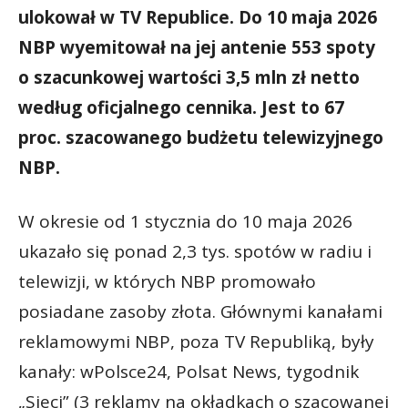
ulokował w TV Republice. Do 10 maja 2026
NBP wyemitował na jej antenie 553 spoty
o szacunkowej wartości 3,5 mln zł netto
według oficjalnego cennika. Jest to 67
proc. szacowanego budżetu telewizyjnego
NBP.
W okresie od 1 stycznia do 10 maja 2026
ukazało się ponad 2,3 tys. spotów w radiu i
telewizji, w których NBP promowało
posiadane zasoby złota. Głównymi kanałami
reklamowymi NBP, poza TV Republiką, były
kanały: wPolsce24, Polsat News, tygodnik
„Sieci” (3 reklamy na okładkach o szacowanej