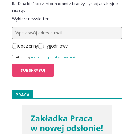
Bądź na bieżąco z informacjami z branży, zyskaj atrakcyjne
rabaty.
Wybierz newsletter:
Codzienny
Tygodniowy
Akceptuję
regulamin
i
politykę prywatności
PRACA