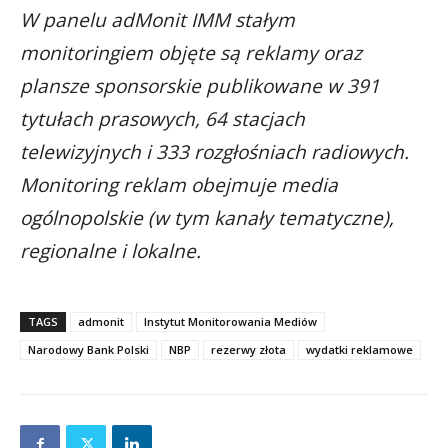
W panelu adMonit IMM stałym
monitoringiem objęte są reklamy oraz
plansze sponsorskie publikowane w 391
tytułach prasowych, 64 stacjach
telewizyjnych i 333 rozgłośniach radiowych.
Monitoring reklam obejmuje media
ogólnopolskie (w tym kanały tematyczne),
regionalne i lokalne.
TAGS
admonit
Instytut Monitorowania Mediów
Narodowy Bank Polski
NBP
rezerwy złota
wydatki reklamowe