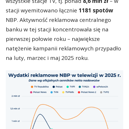
wszystkie stacje TV, tj. ponad
8,6 mln zł
– w
stacji wyemitowano łącznie
1181 spotów
NBP. Aktywność reklamowa centralnego
banku w tej stacji koncentrowała się na
pierwszej połowie roku – największe
natężenie kampanii reklamowych przypadło
na luty, marzec i maj 2025 roku.