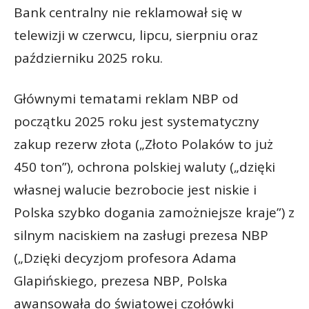
Bank centralny nie reklamował się w
telewizji w czerwcu, lipcu, sierpniu oraz
październiku 2025 roku.
Głównymi tematami reklam NBP od
początku 2025 roku jest systematyczny
zakup rezerw złota („Złoto Polaków to już
450 ton”), ochrona polskiej waluty („dzięki
własnej walucie bezrobocie jest niskie i
Polska szybko dogania zamożniejsze kraje”) z
silnym naciskiem na zasługi prezesa NBP
(„Dzięki decyzjom profesora Adama
Glapińskiego, prezesa NBP, Polska
awansowała do światowej czołówki