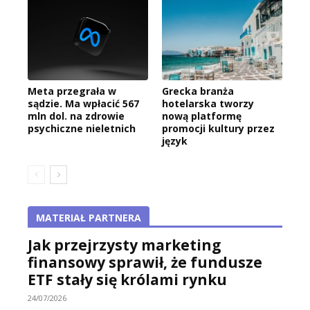
Meta przegrała w
Grecka branża
sądzie. Ma wpłacić 567
hotelarska tworzy
mln dol. na zdrowie
nową platformę
psychiczne nieletnich
promocji kultury przez
język
MATERIAŁ PARTNERA
Jak przejrzysty marketing
finansowy sprawił, że fundusze
ETF stały się królami rynku
24/07/2026