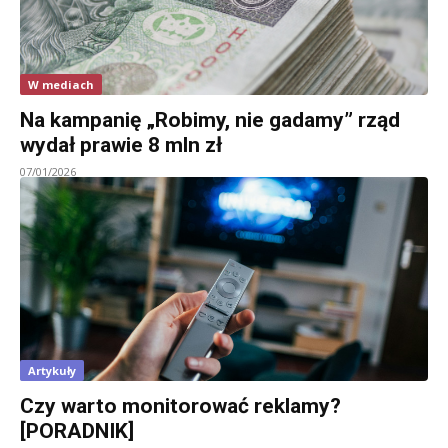
W mediach
Na kampanię „Robimy, nie gadamy” rząd
wydał prawie 8 mln zł
07/01/2026
Artykuły
Czy warto monitorować reklamy?
[PORADNIK]