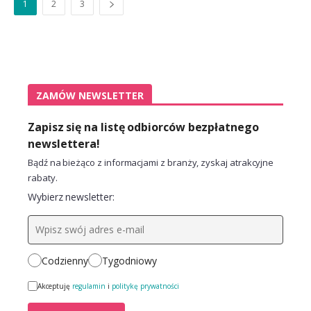
1
2
3
ZAMÓW NEWSLETTER
Zapisz się na listę odbiorców bezpłatnego
newslettera!
Bądź na bieżąco z informacjami z branży, zyskaj atrakcyjne
rabaty.
Wybierz newsletter:
Codzienny
Tygodniowy
Akceptuję
regulamin
i
politykę prywatności