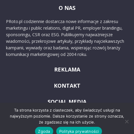
O NAS
PRoto.pl codziennie dostarcza nowe informacje z zakresu
marketingu i public relations, digital PR, employer brandingu,
sponsoringu, CSR oraz ESG. Publikujemy najważniejsze
wiadomości, przekrojowe artykuły, przykłady najciekawszych
kampanii, wywiady oraz badania, wspierając rozwój branży
komunikacji marketingowej od 2004 roku.
REKLAMA
KONTAKT
SOCIAL MEDIA
Ta strona korzysta z ciasteczek, aby świadczyć usługi na
najwyższym poziomie. Dalsze korzystanie ze strony oznacza,
że zgadzasz się na ich użycie.
Zgoda
Polityka prywatności