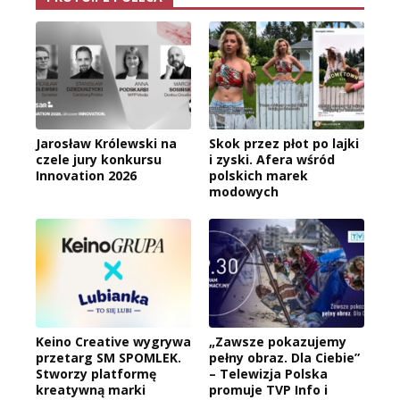
Jarosław Królewski na
Skok przez płot po lajki
czele jury konkursu
i zyski. Afera wśród
Innovation 2026
polskich marek
modowych
Keino Creative wygrywa
„Zawsze pokazujemy
przetarg SM SPOMLEK.
pełny obraz. Dla Ciebie”
Stworzy platformę
– Telewizja Polska
kreatywną marki
promuje TVP Info i