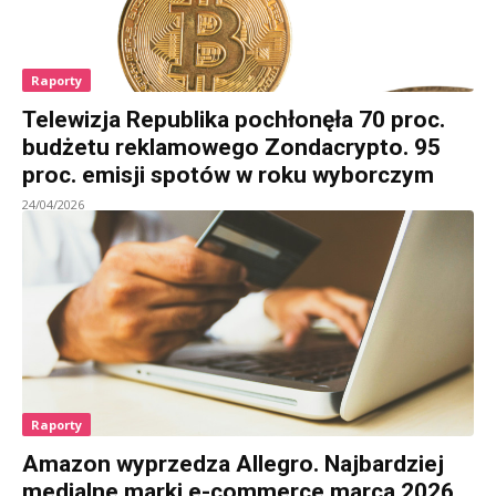
Raporty
Telewizja Republika pochłonęła 70 proc.
budżetu reklamowego Zondacrypto. 95
proc. emisji spotów w roku wyborczym
24/04/2026
Raporty
Amazon wyprzedza Allegro. Najbardziej
medialne marki e-commerce marca 2026