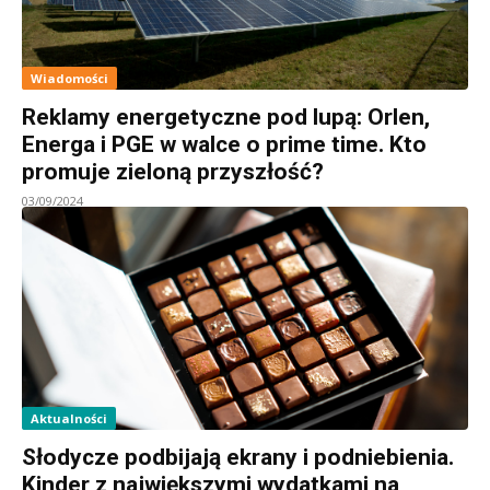
Wiadomości
Reklamy energetyczne pod lupą: Orlen,
Energa i PGE w walce o prime time. Kto
promuje zieloną przyszłość?
03/09/2024
Aktualności
Słodycze podbijają ekrany i podniebienia.
Kinder z największymi wydatkami na