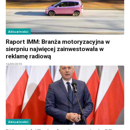
Aktualności
Raport IMM: Branża motoryzacyjna w
sierpniu najwięcej zainwestowała w
reklamę radiową
16/09/2019
Aktualności