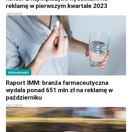
reklamę w pierwszym kwartale 2023
16/05/2023
Aktualności
Raport IMM: branża farmaceutyczna
wydała ponad 651 mln zł na reklamę w
październiku
26/11/2019