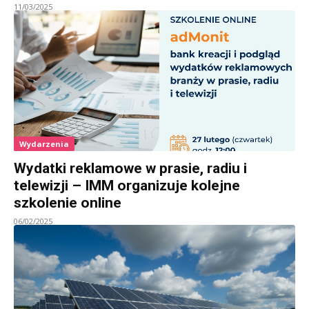
11/03/2025
Wydarzenia
Wydatki reklamowe w prasie, radiu i
telewizji – IMM organizuje kolejne
szkolenie online
06/02/2025