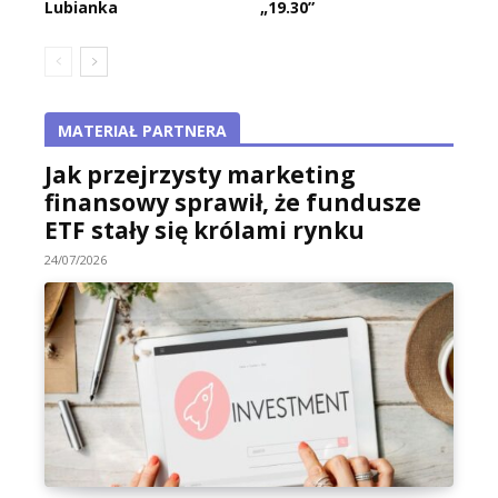
Lubianka
„19.30”
MATERIAŁ PARTNERA
Jak przejrzysty marketing
finansowy sprawił, że fundusze
ETF stały się królami rynku
24/07/2026