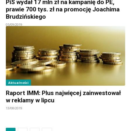
PiS wydał 17 mln zł na kampanię do PE,
prawie 700 tys. zł na promocję Joachima
Brudzińskiego
05/09/2019
Aktualności
Raport IMM: Plus najwięcej zainwestował
w reklamy w lipcu
13/08/2019