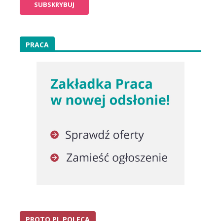
PRACA
PROTO.PL POLECA