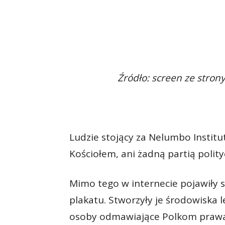
Źródło: screen ze stro
Ludzie stojący za Nelumbo Institut
Kościołem, ani żadną partią polit
Mimo tego w internecie pojawiły 
plakatu. Stworzyły je środowiska 
osoby odmawiające Polkom prawa 