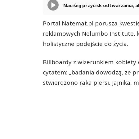
Naciśnij przycisk odtwarzania,
Portal Natemat.pl porusza kwesti
reklamowych Nelumbo Institute, k
holistyczne podejście do życia.
Billboardy z wizerunkiem kobiety 
cytatem: „badania dowodzą, że prz
stwierdzono raka piersi, jajnika, 