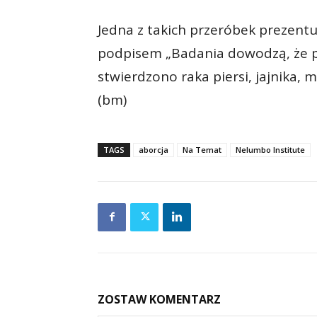
Jedna z takich przeróbek prezent
podpisem „Badania dowodzą, że p
stwierdzono raka piersi, jajnika, 
(bm)
TAGS
aborcja
Na Temat
Nelumbo Institute
ZOSTAW KOMENTARZ