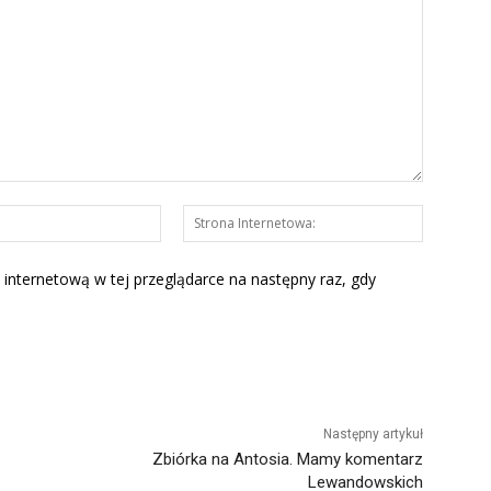
E-
Strona
mail:*
Interneto
 internetową w tej przeglądarce na następny raz, gdy
Następny artykuł
Zbiórka na Antosia. Mamy komentarz
Lewandowskich