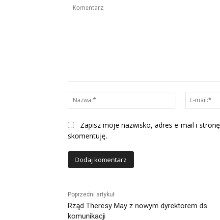
Komentarz:
Nazwa:*
Zapisz moje nazwisko, adres e-mail i stronę
skomentuję.
Alternative:
Poprzedni artykuł
Rząd Theresy May z nowym dyrektorem ds.
komunikacji