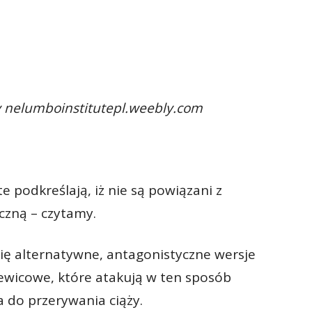
ny nelumboinstitutepl.weebly.com
e podkreślają, iż nie są powiązani z
yczną – czytamy.
się alternatywne, antagonistyczne wersje
lewicowe, które atakują w ten sposób
do przerywania ciąży.