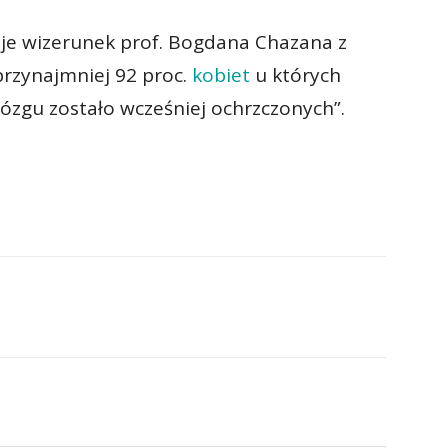
uje wizerunek prof. Bogdana Chazana z
rzynajmniej 92 proc.
kobiet
u których
mózgu zostało wcześniej ochrzczonych”.