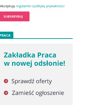
Akceptuję
regulamin
i
politykę prywatności
PRACA