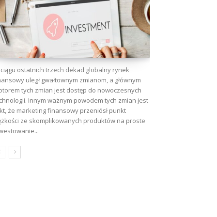
ciągu ostatnich trzech dekad globalny rynek
nansowy uległ gwałtownym zmianom, a głównym
torem tych zmian jest dostęp do nowoczesnych
chnologii. Innym ważnym powodem tych zmian jest
kt, że marketing finansowy przeniósł punkt
ężkości ze skomplikowanych produktów na proste
westowanie...