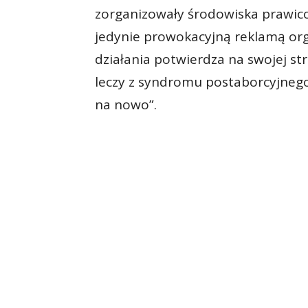
zorganizowały środowiska prawicowe
jedynie prowokacyjną reklamą orga
działania potwierdza na swojej str
leczy z syndromu postaborcyjnego
na nowo”.