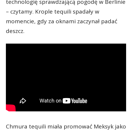
technologię sprawdzającą pogodę w Berlinie
– czytamy. Krople tequili spadały w
momencie, gdy za oknami zaczynał padać
deszcz.
Chmura tequili miała promować Meksyk jako