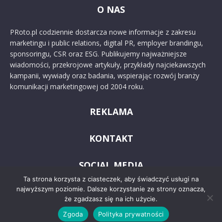
O NAS
PRoto.pl codziennie dostarcza nowe informacje z zakresu
marketingu i public relations, digital PR, employer brandingu,
sponsoringu, CSR oraz ESG. Publikujemy najważniejsze
wiadomości, przekrojowe artykuły, przykłady najciekawszych
kampanii, wywiady oraz badania, wspierając rozwój branży
komunikacji marketingowej od 2004 roku.
REKLAMA
KONTAKT
SOCIAL MEDIA
Ta strona korzysta z ciasteczek, aby świadczyć usługi na
najwyższym poziomie. Dalsze korzystanie ze strony oznacza,
że zgadzasz się na ich użycie.
Zgoda
Polityka prywatności