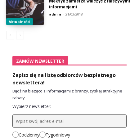
Meksyk zamierza walczyć z fałszywymi
informacjami
admin
-
21/03/2018
Aktualności
ZAMÓW NEWSLETTER
Zapisz się na listę odbiorców bezpłatnego
newslettera!
Bądź na bieżąco z informacjami z branży, zyskaj atrakcyjne
rabaty.
Wybierz newsletter:
Codzienny
Tygodniowy