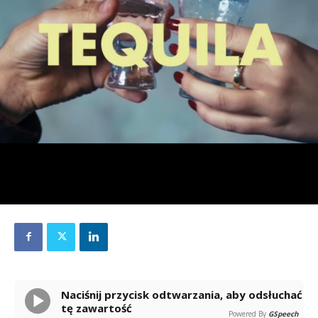
Naciśnij przycisk odtwarzania, aby odsłuchać
tę zawartość
Powered By
GSpeech