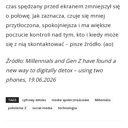
czas spędzany przed ekranem zmniejszył się
o połowę. Jak zaznacza, czuje się mniej
przytłoczona, spokojniejsza i ma większe
poczucie kontroli nad tym, kto i kiedy może
się z nią skontaktować – pisze źródło. (ao)
Źródło: Millennials and Gen Z have found a
new way to digitally detox – using two
phones, 19.06.2026
TAGS
cyfrowy detoks
media społecznościowe
Millenialsi
pokolenie Z
social media
technologia