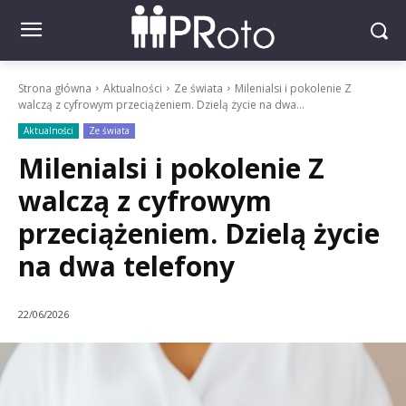
Strona główna
Aktualności
Ze świata
Milenialsi i pokolenie Z
walczą z cyfrowym przeciążeniem. Dzielą życie na dwa...
Aktualności
Ze świata
Milenialsi i pokolenie Z
walczą z cyfrowym
przeciążeniem. Dzielą życie
na dwa telefony
22/06/2026