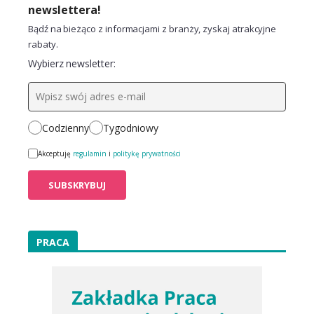
newslettera!
Bądź na bieżąco z informacjami z branży, zyskaj atrakcyjne
rabaty.
Wybierz newsletter:
Codzienny
Tygodniowy
Akceptuję
regulamin
i
politykę prywatności
PRACA