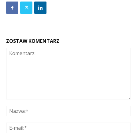
ZOSTAW KOMENTARZ
Komentarz:
Na
E-
mai