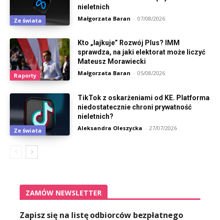
nieletnich
Małgorzata Baran
-
07/08/2026
Ze świata
Kto „lajkuje” Rozwój Plus? IMM
sprawdza, na jaki elektorat może liczyć
Mateusz Morawiecki
Małgorzata Baran
-
05/08/2026
Raporty
TikTok z oskarżeniami od KE. Platforma
niedostatecznie chroni prywatność
nieletnich?
Aleksandra Oleszycka
-
27/07/2026
Ze świata
ZAMÓW NEWSLETTER
Zapisz się na listę odbiorców bezpłatnego