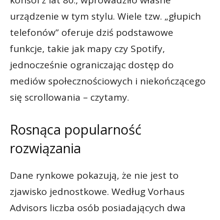
konsol z lat 80., wprowadziło własne
urządzenie w tym stylu. Wiele tzw. „głupich
telefonów” oferuje dziś podstawowe
funkcje, takie jak mapy czy Spotify,
jednocześnie ograniczając dostęp do
mediów społecznościowych i niekończącego
się scrollowania – czytamy.
Rosnąca popularność
rozwiązania
Dane rynkowe pokazują, że nie jest to
zjawisko jednostkowe. Według Vorhaus
Advisors liczba osób posiadających dwa