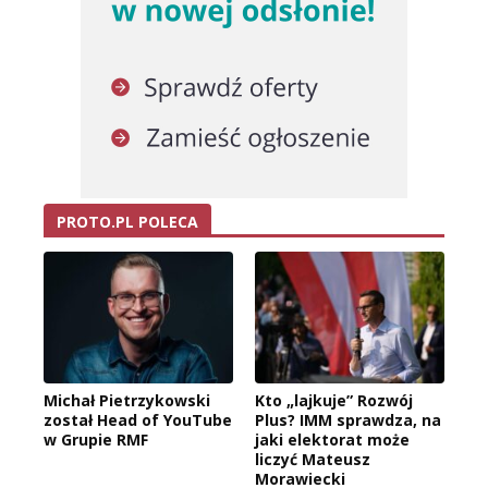
PROTO.PL POLECA
Michał Pietrzykowski
Kto „lajkuje” Rozwój
został Head of YouTube
Plus? IMM sprawdza, na
w Grupie RMF
jaki elektorat może
liczyć Mateusz
Morawiecki