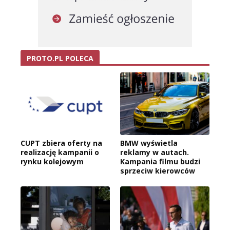
PROTO.PL POLECA
CUPT zbiera oferty na
BMW wyświetla
realizację kampanii o
reklamy w autach.
rynku kolejowym
Kampania filmu budzi
sprzeciw kierowców