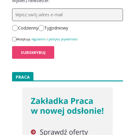
Wybierz newsletter:
Codzienny
Tygodniowy
Akceptuję
regulamin
i
politykę prywatności
PRACA