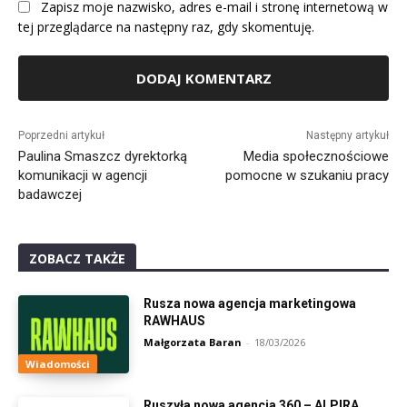
Zapisz moje nazwisko, adres e-mail i stronę internetową w
tej przeglądarce na następny raz, gdy skomentuję.
Alternative:
Poprzedni artykuł
Następny artykuł
Paulina Smaszcz dyrektorką
Media społecznościowe
komunikacji w agencji
pomocne w szukaniu pracy
badawczej
ZOBACZ TAKŻE
Rusza nowa agencja marketingowa
RAWHAUS
Małgorzata Baran
-
18/03/2026
Wiadomości
Ruszyła nowa agencja 360 – ALPIRA