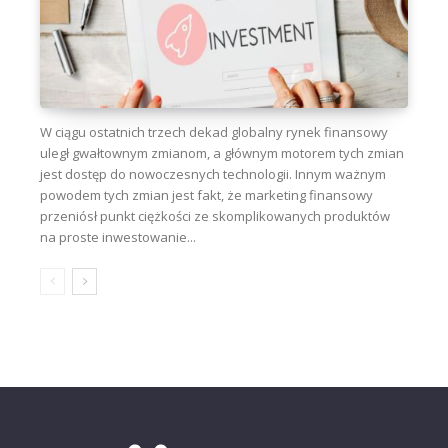
W ciągu ostatnich trzech dekad globalny rynek finansowy
uległ gwałtownym zmianom, a głównym motorem tych zmian
jest dostęp do nowoczesnych technologii. Innym ważnym
powodem tych zmian jest fakt, że marketing finansowy
przeniósł punkt ciężkości ze skomplikowanych produktów
na proste inwestowanie...