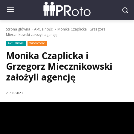
Strona główna
Aktualności
Monika Czaplicka i Grzegorz
Miecznikowski założyli agencję
Aktualności
Wiadomości
Monika Czaplicka i
Grzegorz Miecznikowski
założyli agencję
29/08/2023