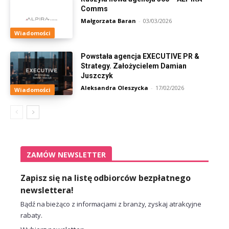
Comms
Małgorzata Baran
-
03/03/2026
Wiadomości
Powstała agencja EXECUTIVE PR &
Strategy. Założycielem Damian
Juszczyk
Aleksandra Oleszycka
-
17/02/2026
Wiadomości
ZAMÓW NEWSLETTER
Zapisz się na listę odbiorców bezpłatnego
newslettera!
Bądź na bieżąco z informacjami z branży, zyskaj atrakcyjne
rabaty.