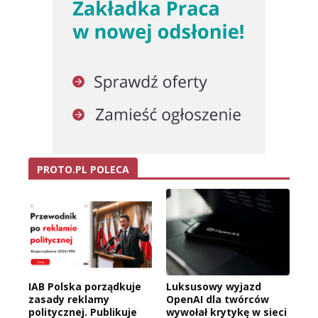
PROTO.PL POLECA
IAB Polska porządkuje
Luksusowy wyjazd
zasady reklamy
OpenAI dla twórców
politycznej. Publikuje
wywołał krytykę w sieci