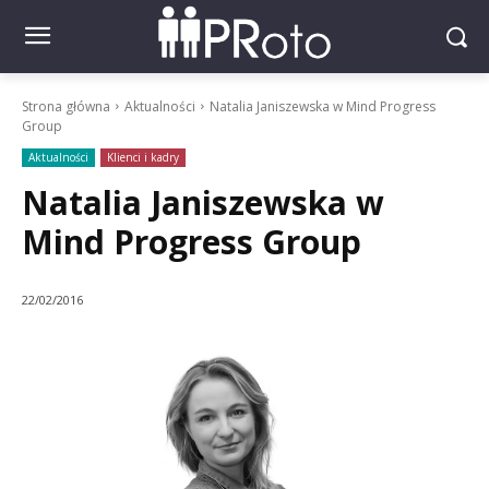
Strona główna
Aktualności
Natalia Janiszewska w Mind Progress
Group
Aktualności
Klienci i kadry
Natalia Janiszewska w
Mind Progress Group
22/02/2016