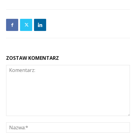
ZOSTAW KOMENTARZ
Komentarz:
Na