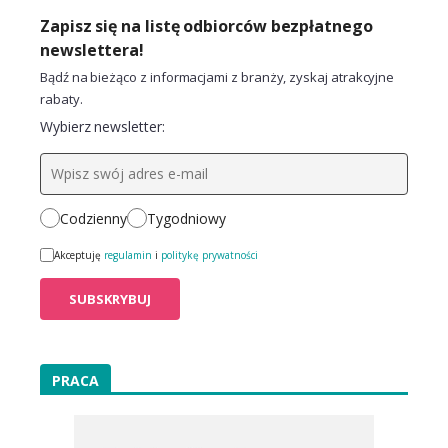
Zapisz się na listę odbiorców bezpłatnego
newslettera!
Bądź na bieżąco z informacjami z branży, zyskaj atrakcyjne
rabaty.
Wybierz newsletter:
Codzienny
Tygodniowy
Akceptuję
regulamin
i
politykę prywatności
PRACA