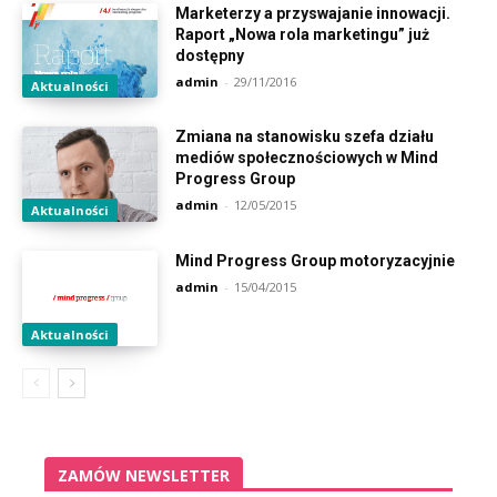
Marketerzy a przyswajanie innowacji.
Raport „Nowa rola marketingu” już
dostępny
admin
-
29/11/2016
Aktualności
Zmiana na stanowisku szefa działu
mediów społecznościowych w Mind
Progress Group
admin
-
12/05/2015
Aktualności
Mind Progress Group motoryzacyjnie
admin
-
15/04/2015
Aktualności
ZAMÓW NEWSLETTER