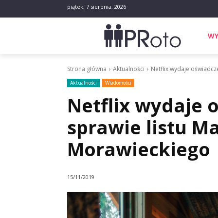
piątek, 7 sierpnia, 2026
WY
Strona główna
Aktualności
Netflix wydaje oświadcz
Aktualności
Wiadomości
Netflix wydaje 
sprawie listu M
Morawieckiego
15/11/2019