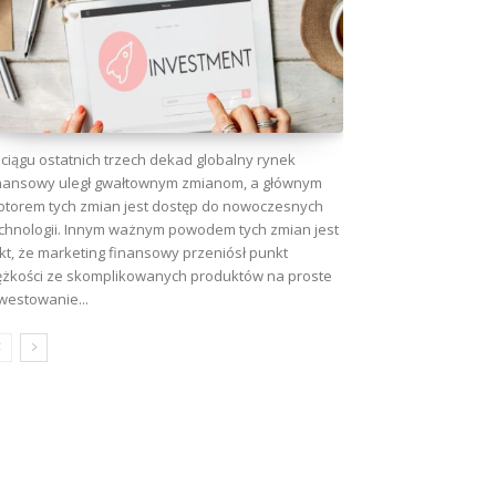
ciągu ostatnich trzech dekad globalny rynek
nansowy uległ gwałtownym zmianom, a głównym
torem tych zmian jest dostęp do nowoczesnych
chnologii. Innym ważnym powodem tych zmian jest
kt, że marketing finansowy przeniósł punkt
ężkości ze skomplikowanych produktów na proste
westowanie...