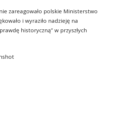
ie zareagowało polskie Ministerstwo
kowało i wyraziło nadzieję na
 prawdę historyczną” w przyszłych