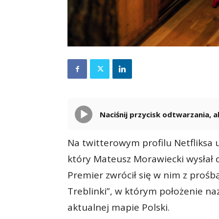
Naciśnij przycisk odtwarzania,
Na twitterowym profilu Netfliksa u
który Mateusz Morawiecki wysłał 
Premier zwrócił się w nim z prośbą
Treblinki”, w którym położenie n
aktualnej mapie Polski.