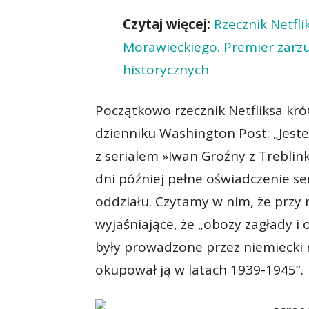
Czytaj więcej:
Rzecznik Netfl
Morawieckiego. Premier zarzuc
historycznych
Początkowo rzecznik Netfliksa k
dzienniku Washington Post: „Jes
z serialem »Iwan Groźny z Treblink
dni później pełne oświadczenie se
oddziału. Czytamy w nim, że przy
wyjaśniające, że „obozy zagłady i
były prowadzone przez niemiecki r
okupował ją w latach 1939-1945”.