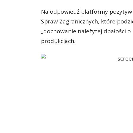
Na odpowiedź platformy pozytywn
Spraw Zagranicznych, które podzię
„dochowanie należytej dbałości o
produkcjach.