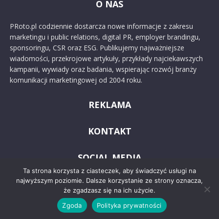
O NAS
PRoto.pl codziennie dostarcza nowe informacje z zakresu
marketingu i public relations, digital PR, employer brandingu,
sponsoringu, CSR oraz ESG. Publikujemy najważniejsze
wiadomości, przekrojowe artykuły, przykłady najciekawszych
kampanii, wywiady oraz badania, wspierając rozwój branży
komunikacji marketingowej od 2004 roku.
REKLAMA
KONTAKT
SOCIAL MEDIA
Ta strona korzysta z ciasteczek, aby świadczyć usługi na
najwyższym poziomie. Dalsze korzystanie ze strony oznacza,
że zgadzasz się na ich użycie.
Zgoda
Polityka prywatności