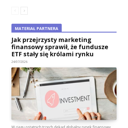
MATERIAŁ PARTNERA
Jak przejrzysty marketing
finansowy sprawił, że fundusze
ETF stały się królami rynku
24/07/2026
W ciągu ostatnich trzech dekad globalny rynek finansowy