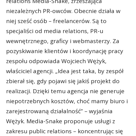
relations Media-Snake, zrzeszająca
niezależnych PR-owców. Obecnie działa w
niej sześć osób – freelancerów. Są to
specjaliści od media relations, PR-u
wewnętrznego, graficy i webmasterzy. Za
pozyskiwanie klientów i koordynację pracy
zespołu odpowiada Wojciech Wężyk,
właściciel agencji. „Idea jest taka, by zespół
zbierał się, gdy pojawi się jakiś projekt do
realizacji. Dzięki temu agencja nie generuje
niepotrzebnych kosztów, choć mamy biuro i
zarejestrowaną działalność” – wyjaśnia
Wężyk. Media-Snake proponuje usługi z
zakresu public relations – koncentrując się