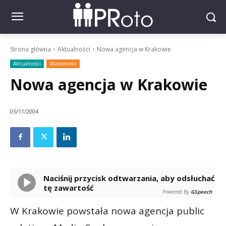
Strona główna
Aktualności
Nowa agencja w Krakowie
Aktualności
Wiadomości
Nowa agencja w Krakowie
05/11/2004
Naciśnij przycisk odtwarzania, aby odsłuchać
tę zawartość
Powered By
GSpeech
W Krakowie powstała nowa agencja public