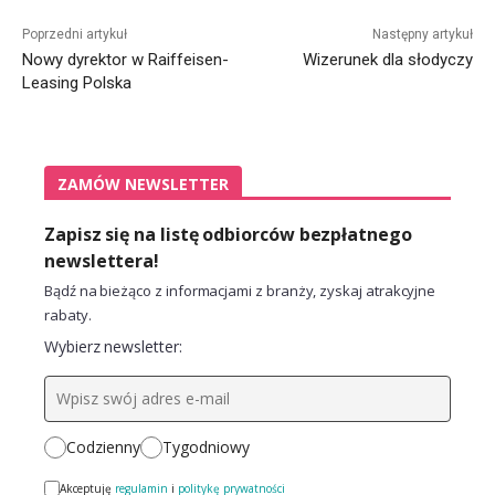
Alternative:
Poprzedni artykuł
Następny artykuł
Nowy dyrektor w Raiffeisen-
Wizerunek dla słodyczy
Leasing Polska
ZAMÓW NEWSLETTER
Zapisz się na listę odbiorców bezpłatnego
newslettera!
Bądź na bieżąco z informacjami z branży, zyskaj atrakcyjne
rabaty.
Wybierz newsletter:
Codzienny
Tygodniowy
Akceptuję
regulamin
i
politykę prywatności