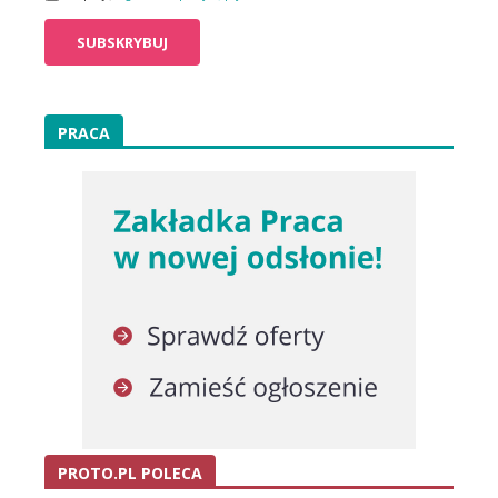
PRACA
PROTO.PL POLECA