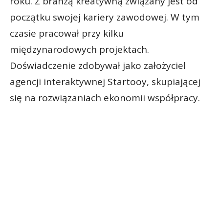
roku. Z branżą kreatywną związany jest od
początku swojej kariery zawodowej. W tym
czasie pracował przy kilku
międzynarodowych projektach.
Doświadczenie zdobywał jako założyciel
agencji interaktywnej Startooy, skupiającej
się na rozwiązaniach ekonomii współpracy.