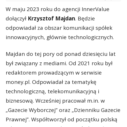
W maju 2023 roku do agencji InnerValue
dołączył
Krzysztof Majdan
. Będzie
odpowiadał za obszar komunikacji spółek
innowacyjnych, głównie technologicznych.
Majdan do tej pory od ponad dziesięciu lat
był związany z mediami. Od 2021 roku był
redaktorem prowadzącym w serwisie
money.pl. Odpowiadał za tematykę
technologiczną, telekomunikacyjną i
biznesową. Wcześniej pracował m.in. w
„Gazecie Wyborczej” oraz „Dzienniku Gazecie
Prawnej”. Współtworzył od początku polską