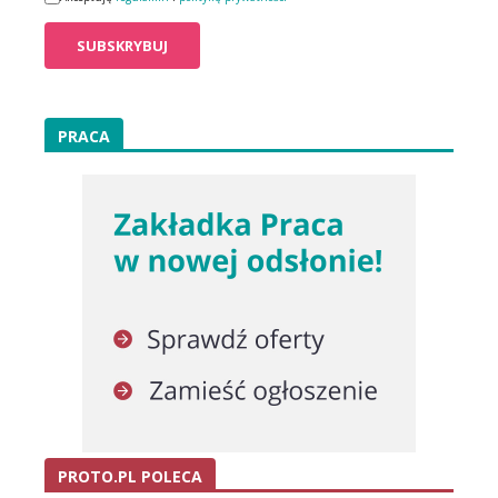
PRACA
PROTO.PL POLECA