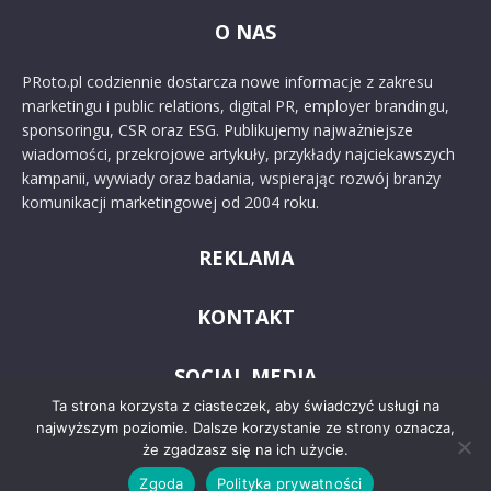
O NAS
PRoto.pl codziennie dostarcza nowe informacje z zakresu
marketingu i public relations, digital PR, employer brandingu,
sponsoringu, CSR oraz ESG. Publikujemy najważniejsze
wiadomości, przekrojowe artykuły, przykłady najciekawszych
kampanii, wywiady oraz badania, wspierając rozwój branży
komunikacji marketingowej od 2004 roku.
REKLAMA
KONTAKT
SOCIAL MEDIA
Ta strona korzysta z ciasteczek, aby świadczyć usługi na
najwyższym poziomie. Dalsze korzystanie ze strony oznacza,
że zgadzasz się na ich użycie.
Zgoda
Polityka prywatności