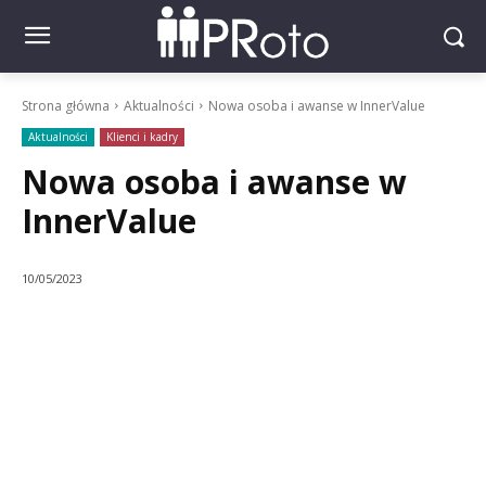
Strona główna
Aktualności
Nowa osoba i awanse w InnerValue
Aktualności
Klienci i kadry
Nowa osoba i awanse w
InnerValue
10/05/2023