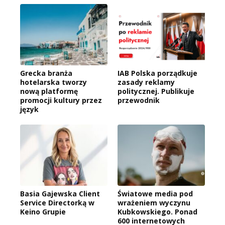
Grecka branża
IAB Polska porządkuje
hotelarska tworzy
zasady reklamy
nową platformę
politycznej. Publikuje
promocji kultury przez
przewodnik
język
Basia Gajewska Client
Światowe media pod
Service Directorką w
wrażeniem wyczynu
Keino Grupie
Kubkowskiego. Ponad
600 internetowych