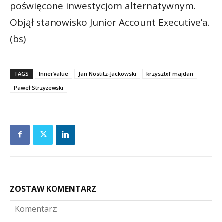
poświęcone inwestycjom alternatywnym.
Objął stanowisko Junior Account Executive’a.
(bs)
TAGS
InnerValue
Jan Nostitz-Jackowski
krzysztof majdan
Paweł Strzyżewski
ZOSTAW KOMENTARZ