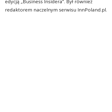
edycją „Business Insidera”. Był również
redaktorem naczelnym serwisu InnPoland.pl.