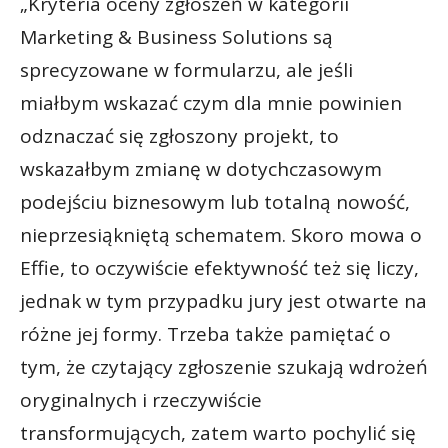
„Kryteria oceny zgłoszeń w kategorii
Marketing & Business Solutions są
sprecyzowane w formularzu, ale jeśli
miałbym wskazać czym dla mnie powinien
odznaczać się zgłoszony projekt, to
wskazałbym zmianę w dotychczasowym
podejściu biznesowym lub totalną nowość,
nieprzesiąkniętą schematem. Skoro mowa o
Effie, to oczywiście efektywność też się liczy,
jednak w tym przypadku jury jest otwarte na
różne jej formy. Trzeba także pamiętać o
tym, że czytający zgłoszenie szukają wdrożeń
oryginalnych i rzeczywiście
transformujących, zatem warto pochylić się