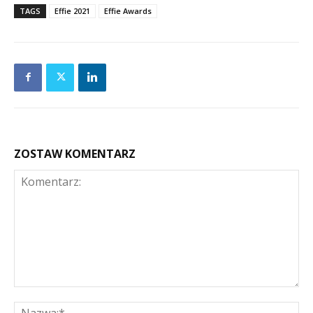
TAGS
Effie 2021
Effie Awards
ZOSTAW KOMENTARZ
Komentarz:
Na