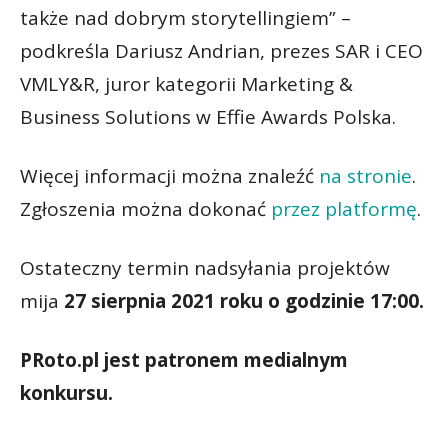
także nad dobrym storytellingiem” –
podkreśla Dariusz Andrian, prezes SAR i CEO
VMLY&R, juror kategorii Marketing &
Business Solutions w Effie Awards Polska.
Więcej informacji można znaleźć
na stronie
.
Zgłoszenia można dokonać
przez platformę
.
Ostateczny termin nadsyłania projektów
mija
27 sierpnia 2021 roku o godzinie 17:00.
PRoto.pl jest patronem medialnym
konkursu.