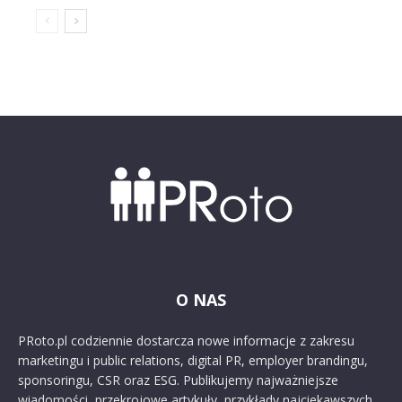
O NAS
PRoto.pl codziennie dostarcza nowe informacje z zakresu
marketingu i public relations, digital PR, employer brandingu,
sponsoringu, CSR oraz ESG. Publikujemy najważniejsze
wiadomości, przekrojowe artykuły, przykłady najciekawszych