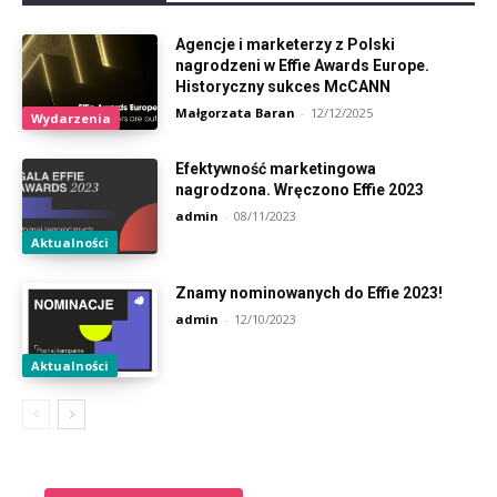
Agencje i marketerzy z Polski
nagrodzeni w Effie Awards Europe.
Historyczny sukces McCANN
Małgorzata Baran
-
12/12/2025
Wydarzenia
Efektywność marketingowa
nagrodzona. Wręczono Effie 2023
admin
-
08/11/2023
Aktualności
Znamy nominowanych do Effie 2023!
admin
-
12/10/2023
Aktualności