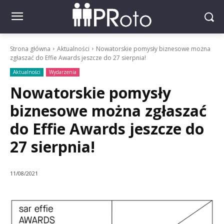
Strona główna
Aktualności
Nowatorskie pomysły biznesowe można
zgłaszać do Effie Awards jeszcze do 27 sierpnia!
Aktualności
Wydarzenia
Nowatorskie pomysły
biznesowe można zgłaszać
do Effie Awards jeszcze do
27 sierpnia!
11/08/2021