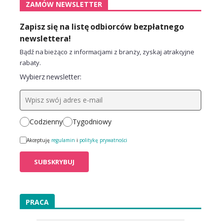
ZAMÓW NEWSLETTER
Zapisz się na listę odbiorców bezpłatnego
newslettera!
Bądź na bieżąco z informacjami z branży, zyskaj atrakcyjne
rabaty.
Wybierz newsletter:
Codzienny
Tygodniowy
Akceptuję
regulamin
i
politykę prywatności
PRACA