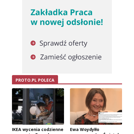
PROTO.PL POLECA
IKEA wycenia codzienne
Ewa Woydyłło