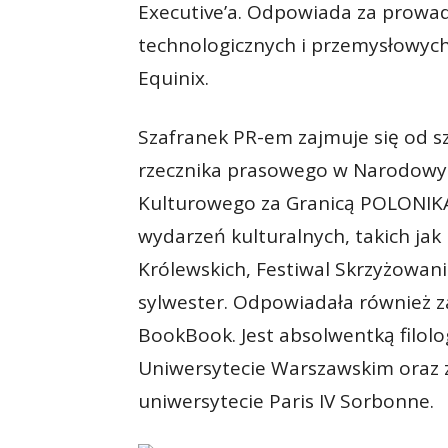
Executive’a. Odpowiada za prowad
technologicznych i przemysłowych
Equinix.
Szafranek PR-em zajmuje się od sz
rzecznika prasowego w Narodowym
Kulturowego za Granicą POLONIKA
wydarzeń kulturalnych, takich ja
Królewskich, Festiwal Skrzyżowani
sylwester. Odpowiadała również za
BookBook. Jest absolwentką filolog
Uniwersytecie Warszawskim oraz z
uniwersytecie Paris IV Sorbonne.