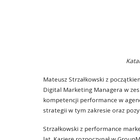
Kata
Mateusz Strzałkowski z początkie
Digital Marketing Managera w zesp
kompetencji performance w agen
strategii w tym zakresie oraz po
Strzałkowski z performance marke
lat. Karierę rozpoczynał w Grou