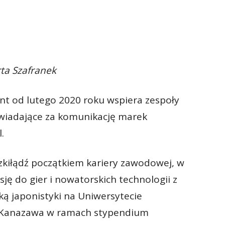
ta Szafranek
ant od lutego 2020 roku wspiera zespoły
wiadające za komunikację marek
.
Szkiłądź początkiem kariery zawodowej, w
sję do gier i nowatorskich technologii z
ą japonistyki na Uniwersytecie
 Kanazawa w ramach stypendium