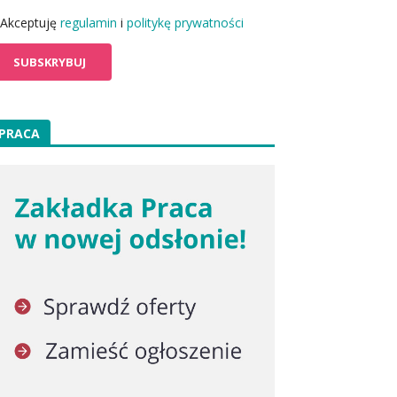
Akceptuję
regulamin
i
politykę prywatności
PRACA