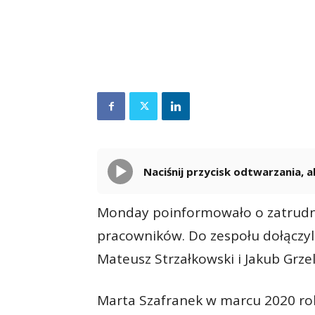
Naciśnij przycisk odtwarzania,
Monday poinformowało o zatrudni
pracowników. Do zespołu dołączyli
Mateusz Strzałkowski i Jakub Grzel
Marta Szafranek w marcu 2020 ro