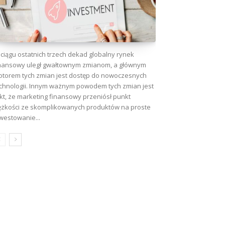
ciągu ostatnich trzech dekad globalny rynek
nansowy uległ gwałtownym zmianom, a głównym
torem tych zmian jest dostęp do nowoczesnych
chnologii. Innym ważnym powodem tych zmian jest
kt, że marketing finansowy przeniósł punkt
ężkości ze skomplikowanych produktów na proste
westowanie...