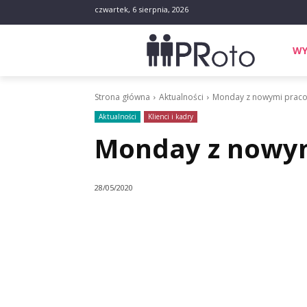
czwartek, 6 sierpnia, 2026
WY
Strona główna
Aktualności
Monday z nowymi prac
Aktualności
Klienci i kadry
Monday z nowy
28/05/2020