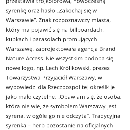
przestawia trójkolorową, nowoczesną
syrenkę oraz hasło „Zakochaj się w
Warszawie”. Znak rozpoznawczy miasta,
który ma pojawić się na billboardach,
kubkach i parasolach promujących
Warszawę, zaprojektowała agencja Brand
Nature Access. Nie wszystkim podoba się
nowe logo, np. Lech Królikowski, prezes
Towarzystwa Przyjaciół Warszawy, w
wypowiedzi dla Rzeczpospolitej określił je
jako mało czytelne: „Obawiam się, że osoba,
która nie wie, że symbolem Warszawy jest
syrena, w ogóle go nie odczyta”. Tradycyjna
syrenka – herb pozostanie na oficjalnych