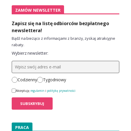
ZAMÓW NEWSLETTER
Zapisz się na listę odbiorców bezpłatnego
newslettera!
Bądź na bieżąco z informacjami z branży, zyskaj atrakcyjne
rabaty.
Wybierz newsletter:
Codzienny
Tygodniowy
Akceptuję
regulamin
i
politykę prywatności
PRACA