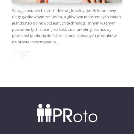
W ciągu ostatnich trzech dekad globalny rynek finansowy
uległ gwałtownym zmianom, a głównym motorem tych zmian
jest dostęp do nowoczesnych technologii. Innym ważnym
powodem tych zmian jest fakt, że marketing finansowy
przeniósł punkt ciężkości ze skomplikowanych produktów
na proste inwestowanie...