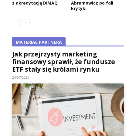
z akredytacją DIMAQ
Abramowicz po fali
krytyki
MATERIAŁ PARTNERA
Jak przejrzysty marketing
finansowy sprawił, że fundusze
ETF stały się królami rynku
24/07/2026