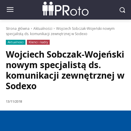
Strona główna
Aktualności
Wojciech Sobczak-Wojeński nowym
specjalistą ds. komunikacji zewnętrznej w Sodexo
Aktualności
Klienci i kadry
Wojciech Sobczak-Wojeński
nowym specjalistą ds.
komunikacji zewnętrznej w
Sodexo
13/11/2018