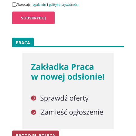
Akceptuję
regulamin
i
politykę prywatności
PRACA
PROTO.PL POLECA