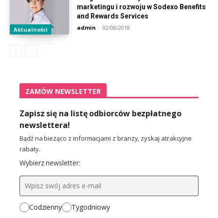
marketingu i rozwoju w Sodexo Benefits
and Rewards Services
admin
-
02/08/2018
Aktualności
ZAMÓW NEWSLETTER
Zapisz się na listę odbiorców bezpłatnego
newslettera!
Bądź na bieżąco z informacjami z branży, zyskaj atrakcyjne
rabaty.
Wybierz newsletter:
Codzienny
Tygodniowy