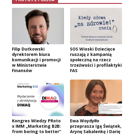
Filip Dutkowski
SOS Wioski Dziecięce
dyrektorem biura
ruszają z kampanią
komunikacji i promocji
społeczną na rzecz
w Ministerstwie
trzeźwości i profilaktyki
Finansów
FAS
Kongres Wiedzy PRoto
Ewa Woydyłło
x IMM „Marketing B2B:
przeprasza Igę Świątek,
from boring to better”
Arynę Sabalenkę i Darię