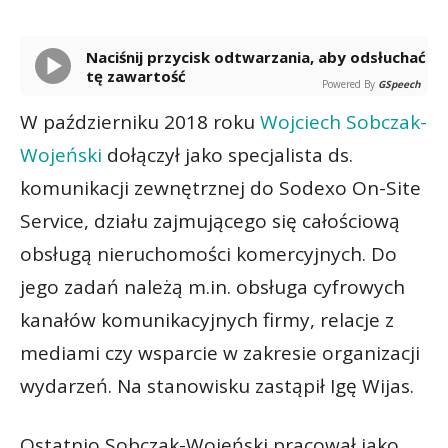
Naciśnij przycisk odtwarzania, aby odsłuchać
tę zawartość
Powered By
GSpeech
W październiku 2018 roku
Wojciech Sobczak-
Wojeński
dołączył jako specjalista ds.
komunikacji zewnętrznej do Sodexo On-Site
Service, działu zajmującego się całościową
obsługą nieruchomości komercyjnych. Do
jego zadań należą m.in. obsługa cyfrowych
kanałów komunikacyjnych firmy, relacje z
mediami czy wsparcie w zakresie organizacji
wydarzeń. Na stanowisku zastąpił Igę Wijas.
Ostatnio Sobczak-Wojeński pracował jako