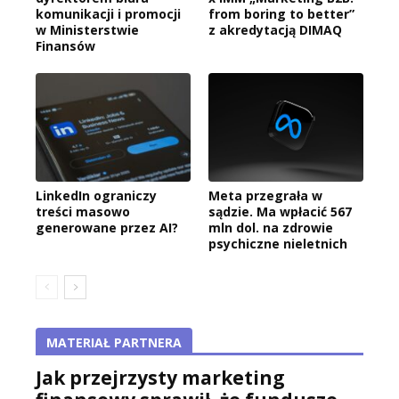
komunikacji i promocji
from boring to better”
w Ministerstwie
z akredytacją DIMAQ
Finansów
LinkedIn ograniczy
Meta przegrała w
treści masowo
sądzie. Ma wpłacić 567
generowane przez AI?
mln dol. na zdrowie
psychiczne nieletnich
MATERIAŁ PARTNERA
Jak przejrzysty marketing