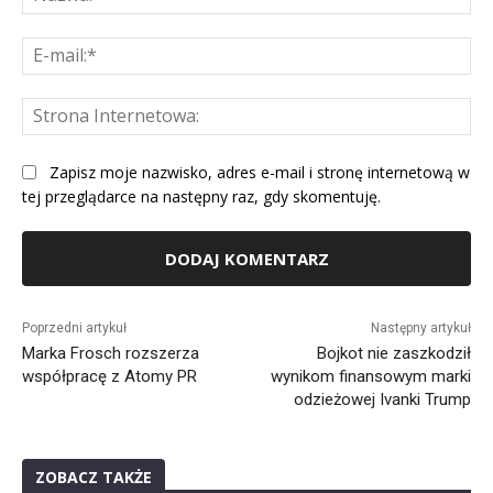
E-
mai
St
Int
Zapisz moje nazwisko, adres e-mail i stronę internetową w
tej przeglądarce na następny raz, gdy skomentuję.
Alternative:
Poprzedni artykuł
Następny artykuł
Marka Frosch rozszerza
Bojkot nie zaszkodził
współpracę z Atomy PR
wynikom finansowym marki
odzieżowej Ivanki Trump
ZOBACZ TAKŻE