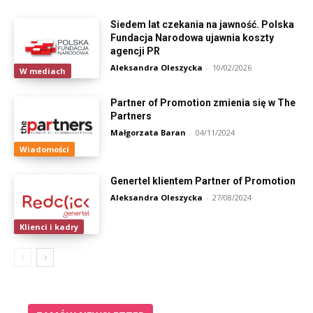
Siedem lat czekania na jawność. Polska
Fundacja Narodowa ujawnia koszty
agencji PR
Aleksandra Oleszycka
-
10/02/2026
W mediach
Partner of Promotion zmienia się w The
Partners
Małgorzata Baran
-
04/11/2024
Wiadomości
Genertel klientem Partner of Promotion
Aleksandra Oleszycka
-
27/08/2024
Klienci i kadry