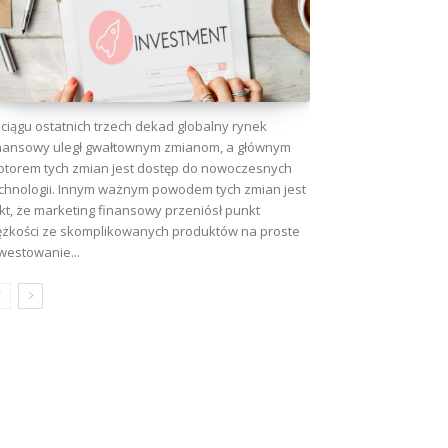
ciągu ostatnich trzech dekad globalny rynek
nansowy uległ gwałtownym zmianom, a głównym
torem tych zmian jest dostęp do nowoczesnych
chnologii. Innym ważnym powodem tych zmian jest
kt, że marketing finansowy przeniósł punkt
ężkości ze skomplikowanych produktów na proste
westowanie...