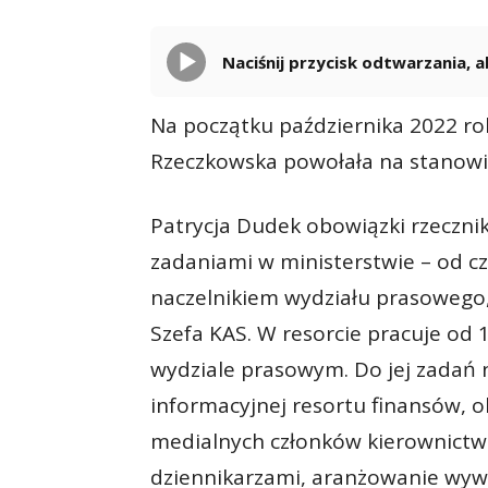
Naciśnij przycisk odtwarzania,
Na początku października 2022 r
Rzeczkowska powołała na stanowi
Patrycja Dudek obowiązki rzeczni
zadaniami w ministerstwie – od c
naczelnikiem wydziału prasowego
Szefa KAS. W resorcie pracuje od 
wydziale prasowym. Do jej zadań na
informacyjnej resortu finansów, 
medialnych członków kierownictwa
dziennikarzami, aranżowanie wy