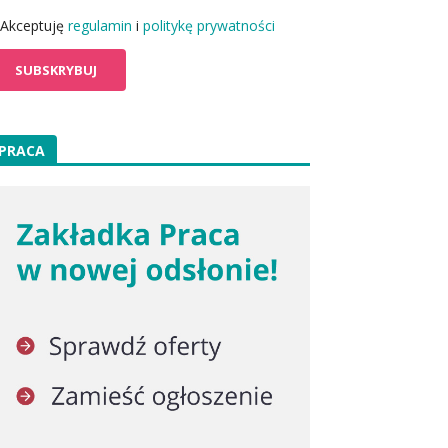
Akceptuję
regulamin
i
politykę prywatności
PRACA