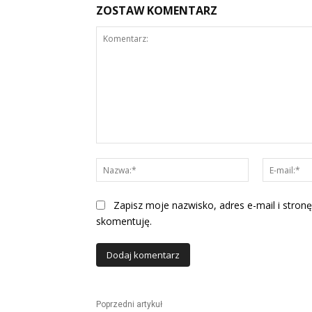
ZOSTAW KOMENTARZ
Komentarz:
Nazwa:*
Zapisz moje nazwisko, adres e-mail i stronę
skomentuję.
Alternative:
Poprzedni artykuł