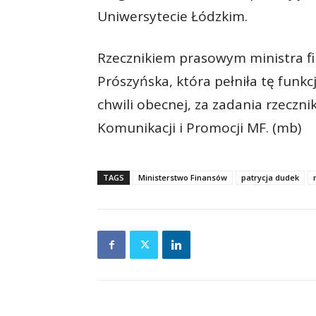
Uniwersytecie Łódzkim.
Rzecznikiem prasowym ministra f
Prószyńska, która pełniła tę funkc
chwili obecnej, za zadania rzecz
Komunikacji i Promocji MF. (mb)
TAGS
Ministerstwo Finansów
patrycja dudek