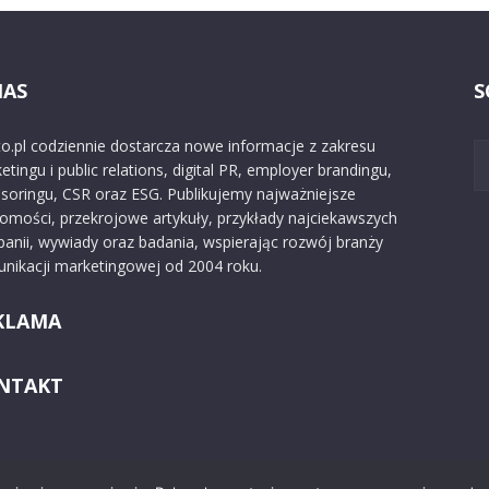
NAS
S
o.pl codziennie dostarcza nowe informacje z zakresu
etingu i public relations, digital PR, employer brandingu,
soringu, CSR oraz ESG. Publikujemy najważniejsze
omości, przekrojowe artykuły, przykłady najciekawszych
anii, wywiady oraz badania, wspierając rozwój branży
nikacji marketingowej od 2004 roku.
KLAMA
NTAKT