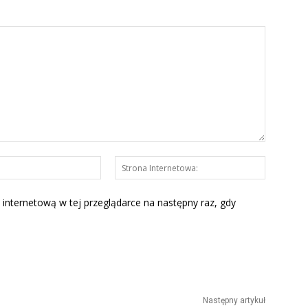
E-
Strona
mail:*
Interneto
 internetową w tej przeglądarce na następny raz, gdy
Następny artykuł