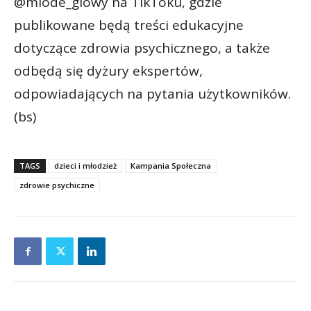
@mlode_glowy na TikToku, gdzie
publikowane będą treści edukacyjne
dotyczące zdrowia psychicznego, a także
odbędą się dyżury ekspertów,
odpowiadających na pytania użytkowników.
(bs)
TAGS
dzieci i młodzież
Kampania Społeczna
zdrowie psychiczne