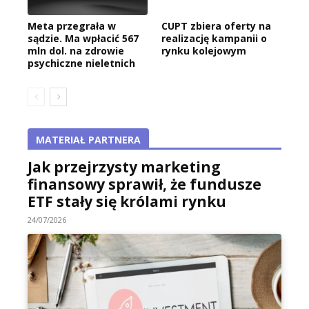
Meta przegrała w
CUPT zbiera oferty na
sądzie. Ma wpłacić 567
realizację kampanii o
mln dol. na zdrowie
rynku kolejowym
psychiczne nieletnich
MATERIAŁ PARTNERA
Jak przejrzysty marketing
finansowy sprawił, że fundusze
ETF stały się królami rynku
24/07/2026