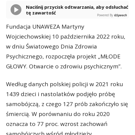
Naciśnij przycisk odtwarzania, aby odsłuchać
tę zawartość
Powered By
GSpeech
Fundacja UNAWEZA Martyny
Wojciechowskiej 10 października 2022 roku,
w dniu Światowego Dnia Zdrowia
Psychicznego, rozpoczęła projekt „MŁODE
GŁOWY. Otwarcie o zdrowiu psychicznym”.
Według danych polskiej policji w 2021 roku
1439 dzieci i nastolatków podjęło próbę
samobójczą, z czego 127 prób zakończyło się
śmiercią. W porównaniu do roku 2020
oznacza to 77 proc. wzrost zachowań
samobójczych wśród młodzieży.