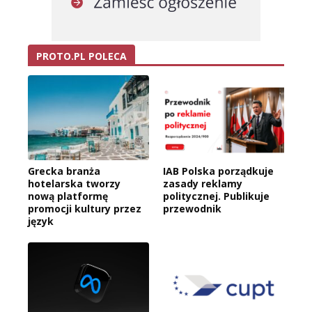
PROTO.PL POLECA
Grecka branża
IAB Polska porządkuje
hotelarska tworzy
zasady reklamy
nową platformę
politycznej. Publikuje
promocji kultury przez
przewodnik
język