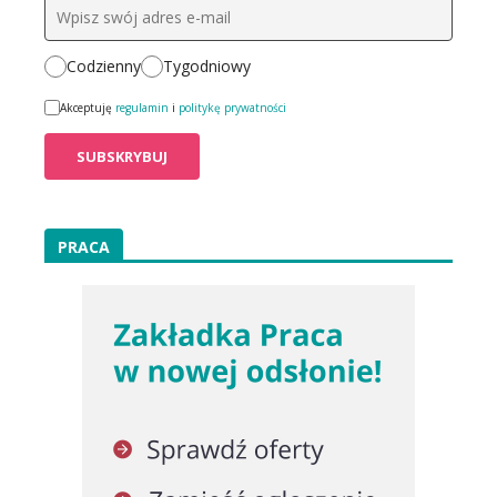
Codzienny
Tygodniowy
Akceptuję
regulamin
i
politykę prywatności
PRACA