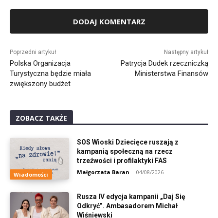
Alternative:
Poprzedni artykuł
Następny artykuł
Polska Organizacja
Patrycja Dudek rzeczniczką
Turystyczna będzie miała
Ministerstwa Finansów
zwiększony budżet
ZOBACZ TAKŻE
SOS Wioski Dziecięce ruszają z
kampanią społeczną na rzecz
trzeźwości i profilaktyki FAS
Małgorzata Baran
-
04/08/2026
Wiadomości
Rusza IV edycja kampanii „Daj Się
Odkryć”. Ambasadorem Michał
Wiśniewski