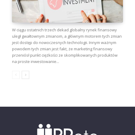
W ciągu ostatnich trzech dekad globalny rynek finansowy
uległ gwałtownym zmianom, a głównym motorem tych zmian
jest dostęp do nowoczesnych technologii. Innym ważnym
powodem tych zmian jest fakt, że marketing finansowy
przeniósł punkt ciężkości ze skomplikowanych produktów
na proste inwestowanie...