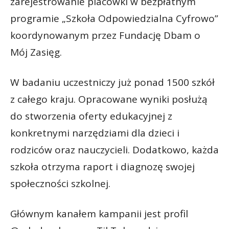
zarejestrowanie placówki w bezpłatnym
programie „Szkoła Odpowiedzialna Cyfrowo”
koordynowanym przez Fundację Dbam o
Mój Zasięg.
W badaniu uczestniczy już ponad 1500 szkół
z całego kraju. Opracowane wyniki posłużą
do stworzenia oferty edukacyjnej z
konkretnymi narzędziami dla dzieci i
rodziców oraz nauczycieli. Dodatkowo, każda
szkoła otrzyma raport i diagnozę swojej
społeczności szkolnej.
Głównym kanałem kampanii jest profil