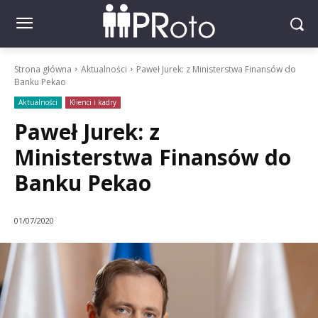
Strona główna
Aktualności
Paweł Jurek: z Ministerstwa Finansów do
Banku Pekao
Aktualności
Klienci i kadry
Paweł Jurek: z
Ministerstwa Finansów do
Banku Pekao
01/07/2020