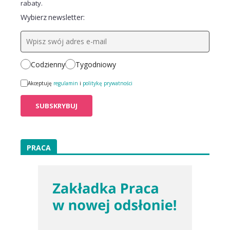
rabaty.
Wybierz newsletter:
Codzienny
Tygodniowy
Akceptuję
regulamin
i
politykę prywatności
PRACA