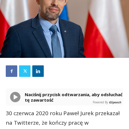
Naciśnij przycisk odtwarzania, aby odsłuchać
tę zawartość
Powered By
GSpeech
30 czerwca 2020 roku Paweł Jurek przekazał
na Twitterze, że kończy pracę w