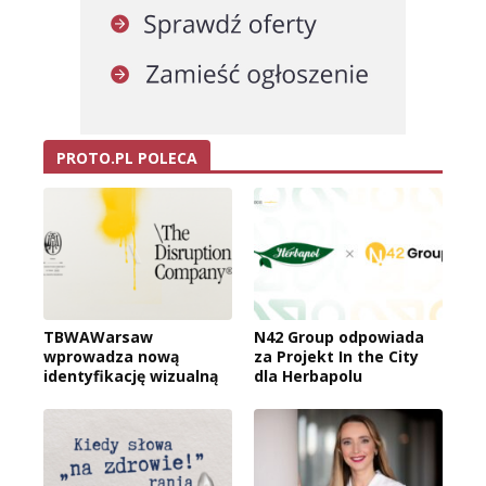
PROTO.PL POLECA
TBWAWarsaw
N42 Group odpowiada
wprowadza nową
za Projekt In the City
identyfikację wizualną
dla Herbapolu