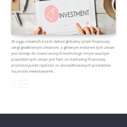
W ciągu ostatnich trzech dekad globalny rynek finansowy
uległ gwałtownym zmianom, a głównym motorem tych zmian
jest dostęp do nowoczesnych technologii. Innym ważnym
powodem tych zmian jest fakt, że marketing finansowy
przeniósł punkt ciężkości ze skomplikowanych produktów
na proste inwestowanie...