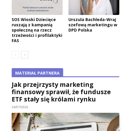
SOS Wioski Dziecięce
Urszula Bachleda-Wraj
ruszają z kampanią
szefową marketingu w
społeczną na rzecz
DPD Polska
trzeźwości i profilaktyki
FAS
MATERIAŁ PARTNERA
Jak przejrzysty marketing
finansowy sprawił, że fundusze
ETF stały się królami rynku
24/07/2026