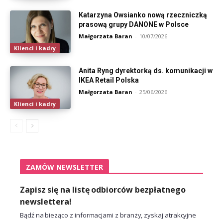
Katarzyna Owsianko nową rzeczniczką
prasową grupy DANONE w Polsce
Małgorzata Baran
-
10/07/2026
Klienci i kadry
Anita Ryng dyrektorką ds. komunikacji w
IKEA Retail Polska
Małgorzata Baran
-
25/06/2026
Klienci i kadry
ZAMÓW NEWSLETTER
Zapisz się na listę odbiorców bezpłatnego
newslettera!
Bądź na bieżąco z informacjami z branży, zyskaj atrakcyjne