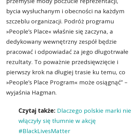
przemyśle mody poczucie reprezentacji,
bycia wysłuchanym i obecności na każdym
szczeblu organizacji. Podróż programu
»People’s Place« właśnie się zaczyna, a
dedykowany wewnętrzny zespół będzie
pracować i odpowiadać za jego długotrwałe
rezultaty. To poważnie przedsięwzięcie i
pierwszy krok na długiej trasie ku temu, co
»People’s Place Program« może osiągnąć” –
wyjaśnia Hagman.
Czytaj także:
Dlaczego polskie marki nie
włączyły się tłumnie w akcję
#BlackLivesMatter