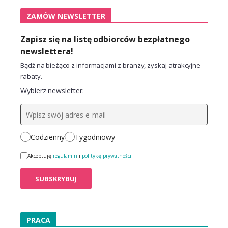
ZAMÓW NEWSLETTER
Zapisz się na listę odbiorców bezpłatnego
newslettera!
Bądź na bieżąco z informacjami z branży, zyskaj atrakcyjne
rabaty.
Wybierz newsletter:
Codzienny
Tygodniowy
Akceptuję
regulamin
i
politykę prywatności
PRACA