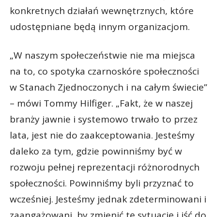
konkretnych działań wewnętrznych, które
udostępniane będą innym organizacjom.
„W naszym społeczeństwie nie ma miejsca
na to, co spotyka czarnoskóre społeczności
w Stanach Zjednoczonych i na całym świecie”
– mówi Tommy Hilfiger. „Fakt, że w naszej
branży jawnie i systemowo trwało to przez
lata, jest nie do zaakceptowania. Jesteśmy
daleko za tym, gdzie powinniśmy być w
rozwoju pełnej reprezentacji różnorodnych
społeczności. Powinniśmy byli przyznać to
wcześniej. Jesteśmy jednak zdeterminowani i
zaangażowani, by zmienić tę sytuację i iść do