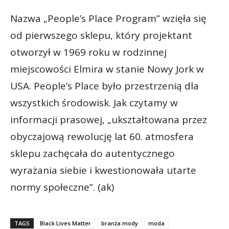
Nazwa „People’s Place Program” wzięła się
od pierwszego sklepu, który projektant
otworzył w 1969 roku w rodzinnej
miejscowości Elmira w stanie Nowy Jork w
USA. People’s Place było przestrzenią dla
wszystkich środowisk. Jak czytamy w
informacji prasowej, „ukształtowana przez
obyczajową rewolucję lat 60. atmosfera
sklepu zachęcała do autentycznego
wyrażania siebie i kwestionowała utarte
normy społeczne”. (ak)
TAGS
Black Lives Matter
branża mody
moda