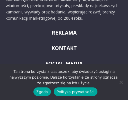
wiadomości, przekrojowe artykuły, przykłady najciekawszych
kampanii, wywiady oraz badania, wspierając rozwój branży
komunikacji marketingowej od 2004 roku.
REKLAMA
KONTAKT
SOCIAL MEDIA
Ta strona korzysta z ciasteczek, aby świadczyć usługi na
najwyższym poziomie. Dalsze korzystanie ze strony oznacza,
że zgadzasz się na ich użycie.
Zgoda
Polityka prywatności
© 2024 PRoto.pl
Kontakt
O nas
Reklama
Zastrzeżenia prawne