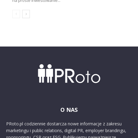
na proste inwestowanie...
O NAS
PRoto.pl codziennie dostarcza nowe informacje z zakresu
marketingu i public relations, digital PR, employer brandingu,
sponsoringu, CSR oraz ESG. Publikujemy najważniejsze