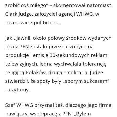
zrobić coś miłego” – skomentował natomiast
Clark Judge, założyciel agencji WHWG, w
rozmowie z politico.eu.
Jak ujawnił, około połowy środków wydanych
przez PFN zostało przeznaczonych na
produkcję i emisję 30-sekundowych reklam
telewizyjnych. Jedna wychwalała tolerancję
religijną Polaków, druga – militaria. Judge
stwierdził, że spoty były „sporym sukcesem”
– czytamy.
Szef WHWG przyznał też, dlaczego jego firma
nawiązała współpracę z PFN. „Byłem