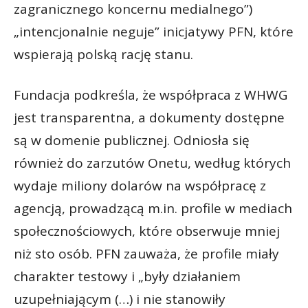
zagranicznego koncernu medialnego”)
„intencjonalnie neguje” inicjatywy PFN, które
wspierają polską rację stanu.
Fundacja podkreśla, że współpraca z WHWG
jest transparentna, a dokumenty dostępne
są w domenie publicznej. Odniosła się
również do zarzutów Onetu, według których
wydaje miliony dolarów na współpracę z
agencją, prowadzącą m.in. profile w mediach
społecznościowych, które obserwuje mniej
niż sto osób. PFN zauważa, że profile miały
charakter testowy i „były działaniem
uzupełniającym (…) i nie stanowiły