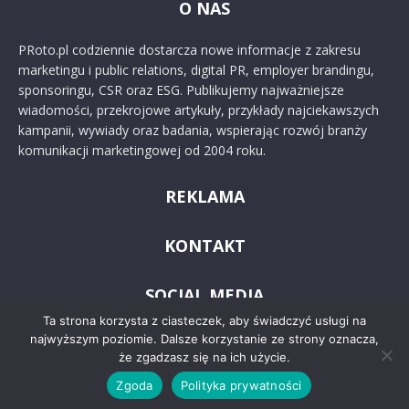
O NAS
PRoto.pl codziennie dostarcza nowe informacje z zakresu
marketingu i public relations, digital PR, employer brandingu,
sponsoringu, CSR oraz ESG. Publikujemy najważniejsze
wiadomości, przekrojowe artykuły, przykłady najciekawszych
kampanii, wywiady oraz badania, wspierając rozwój branży
komunikacji marketingowej od 2004 roku.
REKLAMA
KONTAKT
SOCIAL MEDIA
Ta strona korzysta z ciasteczek, aby świadczyć usługi na
najwyższym poziomie. Dalsze korzystanie ze strony oznacza,
że zgadzasz się na ich użycie.
Zgoda
Polityka prywatności