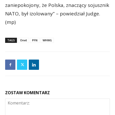
zaniepokojony, że Polska, znaczący sojusznik
NATO, był izolowany” – powiedział Judge.
(mp)
TAGS
Onet
PFN
WHWG
ZOSTAW KOMENTARZ