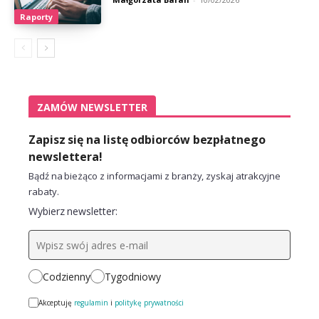
Raporty
ZAMÓW NEWSLETTER
Zapisz się na listę odbiorców bezpłatnego
newslettera!
Bądź na bieżąco z informacjami z branży, zyskaj atrakcyjne
rabaty.
Wybierz newsletter:
Codzienny
Tygodniowy
Akceptuję
regulamin
i
politykę prywatności