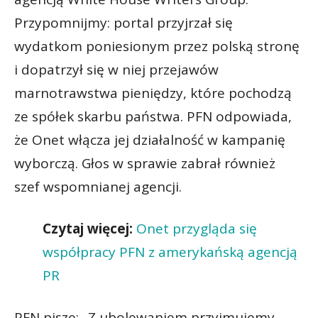
Przypomnijmy: portal przyjrzał się
wydatkom poniesionym przez polską stronę
i dopatrzył się w niej przejawów
marnotrawstwa pieniędzy, które pochodzą
ze spółek skarbu państwa. PFN odpowiada,
że Onet włącza jej działalność w kampanię
wyborczą. Głos w sprawie zabrał również
szef wspomnianej agencji.
Czytaj więcej:
Onet przygląda się
współpracy PFN z amerykańską agencją
PR
PFN pisze: „Z ubolewaniem przyjmujemy