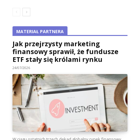
MATERIAŁ PARTNERA
Jak przejrzysty marketing
finansowy sprawił, że fundusze
ETF stały się królami rynku
24/07/2026
W ciągu ostatnich trzech dekad globalny rynek finansowy