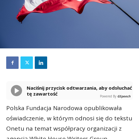
Naciśnij przycisk odtwarzania, aby odsłuchać
tę zawartość
Powered By
GSpeech
Polska Fundacja Narodowa opublikowała
oświadczenie, w którym odnosi się do tekstu
Onetu na temat współpracy organizacji z
agencją White House Writers Group.