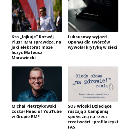
Kto „lajkuje” Rozwój
Luksusowy wyjazd
Plus? IMM sprawdza, na
OpenAI dla twórców
jaki elektorat może
wywołał krytykę w sieci
liczyć Mateusz
Morawiecki
Michał Pietrzykowski
SOS Wioski Dziecięce
został Head of YouTube
ruszają z kampanią
w Grupie RMF
społeczną na rzecz
trzeźwości i profilaktyki
FAS