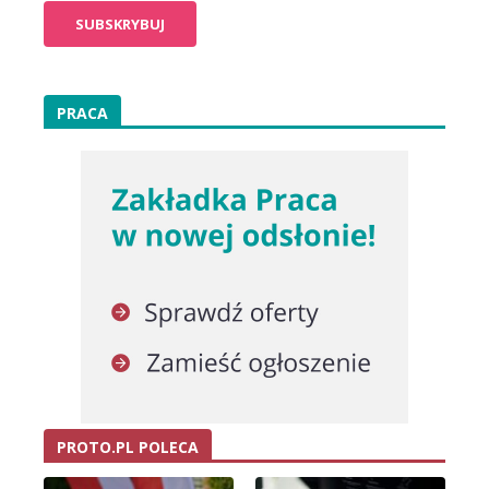
PRACA
PROTO.PL POLECA