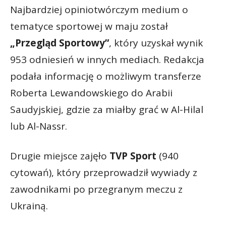
Najbardziej opiniotwórczym medium o
tematyce sportowej w maju został
„Przegląd Sportowy”
, który uzyskał wynik
953 odniesień w innych mediach. Redakcja
podała informację o możliwym transferze
Roberta Lewandowskiego do Arabii
Saudyjskiej, gdzie za miałby grać w Al-Hilal
lub Al-Nassr.
Drugie miejsce zajęło
TVP Sport
(940
cytowań), który przeprowadził wywiady z
zawodnikami po przegranym meczu z
Ukrainą.