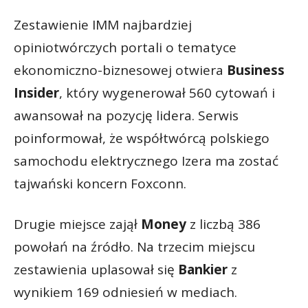
Zestawienie IMM najbardziej
opiniotwórczych portali o tematyce
ekonomiczno-biznesowej otwiera
Business
Insider
, który wygenerował 560 cytowań i
awansował na pozycję lidera. Serwis
poinformował, że współtwórcą polskiego
samochodu elektrycznego Izera ma zostać
tajwański koncern Foxconn.
Drugie miejsce zajął
Money
z liczbą 386
powołań na źródło. Na trzecim miejscu
zestawienia uplasował się
Bankier
z
wynikiem 169 odniesień w mediach.