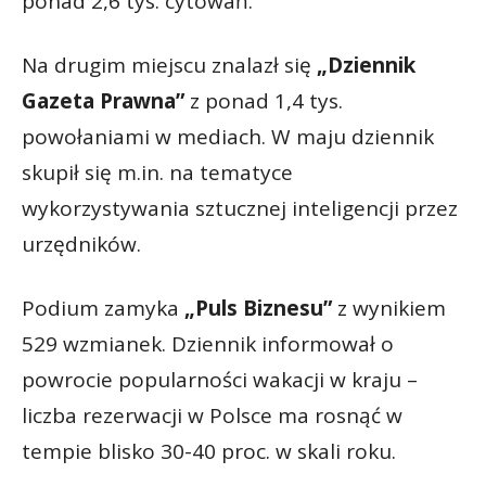
ponad 2,6 tys. cytowań.
Na drugim miejscu znalazł się
„Dziennik
Gazeta Prawna”
z ponad 1,4 tys.
powołaniami w mediach. W maju dziennik
skupił się m.in. na tematyce
wykorzystywania sztucznej inteligencji przez
urzędników.
Podium zamyka
„Puls Biznesu”
z wynikiem
529 wzmianek. Dziennik informował o
powrocie popularności wakacji w kraju –
liczba rezerwacji w Polsce ma rosnąć w
tempie blisko 30-40 proc. w skali roku.