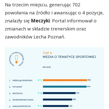
Na trzecim miejscu, generując 702
powołania na źródło i awansując o 4 pozycje,
znalazły się
Meczyki
. Portal informował o
zmianach w składzie trenerskim oraz
zawodników Lecha Poznań.