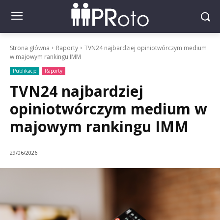
Strona główna
Raporty
TVN24 najbardziej opiniotwórczym medium
w majowym rankingu IMM
Publikacje
Raporty
TVN24 najbardziej
opiniotwórczym medium w
majowym rankingu IMM
29/06/2026