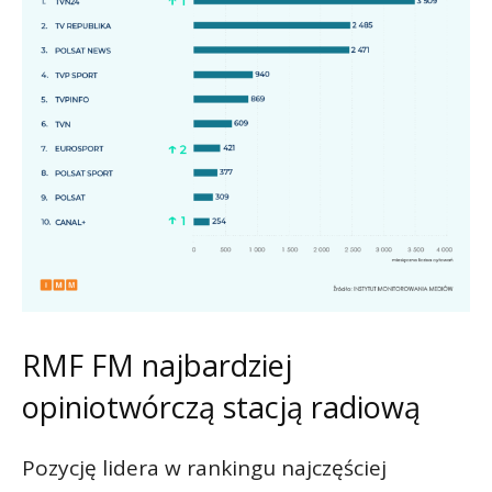
RMF FM najbardziej
opiniotwórczą stacją radiową
Pozycję lidera w rankingu najczęściej