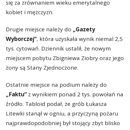
się za zrównaniem wieku emerytalnego
kobiet i mężczyzn.
Drugie miejsce należy do
„Gazety
Wyborczej”
, która uzyskała wynik niemal 2,5
tys. cytowań. Dziennik ustalił, że nowym
miejscem pobytu Zbigniewa Ziobry oraz jego
żony są Stany Zjednoczone.
Ostatnie miejsce na podium należy do
„Faktu”
z wynikiem ponad 2 tys. powołań na
źródło. Tabloid podał, że grób Łukasza
Litewki stanął w ogniu, a przyczyną pożaru
najprawdopodobniej był stojący zbyt blisko