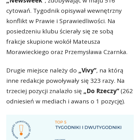
„Newsweek”
, zdobywając w maju 516
cytowań. Tygodnik opisywał wewnętrzny
konflikt w Prawie i Sprawiedliwości. Na
posiedzeniu klubu ścierały się ze sobą
frakcje skupione wokół Mateusza
Morawieckiego oraz Przemysława Czarnka.
Drugie miejsce należy do
„Vivy”
, na którą
inne redakcje powoływały się 323 razy. Na
trzeciej pozycji znalazło się
„Do Rzeczy”
(262
odniesień w mediach i awans o 1 pozycję).