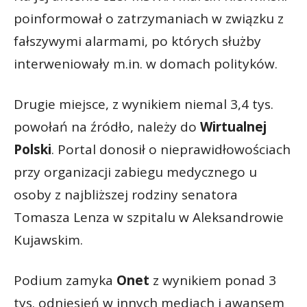
poinformował o zatrzymaniach w związku z
fałszywymi alarmami, po których służby
interweniowały m.in. w domach polityków.
Drugie miejsce, z wynikiem niemal 3,4 tys.
powołań na źródło, należy do
Wirtualnej
Polski
. Portal donosił o nieprawidłowościach
przy organizacji zabiegu medycznego u
osoby z najbliższej rodziny senatora
Tomasza Lenza w szpitalu w Aleksandrowie
Kujawskim.
Podium zamyka
Onet
z wynikiem ponad 3
tys. odniesień w innych mediach i awansem