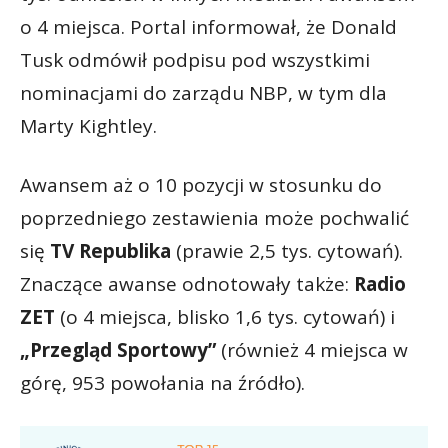
o 4 miejsca. Portal informował, że Donald
Tusk odmówił podpisu pod wszystkimi
nominacjami do zarządu NBP, w tym dla
Marty Kightley.
Awansem aż o 10 pozycji w stosunku do
poprzedniego zestawienia może pochwalić
się
TV Republika
(prawie 2,5 tys. cytowań).
Znaczące awanse odnotowały także:
Radio
ZET
(o 4 miejsca, blisko 1,6 tys. cytowań) i
„Przegląd Sportowy”
(również 4 miejsca w
górę, 953 powołania na źródło).