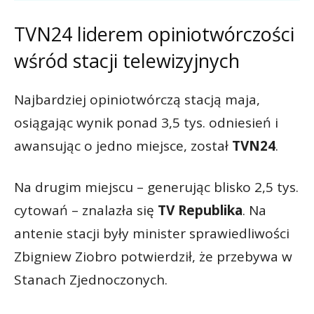
TVN24 liderem opiniotwórczości
wśród stacji telewizyjnych
Najbardziej opiniotwórczą stacją maja,
osiągając wynik ponad 3,5 tys. odniesień i
awansując o jedno miejsce, został
TVN24
.
Na drugim miejscu – generując blisko 2,5 tys.
cytowań – znalazła się
TV Republika
. Na
antenie stacji były minister sprawiedliwości
Zbigniew Ziobro potwierdził, że przebywa w
Stanach Zjednoczonych.