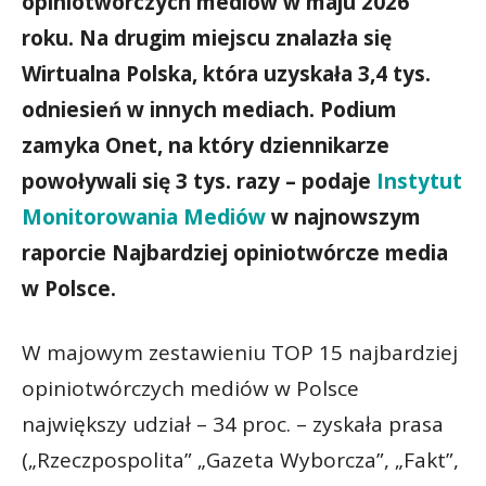
opiniotwórczych mediów w maju 2026
roku. Na drugim miejscu znalazła się
Wirtualna Polska, która uzyskała 3,4 tys.
odniesień w innych mediach. Podium
zamyka Onet, na który dziennikarze
powoływali się 3 tys. razy – podaje
Instytut
Monitorowania Mediów
w najnowszym
raporcie Najbardziej opiniotwórcze media
w Polsce.
W majowym zestawieniu TOP 15 najbardziej
opiniotwórczych mediów w Polsce
największy udział – 34 proc. – zyskała prasa
(„Rzeczpospolita” „Gazeta Wyborcza”, „Fakt”,