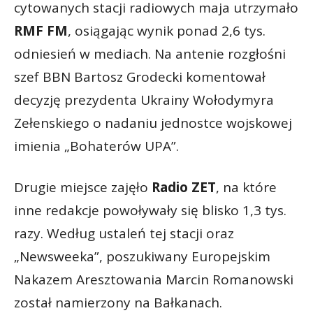
cytowanych stacji radiowych maja utrzymało
RMF FM
, osiągając wynik ponad 2,6 tys.
odniesień w mediach. Na antenie rozgłośni
szef BBN Bartosz Grodecki komentował
decyzję prezydenta Ukrainy Wołodymyra
Zełenskiego o nadaniu jednostce wojskowej
imienia „Bohaterów UPA”.
Drugie miejsce zajęło
Radio ZET
, na które
inne redakcje powoływały się blisko 1,3 tys.
razy. Według ustaleń tej stacji oraz
„Newsweeka”, poszukiwany Europejskim
Nakazem Aresztowania Marcin Romanowski
został namierzony na Bałkanach.