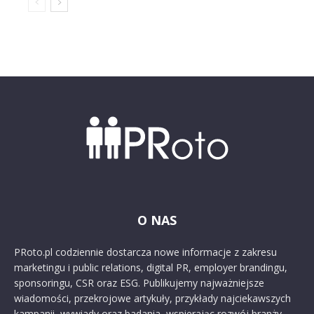
O NAS
PRoto.pl codziennie dostarcza nowe informacje z zakresu
marketingu i public relations, digital PR, employer brandingu,
sponsoringu, CSR oraz ESG. Publikujemy najważniejsze
wiadomości, przekrojowe artykuły, przykłady najciekawszych
kampanii, wywiady oraz badania, wspierając rozwój branży