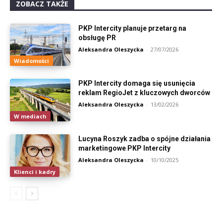
ZOBACZ TAKŻE
PKP Intercity planuje przetarg na
obsługę PR
Aleksandra Oleszycka
-
27/07/2026
Wiadomości
PKP Intercity domaga się usunięcia
reklam RegioJet z kluczowych dworców
Aleksandra Oleszycka
-
13/02/2026
W mediach
Lucyna Roszyk zadba o spójne działania
marketingowe PKP Intercity
Aleksandra Oleszycka
-
10/10/2025
Klienci i kadry