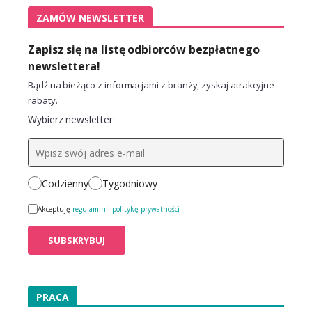
ZAMÓW NEWSLETTER
Zapisz się na listę odbiorców bezpłatnego
newslettera!
Bądź na bieżąco z informacjami z branży, zyskaj atrakcyjne
rabaty.
Wybierz newsletter:
Codzienny
Tygodniowy
Akceptuję
regulamin
i
politykę prywatności
PRACA