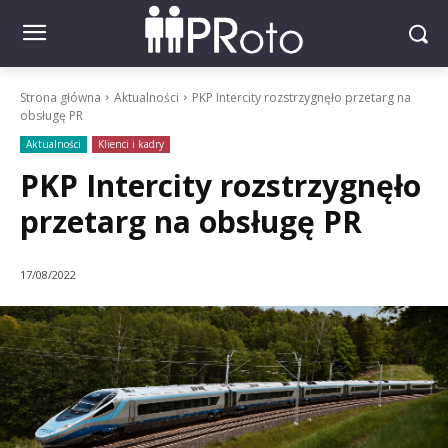
Strona główna
Aktualności
PKP Intercity rozstrzygnęło przetarg na
obsługę PR
Aktualności
Klienci i kadry
PKP Intercity rozstrzygnęło
przetarg na obsługę PR
17/08/2022