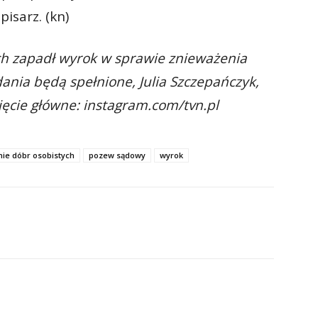
isarz. (kn)
tach zapadł wyrok w sprawie znieważenia
ania będą spełnione, Julia Szczepańczyk,
jęcie główne: instagram.com/tvn.pl
ie dóbr osobistych
pozew sądowy
wyrok