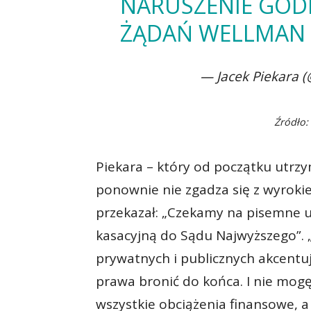
NARUSZENIE GODN
ŻĄDAŃ WELLMAN 
— Jacek Piekara 
Źródło:
Piekara – który od początku utrzym
ponownie nie zgadza się z wyroki
przekazał: „Czekamy na pisemne u
kasacyjną do Sądu Najwyższego”. 
prywatnych i publicznych akcentu
prawa bronić do końca. I nie mogę
wszystkie obciążenia finansowe, a