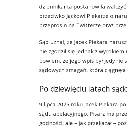
dziennikarka postanowiła walczyć
przeciwko Jackowi Piekarze o nar
przeprosin na Twitterze oraz przek
Sąd uznał, że Jacek Piekara narus
nie zgodził się jednak z wyrokiem
bowiem, że jego wpis był jedynie s
sądowych zmagań, która ciągnęła s
Po dziewięciu latach sąd
9 lipca 2025 roku Jacek Piekara p
sądu apelacyjnego. Pisarz ma prze
godności, ale – jak przekazał – po