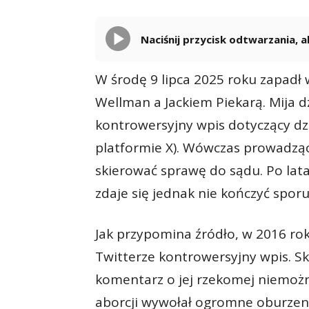
Naciśnij przycisk odtwarzania,
W środę 9 lipca 2025 roku zapadł
Wellman a Jackiem Piekarą. Mija dz
kontrowersyjny wpis dotyczący dzi
platformie X). Wówczas prowadząc
skierować sprawę do sądu. Po lata
zdaje się jednak nie kończyć sporu
Jak przypomina źródło, w 2016 rok
Twitterze kontrowersyjny wpis. 
komentarz o jej rzekomej niemożno
aborcji wywołał ogromne oburzeni