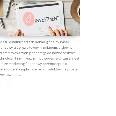
ciągu ostatnich trzech dekad globalny rynek
nansowy uległ gwałtownym zmianom, a głównym
torem tych zmian jest dostęp do nowoczesnych
chnologii. Innym ważnym powodem tych zmian jest
kt, że marketing finansowy przeniósł punkt
ężkości ze skomplikowanych produktów na proste
westowanie...