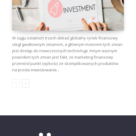
W ciągu ostatnich trzech dekad globalny rynek finansowy
uległ gwałtownym zmianom, a głównym motorem tych zmian
jest dostęp do nowoczesnych technologii. Innym ważnym
powodem tych zmian jest fakt, że marketing finansowy
przeniósł punkt ciężkości ze skomplikowanych produktów
na proste inwestowanie...