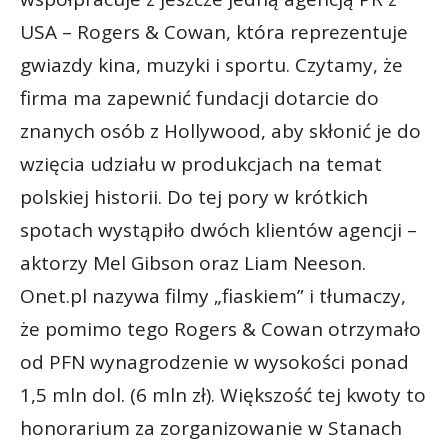
USA – Rogers & Cowan, która reprezentuje
gwiazdy kina, muzyki i sportu. Czytamy, że
firma ma zapewnić fundacji dotarcie do
znanych osób z Hollywood, aby skłonić je do
wzięcia udziału w produkcjach na temat
polskiej historii. Do tej pory w krótkich
spotach wystąpiło dwóch klientów agencji –
aktorzy Mel Gibson oraz Liam Neeson.
Onet.pl nazywa filmy „fiaskiem” i tłumaczy,
że pomimo tego Rogers & Cowan otrzymało
od PFN wynagrodzenie w wysokości ponad
1,5 mln dol. (6 mln zł). Większość tej kwoty to
honorarium za zorganizowanie w Stanach