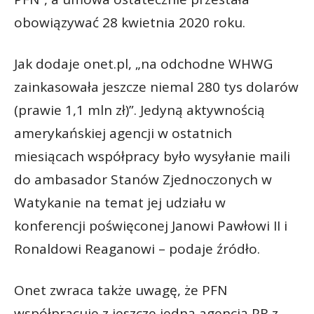
obowiązywać 28 kwietnia 2020 roku.
Jak dodaje onet.pl, „na odchodne WHWG
zainkasowała jeszcze niemal 280 tys dolarów
(prawie 1,1 mln zł)”. Jedyną aktywnością
amerykańskiej agencji w ostatnich
miesiącach współpracy było wysyłanie maili
do ambasador Stanów Zjednoczonych w
Watykanie na temat jej udziału w
konferencji poświęconej Janowi Pawłowi II i
Ronaldowi Reaganowi – podaje źródło.
Onet zwraca także uwagę, że PFN
współpracuje z jeszcze jedną agencją PR z