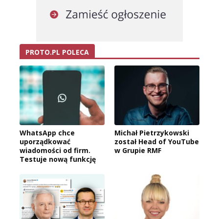
PROTO.PL POLECA
WhatsApp chce
Michał Pietrzykowski
uporządkować
został Head of YouTube
wiadomości od firm.
w Grupie RMF
Testuje nową funkcję