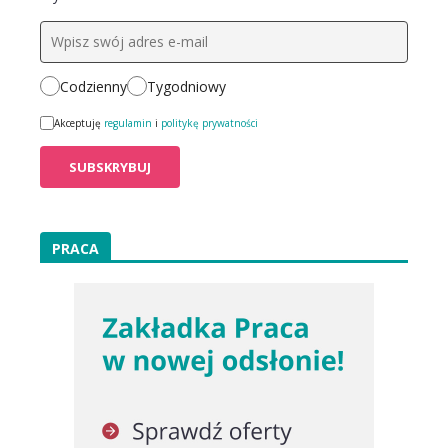
Codzienny
Tygodniowy
Akceptuję
regulamin
i
politykę prywatności
PRACA