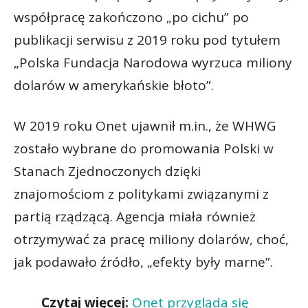
współpracę zakończono „po cichu” po
publikacji serwisu z 2019 roku pod tytułem
„Polska Fundacja Narodowa wyrzuca miliony
dolarów w amerykańskie błoto”.
W 2019 roku Onet ujawnił m.in., że WHWG
zostało wybrane do promowania Polski w
Stanach Zjednoczonych dzięki
znajomościom z politykami związanymi z
partią rządzącą. Agencja miała również
otrzymywać za pracę miliony dolarów, choć,
jak podawało źródło, „efekty były marne”.
Czytaj więcej:
Onet przygląda się