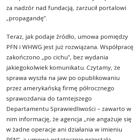
za nadzór nad fundacją, zarzucił portalowi
„propagandę”.
Teraz, jak podaje źródło, umowa pomiędzy
PFN i WHWG jest już rozwiązana. Współpracę
zakończono „po cichu”, bez wydania
jakiegokolwiek komunikatu. Czytamy, że
sprawa wyszła na jaw po opublikowaniu
przez amerykańską firmę półrocznego
sprawozdania do tamtejszego
Departamentu Sprawiedliwości – zawarto w
nim informację, że agencja „nie angażuje się
w żadne operacje ani działania w imieniu
PFN”, a umowa ostatecznie przestała