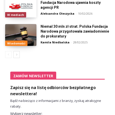
Fundacja Narodowa ujawnia koszty
agencji PR
Aleksandra Oleszycka
-
10/02/2026
W mediach
Niemal 30 mln zł strat. Polska Fundacja
Narodowa przygotowała zawiadomienie
do prokuratury
Kamila Niedbalska
-
28/02/2025
Wiadomości
ZAMÓW NEWSLETTER
Zapisz się na listę odbiorców bezpłatnego
newslettera!
Bądź na bieżąco z informacjami z branży, zyskaj atrakcyjne
rabaty.
Wybierz newsletter: