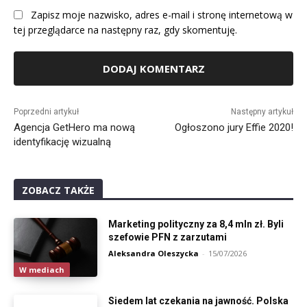
Zapisz moje nazwisko, adres e-mail i stronę internetową w
tej przeglądarce na następny raz, gdy skomentuję.
Alternative:
Poprzedni artykuł
Następny artykuł
Agencja GetHero ma nową
Ogłoszono jury Effie 2020!
identyfikację wizualną
ZOBACZ TAKŻE
Marketing polityczny za 8,4 mln zł. Byli
szefowie PFN z zarzutami
Aleksandra Oleszycka
-
15/07/2026
W mediach
Siedem lat czekania na jawność. Polska