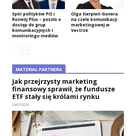
Spór polityków PiS i
Olga Sierpień-Gonera
Rozwój Plus – poszło o
na czele komunikacji
dostęp do grup
marketingowej w
komunikacyjnych i
Vectrze
monitoringu mediów
MATERIAŁ PARTNERA
Jak przejrzysty marketing
finansowy sprawił, że fundusze
ETF stały się królami rynku
24/07/2026