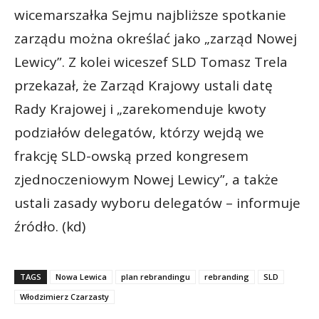
wicemarszałka Sejmu najbliższe spotkanie
zarządu można określać jako „zarząd Nowej
Lewicy”. Z kolei wiceszef SLD Tomasz Trela
przekazał, że Zarząd Krajowy ustali datę
Rady Krajowej i „zarekomenduje kwoty
podziałów delegatów, którzy wejdą we
frakcję SLD-owską przed kongresem
zjednoczeniowym Nowej Lewicy”, a także
ustali zasady wyboru delegatów – informuje
źródło. (kd)
TAGS
Nowa Lewica
plan rebrandingu
rebranding
SLD
Włodzimierz Czarzasty