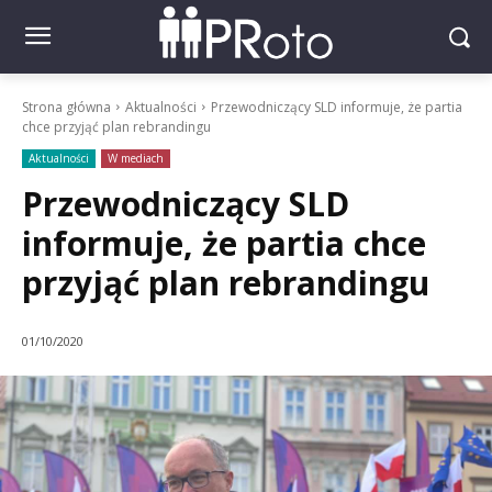
Strona główna
Aktualności
Przewodniczący SLD informuje, że partia
chce przyjąć plan rebrandingu
Aktualności
W mediach
Przewodniczący SLD
informuje, że partia chce
przyjąć plan rebrandingu
01/10/2020