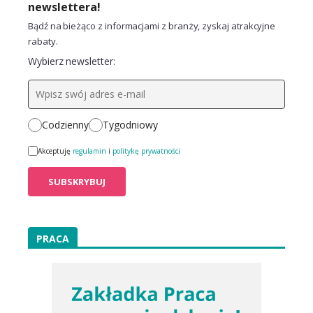
newslettera!
Bądź na bieżąco z informacjami z branży, zyskaj atrakcyjne
rabaty.
Wybierz newsletter:
Codzienny
Tygodniowy
Akceptuję
regulamin
i
politykę prywatności
PRACA