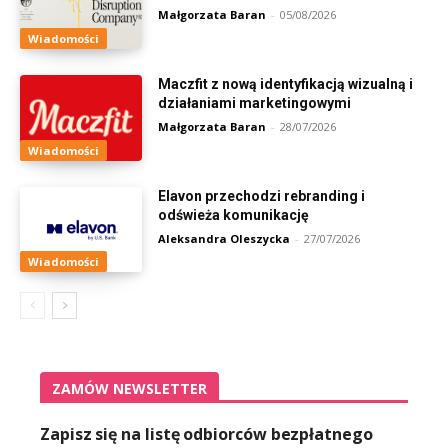
Małgorzata Baran
-
05/08/2026
Wiadomości
Maczfit z nową identyfikacją wizualną i
działaniami marketingowymi
Małgorzata Baran
-
28/07/2026
Wiadomości
Elavon przechodzi rebranding i
odświeża komunikację
Aleksandra Oleszycka
-
27/07/2026
Wiadomości
ZAMÓW NEWSLETTER
Zapisz się na listę odbiorców bezpłatnego