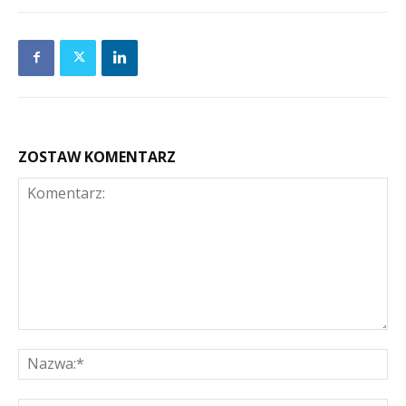
ZOSTAW KOMENTARZ
Komentarz:
Na