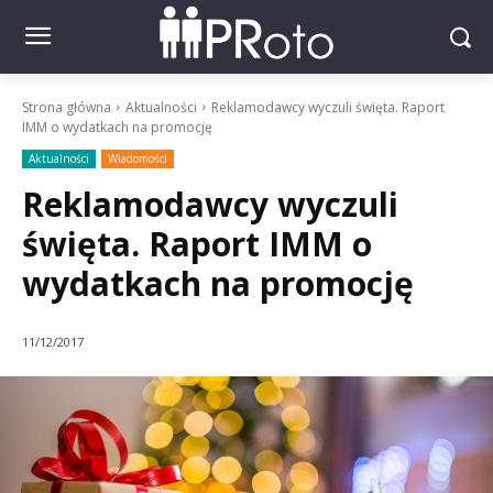
Strona główna
Aktualności
Reklamodawcy wyczuli święta. Raport
IMM o wydatkach na promocję
Aktualności
Wiadomości
Reklamodawcy wyczuli
święta. Raport IMM o
wydatkach na promocję
11/12/2017