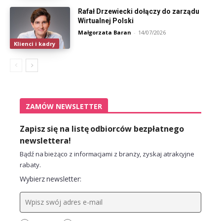
Rafał Drzewiecki dołączy do zarządu
Wirtualnej Polski
Małgorzata Baran
-
14/07/2026
Klienci i kadry
ZAMÓW NEWSLETTER
Zapisz się na listę odbiorców bezpłatnego
newslettera!
Bądź na bieżąco z informacjami z branży, zyskaj atrakcyjne
rabaty.
Wybierz newsletter: