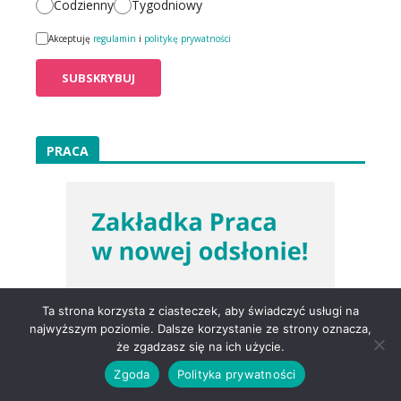
Codzienny
Tygodniowy
Akceptuję
regulamin
i
politykę prywatności
PRACA
Ta strona korzysta z ciasteczek, aby świadczyć usługi na
najwyższym poziomie. Dalsze korzystanie ze strony oznacza,
że zgadzasz się na ich użycie.
Zgoda
Polityka prywatności